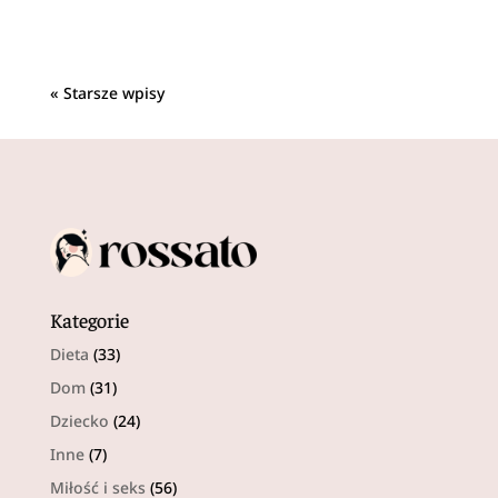
« Starsze wpisy
Kategorie
Dieta
(33)
Dom
(31)
Dziecko
(24)
Inne
(7)
Miłość i seks
(56)