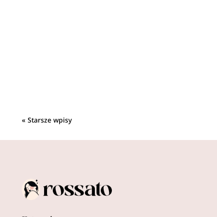
Poszukiwanie idealnego pierścionka może być
fascynującą przygodą, niezależnie od tego, czy
jesteś w trakcie planowania...
« Starsze wpisy