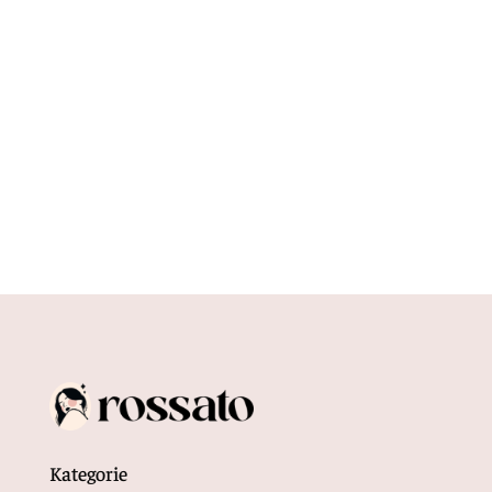
Wybór idealnego portfela męskiego to
zadanie, które może wydawać się prostsze, niż
jest w rzeczywistości. Portfel to...
Kategorie