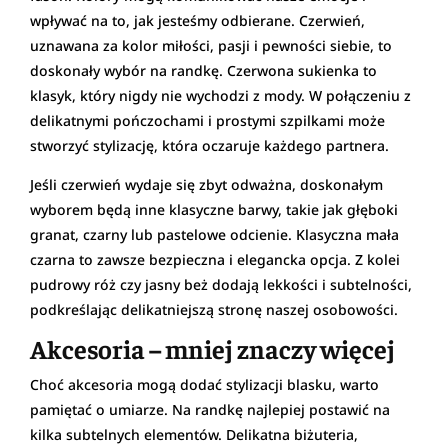
wpływać na to, jak jesteśmy odbierane. Czerwień,
uznawana za kolor miłości, pasji i pewności siebie, to
doskonały wybór na randkę. Czerwona sukienka to
klasyk, który nigdy nie wychodzi z mody. W połączeniu z
delikatnymi pończochami i prostymi szpilkami może
stworzyć stylizację, która oczaruje każdego partnera.
Jeśli czerwień wydaje się zbyt odważna, doskonałym
wyborem będą inne klasyczne barwy, takie jak głęboki
granat, czarny lub pastelowe odcienie. Klasyczna mała
czarna to zawsze bezpieczna i elegancka opcja. Z kolei
pudrowy róż czy jasny beż dodają lekkości i subtelności,
podkreślając delikatniejszą stronę naszej osobowości.
Akcesoria – mniej znaczy więcej
Choć akcesoria mogą dodać stylizacji blasku, warto
pamiętać o umiarze. Na randkę najlepiej postawić na
kilka subtelnych elementów. Delikatna biżuteria,