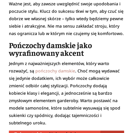
Ważne jest, aby zawsze uwzględnić swoje upodobania i
poczucie stylu. Klucz do sukcesu tkwi w tym, aby czuć się
dobrze we własnej skórze – tylko wtedy będziemy pewne
siebie i atrakcyjne. Nie ma sensu zakładać stroju, który
nas ogranicza lub w którym nie czujemy się komfortowo.
Pończochy damskie jako
wyrafinowany akcent
Jednym z najważniejszych elementów, który warto
rozważyć, są
pończochy damskie
. Choć mogą wydawać
się jedynie dodatkiem, ich wybór może całkowicie
zmienić odbiór całej stylizacji. Pończochy dodają
kobiecie klasy i elegancji, a jednocześnie są bardzo
zmysłowym elementem garderoby. Warto postawić na
modele samonośne, które subtelnie wysuwają się spod
sukienki czy spódnicy, dodając tajemniczości i
subtelnego uroku.