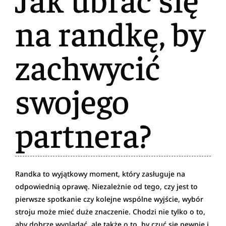
na randkę, by
zachwycić
swojego
partnera?
Randka to wyjątkowy moment, który zasługuje na
odpowiednią oprawę. Niezależnie od tego, czy jest to
pierwsze spotkanie czy kolejne wspólne wyjście, wybór
stroju może mieć duże znaczenie. Chodzi nie tylko o to,
aby dobrze wyglądać, ale także o to, by czuć się pewnie i