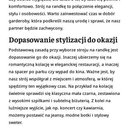
komfortowo. Strój na randkę to połączenie elegancji,
stylu i osobowości. Warto zainwestować czas w dobór
garderoby, która podkreśli naszą urodę i sprawi, że nasz
partner będzie zachwycony.
Dopasowanie stylizacji do okazji
Podstawową zasadą przy wyborze stroju na randkę jest
dopasowanie go do okazji. Inaczej ubierzemy się na
romantyczną kolację w eleganckiej restauracji, a inaczej
na spacer po parku czy wypad do kina. Ważne jest, by
nasz strój współgrał z miejscem i atmosferą, w której
spędzimy ten wyjątkowy czas. Na przykład na kolację
świetnie sprawdzi się klasyczna mała czarna, zestawiona
z wysokimi szpilkami i subtelną biżuterią. Z kolei na
luźniejsze wyjście, jak np. koncert czy kawiarnia,
możemy postawić na jeansy, modne botki i stylowy
sweter.