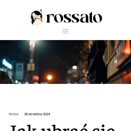
30 września 2024
MODA
Jak ubrać się