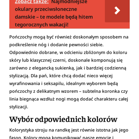
Zobacz także:
Najmodniejsze
okulary przeciwsłoneczne
damskie – te modele będą hitem
tegorocznych wakacji!
Pończochy mogą być również doskonałym sposobem na
podkreślenie nóg i dodanie pewności siebie.
Odpowiednio dobrane, w odcieniu zbliżonym do koloru
skóry lub klasycznej czerni, doskonale komponują się
zarówno z elegancką sukienką, jak i bardziej codzienną
stylizacją. Dla pań, które chcą dodać nieco więcej
wyrafinowania i seksapilu, idealnym wyborem będą
pończochy z delikatnym wzorem – subtelna koronka czy
linia biegnąca wzdłuż nogi mogą dodać charakteru całej
stylizacji.
Wybór odpowiednich kolorów
Kolorystyka stroju na randkę jest równie istotna jak jego
fason. Kolory mogą komunikować nasze emocje i