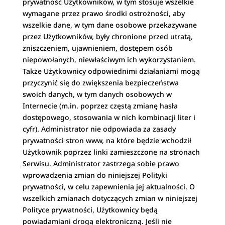
prywatność Użytkowników, w tym stosuje wszelkie
wymagane przez prawo środki ostrożności, aby
wszelkie dane, w tym dane osobowe przekazywane
przez Użytkowników, były chronione przed utratą,
zniszczeniem, ujawnieniem, dostępem osób
niepowołanych, niewłaściwym ich wykorzystaniem.
Także Użytkownicy odpowiednimi działaniami mogą
przyczynić się do zwiększenia bezpieczeństwa
swoich danych, w tym danych osobowych w
Internecie (m.in. poprzez częstą zmianę hasła
dostępowego, stosowania w nich kombinacji liter i
cyfr). Administrator nie odpowiada za zasady
prywatności stron www, na które będzie wchodził
Użytkownik poprzez linki zamieszczone na stronach
Serwisu. Administrator zastrzega sobie prawo
wprowadzenia zmian do niniejszej Polityki
prywatności, w celu zapewnienia jej aktualności. O
wszelkich zmianach dotyczących zmian w niniejszej
Polityce prywatności, Użytkownicy będą
powiadamiani drogą elektroniczną. Jeśli nie