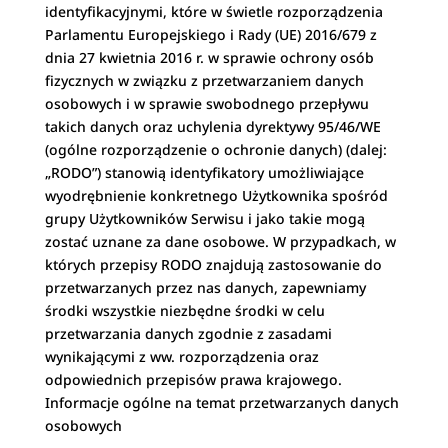
identyfikacyjnymi, które w świetle rozporządzenia
Parlamentu Europejskiego i Rady (UE) 2016/679 z
dnia 27 kwietnia 2016 r. w sprawie ochrony osób
fizycznych w związku z przetwarzaniem danych
osobowych i w sprawie swobodnego przepływu
takich danych oraz uchylenia dyrektywy 95/46/WE
(ogólne rozporządzenie o ochronie danych) (dalej:
„RODO”) stanowią identyfikatory umożliwiające
wyodrębnienie konkretnego Użytkownika spośród
grupy Użytkowników Serwisu i jako takie mogą
zostać uznane za dane osobowe. W przypadkach, w
których przepisy RODO znajdują zastosowanie do
przetwarzanych przez nas danych, zapewniamy
środki wszystkie niezbędne środki w celu
przetwarzania danych zgodnie z zasadami
wynikającymi z ww. rozporządzenia oraz
odpowiednich przepisów prawa krajowego.
Informacje ogólne na temat przetwarzanych danych
osobowych