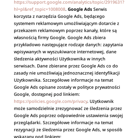
https://support.google.com/analytics/topic/2919631?
hl=pl&ref_topic=1008008
.
Google Ads
Serwis
korzysta z narzędzia Google Ads, będącego
systemem reklamowym umożliwiającym dotarcie z
przekazem reklamowym poprzez kanały, które są
własnością firmy Google. Google Ads zbiera
przykładowo następujące rodzaje danych: zapytania
wpisywanych w wyszukiwarce internetowej, dane
śledzenia aktywności Użytkownika w innych
serwisach. Dane zbierane przez Google Ads co do
zasady nie umożliwiają jednoznacznej identyfikacji
Użytkownika. Szczegółowe informacje na temat
Google Ads opisane zostały w polityce prywatności
Google, dostępnej pod linkiem:
https://policies.google.com/privacy
. Użytkownik
może samodzielnie zrezygnować ze śledzenia przez
Google Ads poprzez odpowiednie ustawienia swojej
przeglądarki. Szczegółowe informacje na temat
rezygnacji ze śledzenia przez Google Ads, w sposób
wskazany pod linkiem: