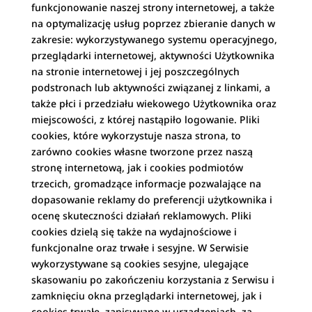
funkcjonowanie naszej strony internetowej, a także
na optymalizację usług poprzez zbieranie danych w
zakresie: wykorzystywanego systemu operacyjnego,
przeglądarki internetowej, aktywności Użytkownika
na stronie internetowej i jej poszczególnych
podstronach lub aktywności związanej z linkami, a
także płci i przedziału wiekowego Użytkownika oraz
miejscowości, z której nastąpiło logowanie. Pliki
cookies, które wykorzystuje nasza strona, to
zarówno cookies własne tworzone przez naszą
stronę internetową, jak i cookies podmiotów
trzecich, gromadzące informacje pozwalające na
dopasowanie reklamy do preferencji użytkownika i
ocenę skuteczności działań reklamowych. Pliki
cookies dzielą się także na wydajnościowe i
funkcjonalne oraz trwałe i sesyjne. W Serwisie
wykorzystywane są cookies sesyjne, ulegające
skasowaniu po zakończeniu korzystania z Serwisu i
zamknięciu okna przeglądarki internetowej, jak i
cookies trwałe, zapisywane w urządzeniach, za