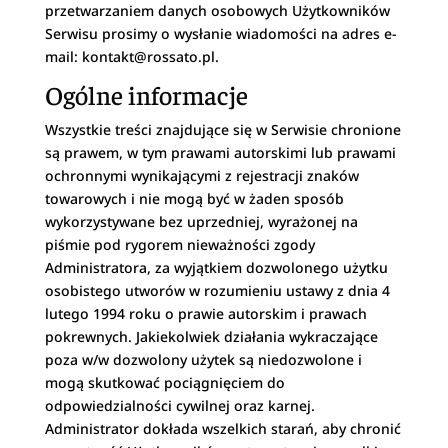
przetwarzaniem danych osobowych Użytkowników
Serwisu prosimy o wysłanie wiadomości na adres e-
mail:
kontakt@rossato.pl
.
Ogólne informacje
Wszystkie treści znajdujące się w Serwisie chronione
są prawem, w tym prawami autorskimi lub prawami
ochronnymi wynikającymi z rejestracji znaków
towarowych i nie mogą być w żaden sposób
wykorzystywane bez uprzedniej, wyrażonej na
piśmie pod rygorem nieważności zgody
Administratora, za wyjątkiem dozwolonego użytku
osobistego utworów w rozumieniu ustawy z dnia 4
lutego 1994 roku o prawie autorskim i prawach
pokrewnych. Jakiekolwiek działania wykraczające
poza w/w dozwolony użytek są niedozwolone i
mogą skutkować pociągnięciem do
odpowiedzialności cywilnej oraz karnej.
Administrator dokłada wszelkich starań, aby chronić