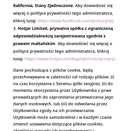
Kalifornia, Stany Zjednoczone
. Aby dowiedzieć się
więcej o polityce prywatności tego administratora,
kliknij tutaj:
https://www.facebook.com/policy.php
;
Hotjar Limited, prywatna spółka z ograniczoną
odpowiedzialnością zarejestrowana zgodnie z
prawem maltańskim
. Aby dowiedzieć się więcej o
polityce prywatności tego administratora, kliknij
tutaj:
https://www.hotjar.com/legal/policies/privacy/
.
Dane pochodzące z plików cookie, będą
przechowywane w zależności od rodzaju plików: (i)
na czas korzystania z Serwisu (pliki sesyjne), (ii) do
momentu skorzystania przez Użytkownika z praw
prowadzących do zaprzestania przetwarzania jego
danych osobowych, lub (iii) do odwołania przez
Użytkownika zgody na ich przetwarzanie.
Użytkownik może samodzielnie i w każdym czasie
zmienić ustawienia dotyczące plików cookies,
określając warunki ich przechowywania i