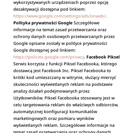
wykorzystywanych urządzeniach poprzez opcję
dezaktywacji dostępna pod linkiem:
https://www.google.com/settings/ads/onweb/
.
Polityka prywatności Google
Szczegółowe
informacje na temat zasad przetwarzania oraz
ochrony danych osobowych przetwarzanych przez
Google opisane zostały w polityce prywatności
Google dostępnej pod linkiem:
https://policies.google.com/privacy
.
Facebook Piksel
Serwis korzysta z funkcji Piksel Facebooka, którego
dostawcą jest Facebook Inc. Piksel Facebooka to
krótki kod umieszczany w witrynie, służący mierzyć
skuteczności wyświetlanych reklam na podstawie
analizy działań podejmowanych przez
Użytkowników. Piksel Facebooka stosowany jest w
celu targetowania reklam do właściwych odbiorców,
automatycznej konfiguracji komunikatów
marketingowych oraz pomiaru wyników
wyświetlanych reklam. Szczegółowe informacje na
temat zasad przetwarzania oraz ochrony danych