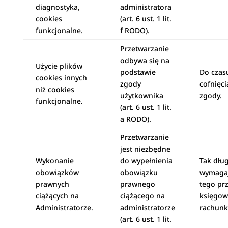
diagnostyka,
administratora
cookies
(art. 6 ust. 1 lit.
funkcjonalne.
f RODO).
Przetwarzanie
odbywa się na
Użycie plików
podstawie
Do czas
cookies innych
zgody
cofnięci
niż cookies
użytkownika
zgody.
funkcjonalne.
(art. 6 ust. 1 lit.
a RODO).
Przetwarzanie
jest niezbędne
Wykonanie
do wypełnienia
Tak dług
obowiązków
obowiązku
wymaga
prawnych
prawnego
tego pr
ciążących na
ciążącego na
księgow
Administratorze.
administratorze
rachunk
(art. 6 ust. 1 lit.