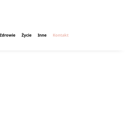
Zdrowie
Życie
Inne
Kontakt