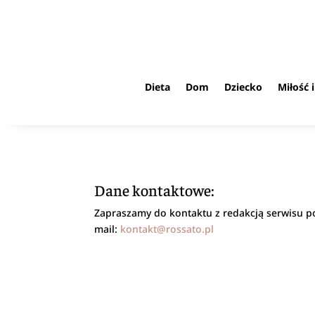
Dieta
Dom
Dziecko
Miłość 
Dane kontaktowe:
Zapraszamy do kontaktu z redakcją serwisu p
mail:
kontakt@rossato.pl