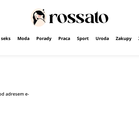
i seks
Moda
Porady
Praca
Sport
Uroda
Zakupy
od adresem e-