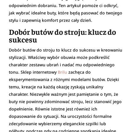
odpowiednim dobraniu. Ten artykuł pomoże ci odkryć,
jak wybrać idealne buty, które będą pasować do twojego
stylu i zapewnią komfort przez cały dzień.
Dobór butów do stroju: klucz do
sukcesu
Dobór butów do stroju to klucz do sukcesu w kreowaniu
stylizacji. Właściwy wybór obuwia może podkreślić
charakter zestawu ubrań i nadać mu odpowiedniego
tonu. Sklep internetowy
Brilu
zachęca do
eksperymentowania z różnymi modelami butów. Dzięki
temu, kreacje na każdą okazję zyskają unikalny
charakter. Niezwykle ważnym jest pamiętanie o tym, że
buty nie powinny zdominować stroju, lecz stanowić jego
dopełnienie. Równie istotne jest również ich
dopasowanie do sytuacji. Na uroczystości formalne
zdecydowanie wybierzemy eleganckie szpilki lub
półbuty, podczas gdy na codzienne spotkania idealne