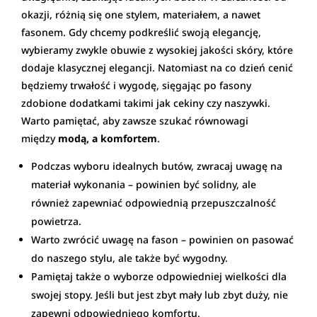
okazji, różnią się one stylem, materiałem, a nawet
fasonem. Gdy chcemy podkreślić swoją elegancję,
wybieramy zwykle obuwie z wysokiej jakości skóry, które
dodaje klasycznej elegancji. Natomiast na co dzień cenić
będziemy trwałość i wygodę, sięgając po fasony
zdobione dodatkami takimi jak cekiny czy naszywki.
Warto pamiętać, aby zawsze szukać równowagi
między
modą, a komfortem
.
Podczas wyboru idealnych butów, zwracaj uwagę na
materiał wykonania – powinien być solidny, ale
również zapewniać odpowiednią przepuszczalność
powietrza.
Warto zwrócić uwagę na fason – powinien on pasować
do naszego stylu, ale także być wygodny.
Pamiętaj także o wyborze odpowiedniej wielkości dla
swojej stopy. Jeśli but jest zbyt mały lub zbyt duży, nie
zapewni odpowiedniego komfortu.