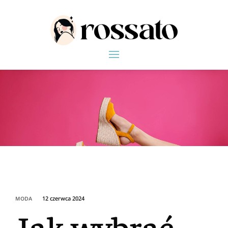
12 czerwca 2024
MODA
Jak wybrać