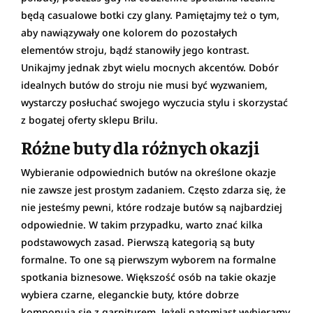
będą casualowe botki czy glany. Pamiętajmy też o tym,
aby nawiązywały one kolorem do pozostałych
elementów stroju, bądź stanowiły jego kontrast.
Unikajmy jednak zbyt wielu mocnych akcentów. Dobór
idealnych butów do stroju nie musi być wyzwaniem,
wystarczy posłuchać swojego wyczucia stylu i skorzystać
z bogatej oferty sklepu Brilu.
Różne buty dla różnych okazji
Wybieranie odpowiednich butów na określone okazje
nie zawsze jest prostym zadaniem. Często zdarza się, że
nie jesteśmy pewni, które rodzaje butów są najbardziej
odpowiednie. W takim przypadku, warto znać kilka
podstawowych zasad. Pierwszą kategorią są buty
formalne. To one są pierwszym wyborem na formalne
spotkania biznesowe. Większość osób na takie okazje
wybiera czarne, eleganckie buty, które dobrze
komponują się z garniturem. Jeżeli natomiast wybieramy