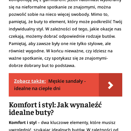
się na nieformalne spotkanie ze znajomymi, można
pozwolić sobie na nieco więcej swobody. Mimo to,
pamiętaj, że buty to element, który może podkreślić Twój
indywidualny styl. W zależności od tego, jakie okazje nas
czekają, możemy dobrać odpowiednie rodzaje butów.
Pamiętaj, aby zawsze były one nie tylko stylowe, ale
również wygodne. W końcu nieważne, czy idziesz na
ważne spotkanie, czy spotykasz się ze znajomymi-
dobrze dobrany but to podstawa.
Zobacz także:
Męskie sandały -
idealne na ciepłe dni
Komfort i styl: Jak wynaleźć
idealne buty?
Komfort i styl
– dwa kluczowe elementy, które musisz
uwzględnić, szukając idealnych butów. W zależności od