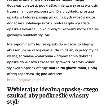
dodawać objętości, podkreślać linie twarzy oraz wynosić
fryzurę na nowy poziom stylu. Dla przykładu, prostsza
opaska w kolorze pasującym do naszych włosów może
dodać im subtelnego uroku, podczas gdy wyrazista
opaska z kokardą lub kolorowymi wzorami może stać się
głównym punktem stylizacji.
Nie zapominajmy też, że opaski do włosów, to idealny
akcesorium na każdą okazję. Na co dzień, w pracy czy na
ważne, formalne wydarzenia – odpowiednio dobrana
opaska do włosów zawsze się sprawdzi. Szeroki wybór
stylowych opasek oferuje
marka Na głowie mam
, z całą
ofertą zapoznasz się pod adresem
https://naglowiemam.pl/
.
Wybierając idealną opaskę- czego
szukać, aby podkreślić własny
styl?