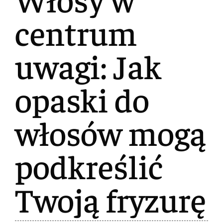
centrum
uwagi: Jak
opaski do
włosów mogą
podkreślić
Twoją fryzurę