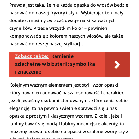
Prawda jest taka, że nie każda opaska do włosów będzie
pasować do naszej fryzury i stylu. Wybierając ten mały
dodatek, musimy zwracać uwagę na kilka ważnych
czynników. Przede wszystkim kolor – powinien
komponować się z kolorem naszych włosów, ale także
pasować do reszty naszej stylizacji.
Zobacz także:
Kamienie
szlachetne w biżuterii: symbolika
i znaczenie
Kolejnym ważnym elementem jest styl i wzór opaski,
który powinien oddawać naszą osobowość i charakter.
Jeżeli jesteśmy osobami stonowanymi, które cenią sobie
elegancję, to na pewno świetnie sprawdzi się u nas
opaska z prostym i klasycznym wzorem. Z kolei, jeżeli
lubimy bawić się modą i lubimy mocniejsze akcenty, to
możemy pozwolić sobie na opaski w szalone wzory czy z