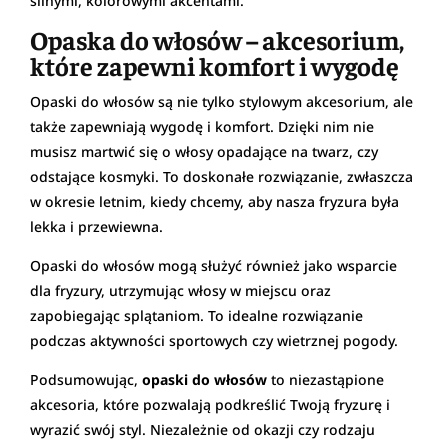
silnymi, kolorowymi akcentami.
Opaska do włosów – akcesorium,
które zapewni komfort i wygodę
Opaski do włosów są nie tylko stylowym akcesorium, ale
także zapewniają wygodę i komfort. Dzięki nim nie
musisz martwić się o włosy opadające na twarz, czy
odstające kosmyki. To doskonałe rozwiązanie, zwłaszcza
w okresie letnim, kiedy chcemy, aby nasza fryzura była
lekka i przewiewna.
Opaski do włosów mogą służyć również jako wsparcie
dla fryzury, utrzymując włosy w miejscu oraz
zapobiegając splątaniom. To idealne rozwiązanie
podczas aktywności sportowych czy wietrznej pogody.
Podsumowując,
opaski do włosów
to niezastąpione
akcesoria, które pozwalają podkreślić Twoją fryzurę i
wyrazić swój styl. Niezależnie od okazji czy rodzaju