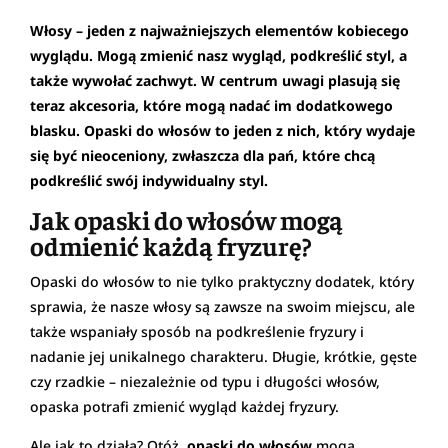
Włosy – jeden z najważniejszych elementów kobiecego
wyglądu. Mogą zmienić nasz wygląd, podkreślić styl, a
także wywołać zachwyt. W centrum uwagi plasują się
teraz akcesoria, które mogą nadać im dodatkowego
blasku. Opaski do włosów to jeden z nich, który wydaje
się być nieoceniony, zwłaszcza dla pań, które chcą
podkreślić swój indywidualny styl.
Jak opaski do włosów mogą
odmienić każdą fryzurę?
Opaski do włosów to nie tylko praktyczny dodatek, który
sprawia, że nasze włosy są zawsze na swoim miejscu, ale
także wspaniały sposób na podkreślenie fryzury i
nadanie jej unikalnego charakteru. Długie, krótkie, gęste
czy rzadkie – niezależnie od typu i długości włosów,
opaska potrafi zmienić wygląd każdej fryzury.
Ale jak to działa? Otóż,
opaski do włosów
mogą