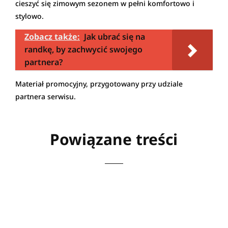
cieszyć się zimowym sezonem w pełni komfortowo i
stylowo.
Zobacz także:
Jak ubrać się na
randkę, by zachwycić swojego
partnera?
Materiał promocyjny, przygotowany przy udziale
partnera serwisu.
Powiązane treści