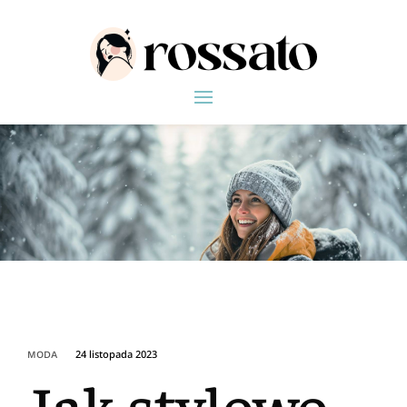
24 listopada 2023
MODA
Jak stylowo