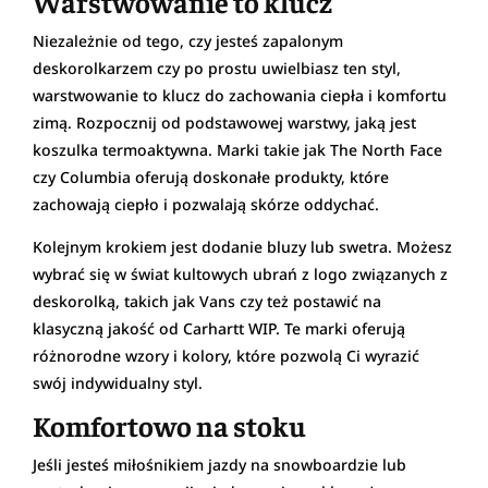
Warstwowanie to klucz
Niezależnie od tego, czy jesteś zapalonym
deskorolkarzem czy po prostu uwielbiasz ten styl,
warstwowanie to klucz do zachowania ciepła i komfortu
zimą. Rozpocznij od podstawowej warstwy, jaką jest
koszulka termoaktywna. Marki takie jak The North Face
czy Columbia oferują doskonałe produkty, które
zachowają ciepło i pozwalają skórze oddychać.
Kolejnym krokiem jest dodanie bluzy lub swetra. Możesz
wybrać się w świat kultowych ubrań z logo związanych z
deskorolką, takich jak Vans czy też postawić na
klasyczną jakość od Carhartt WIP. Te marki oferują
różnorodne wzory i kolory, które pozwolą Ci wyrazić
swój indywidualny styl.
Komfortowo na stoku
Jeśli jesteś miłośnikiem jazdy na snowboardzie lub