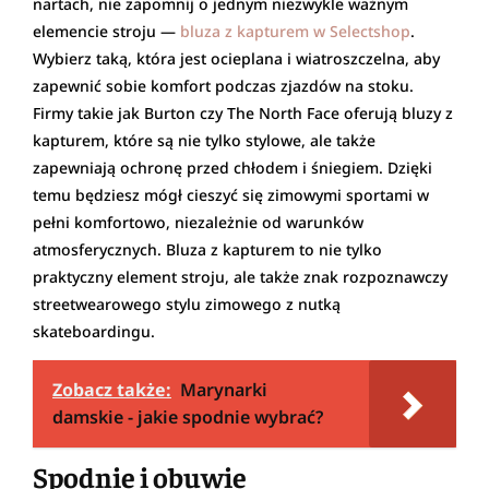
nartach, nie zapomnij o jednym niezwykle ważnym
elemencie stroju —
bluza z kapturem w Selectshop
.
Wybierz taką, która jest ocieplana i wiatroszczelna, aby
zapewnić sobie komfort podczas zjazdów na stoku.
Firmy takie jak Burton czy The North Face oferują bluzy z
kapturem, które są nie tylko stylowe, ale także
zapewniają ochronę przed chłodem i śniegiem. Dzięki
temu będziesz mógł cieszyć się zimowymi sportami w
pełni komfortowo, niezależnie od warunków
atmosferycznych. Bluza z kapturem to nie tylko
praktyczny element stroju, ale także znak rozpoznawczy
streetwearowego stylu zimowego z nutką
skateboardingu.
Zobacz także:
Marynarki
damskie - jakie spodnie wybrać?
Spodnie i obuwie