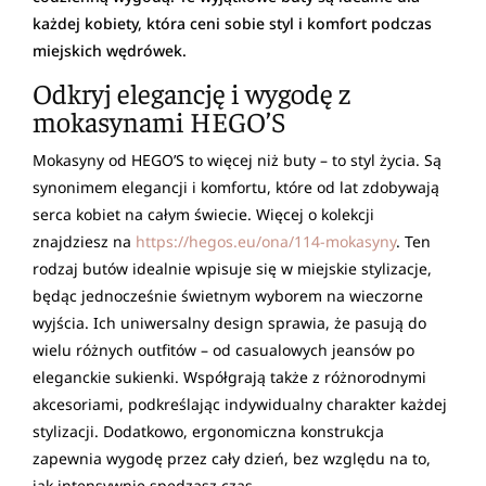
każdej kobiety, która ceni sobie styl i komfort podczas
miejskich wędrówek.
Odkryj elegancję i wygodę z
mokasynami HEGO’S
Mokasyny od HEGO’S to więcej niż buty – to styl życia. Są
synonimem elegancji i komfortu, które od lat zdobywają
serca kobiet na całym świecie. Więcej o kolekcji
znajdziesz na
https://hegos.eu/ona/114-mokasyny
. Ten
rodzaj butów idealnie wpisuje się w miejskie stylizacje,
będąc jednocześnie świetnym wyborem na wieczorne
wyjścia. Ich uniwersalny design sprawia, że pasują do
wielu różnych outfitów – od casualowych jeansów po
eleganckie sukienki. Współgrają także z różnorodnymi
akcesoriami, podkreślając indywidualny charakter każdej
stylizacji. Dodatkowo, ergonomiczna konstrukcja
zapewnia wygodę przez cały dzień, bez względu na to,
jak intensywnie spędzasz czas.