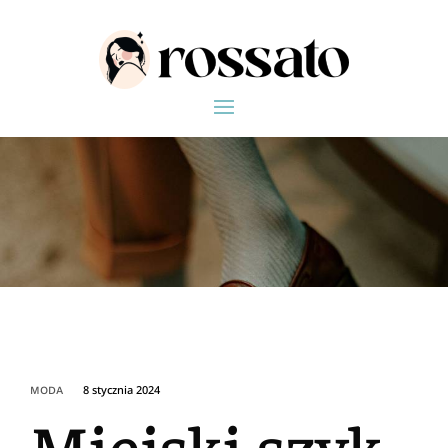
8 stycznia 2024
MODA
Miejski szyk