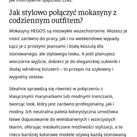
Jak stylowo połączyć mokasyny z
codziennym outfitem?
Mokasyny HEGO’S są niezwykle wszechstronne. Możesz je
nosić zarówno do pracy, jak i na weekendowe wypady.
Łącz je z prostymi jeansami i białą koszulą dla
stonowanego, ale stylowego looku. A jeśli planujesz
wieczorne wyjście, dobierz je do eleganckiej sukienki i
dodaj odrobinę biżuterii – to przepis na szykowny i
wygodny zestaw.
Idealnie sprawdzą się również w połączeniu z
klasycznymi marynarkami lub modnymi trenczami,
tworząc look, który jest zarówno profesjonalny, jak i
modny. Ich neutralna paleta kolorystyczna umożliwia
łatwe dopasowanie do wielobarwnych i wzorzystych
tkanin, oferując nieskończone możliwości stylizacji, a te
nieco bardziej kolorowe modele ożywią każdą stonowaną