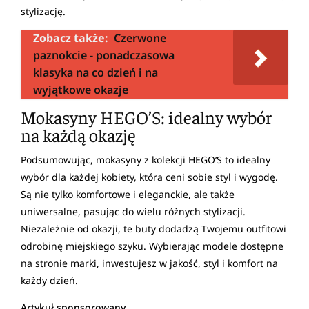
stylizację.
Zobacz także:
Czerwone
paznokcie - ponadczasowa
klasyka na co dzień i na
wyjątkowe okazje
Mokasyny HEGO’S: idealny wybór
na każdą okazję
Podsumowując, mokasyny z kolekcji HEGO’S to idealny
wybór dla każdej kobiety, która ceni sobie styl i wygodę.
Są nie tylko komfortowe i eleganckie, ale także
uniwersalne, pasując do wielu różnych stylizacji.
Niezależnie od okazji, te buty dodadzą Twojemu outfitowi
odrobinę miejskiego szyku. Wybierając modele dostępne
na stronie marki, inwestujesz w jakość, styl i komfort na
każdy dzień.
Artykuł sponsorowany.