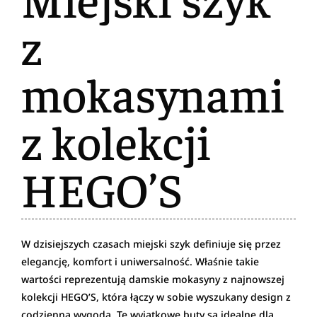
z
mokasynami
z kolekcji
HEGO’S
W dzisiejszych czasach miejski szyk definiuje się przez
elegancję, komfort i uniwersalność. Właśnie takie
wartości reprezentują damskie mokasyny z najnowszej
kolekcji HEGO’S, która łączy w sobie wyszukany design z
codzienną wygodą. Te wyjątkowe buty są idealne dla