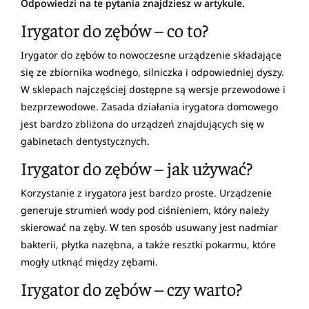
Odpowiedzi na te pytania znajdziesz w artykule.
Irygator do zębów – co to?
Irygator do zębów to nowoczesne urządzenie składające
się ze zbiornika wodnego, silniczka i odpowiedniej dyszy.
W sklepach najczęściej dostępne są wersje przewodowe i
bezprzewodowe. Zasada działania irygatora domowego
jest bardzo zbliżona do urządzeń znajdujących się w
gabinetach dentystycznych.
Irygator do zębów – jak używać?
Korzystanie z irygatora jest bardzo proste. Urządzenie
generuje strumień wody pod ciśnieniem, który należy
skierować na zęby. W ten sposób usuwany jest nadmiar
bakterii, płytka nazębna, a także resztki pokarmu, które
mogły utknąć między zębami.
Irygator do zębów – czy warto?