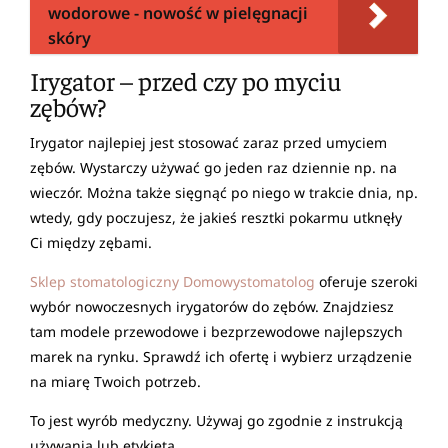
wodorowe - nowość w pielęgnacji
skóry
Irygator – przed czy po myciu
zębów?
Irygator najlepiej jest stosować zaraz przed umyciem
zębów. Wystarczy używać go jeden raz dziennie np. na
wieczór. Można także sięgnąć po niego w trakcie dnia, np.
wtedy, gdy poczujesz, że jakieś resztki pokarmu utknęły
Ci między zębami.
Sklep stomatologiczny Domowystomatolog
oferuje szeroki
wybór nowoczesnych irygatorów do zębów. Znajdziesz
tam modele przewodowe i bezprzewodowe najlepszych
marek na rynku. Sprawdź ich ofertę i wybierz urządzenie
na miarę Twoich potrzeb.
To jest wyrób medyczny. Używaj go zgodnie z instrukcją
używania lub etykietą.