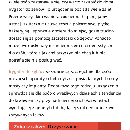
Wiele osób zastanawia się, czy warto zakupić do domu
irygator do zębów. To urządzenie posiada wiele zalet.
Przede wszystkim wspiera codzienną higienę jamy
ustnej, skutecznie usuwa resztki pokarmowe, płytkę
bakteryjną i sprawnie dociera do miejsc, gdzie trudno
dostać się za pomocą szczoteczki do zębów. Ponadto
może być doskonałym zamiennikiem nici dentystycznej
dla osób, które z jakichś przyczyn nie chcą lub nie
potrafią się nią posługiwać.
Irygator do zębów
wskazane są szczególnie dla osób
noszących aparaty ortodontyczne, posiadających korony,
mosty czy implanty. Dodatkowo tego rodzaju urządzenia
sprawdzą się dla osób o wrażliwych dziąsłach z tendencją
do krwawień czy przy nadmiernej suchości w ustach
wynikającej z genetyki lub będącej skutkiem ubocznym
zażywanych leków.
Zobacz także:
Oczyszczanie