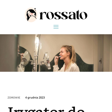
4 grudnia 2023
ZDROWIE
Irygator do