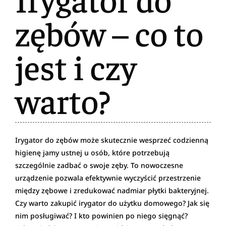
zębów – co to
jest i czy
warto?
Irygator do zębów może skutecznie wesprzeć codzienną
higienę jamy ustnej u osób, które potrzebują
szczególnie zadbać o swoje zęby. To nowoczesne
urządzenie pozwala efektywnie wyczyścić przestrzenie
między zębowe i zredukować nadmiar płytki bakteryjnej.
Czy warto zakupić irygator do użytku domowego? Jak się
nim posługiwać? I kto powinien po niego sięgnąć?