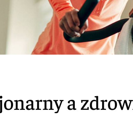
jonarny a zdrow
a