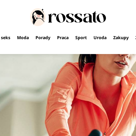
i seks
Moda
Porady
Praca
Sport
Uroda
Zakupy