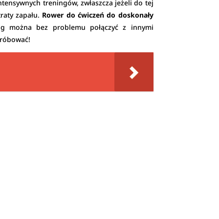
ntensywnych treningów, zwłaszcza jeżeli do tej
traty zapału.
Rower do ćwiczeń do doskonały
ing można bez problemu połączyć z innymi
próbować!