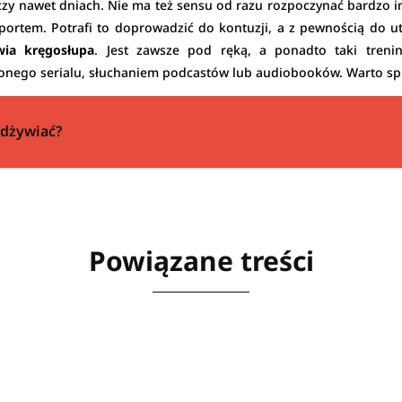
 czy nawet dniach. Nie ma też sensu od razu rozpoczynać bardzo i
portem. Potrafi to doprowadzić do kontuzji, a z pewnością do u
ia kręgosłupa
. Jest zawsze pod ręką, a ponadto taki tren
ionego serialu, słuchaniem podcastów lub audiobooków. Warto s
odżywiać?
Powiązane treści