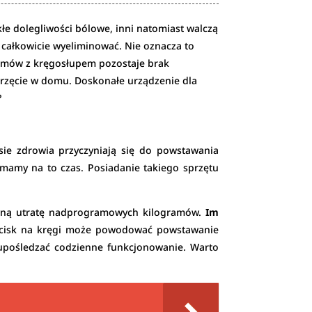
e dolegliwości bólowe, inni natomiast walczą
całkowicie wyeliminować. Nie oznacza to
emów z kręgosłupem pozostaje brak
przęcie w domu. Doskonałe urządzenie dla
?
sie zdrowia przyczyniają się do powstawania
 mamy na to czas. Posiadanie takiego sprzętu
esywną utratę nadprogramowych kilogramów.
Im
 nacisk na kręgi może powodować powstawanie
upośledzać codzienne funkcjonowanie. Warto