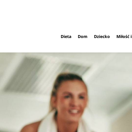
Dieta
Dom
Dziecko
Miłość 