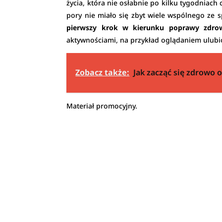
życia, która nie osłabnie po kilku tygodniach
pory nie miało się zbyt wiele wspólnego ze s
pierwszy krok w kierunku poprawy zdrow
aktywnościami, na przykład oglądaniem ulub
Zobacz także:
Jak zacząć się zdrowo 
Materiał promocyjny.