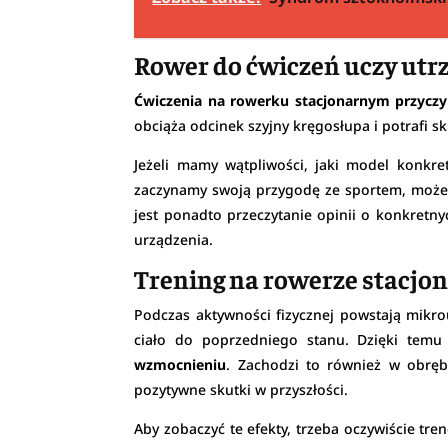
Rower do ćwiczeń uczy ut
Ćwiczenia na rowerku stacjonarnym przyczy
obciąża odcinek szyjny kręgosłupa i potrafi
Jeżeli mamy wątpliwości, jaki model konkr
zaczynamy swoją przygodę ze sportem, możem
jest ponadto przeczytanie opinii o konkretn
urządzenia.
Trening na rowerze stacjo
Podczas aktywności fizycznej powstają mikr
ciało do poprzedniego stanu. Dzięki tem
wzmocnieniu
. Zachodzi to również w obręb
pozytywne skutki w przyszłości.
Aby zobaczyć te efekty, trzeba oczywiście tr