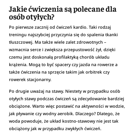
Jakie ćwiczenia są polecane dla
osób otyłych?
Po pierwsze zacznij od ćwiczeń kardio. Taki rodzaj
treningu najszybciej przyczynia się do spalenia tkanki
tłuszczowej. Ma także wiele zalet zdrowotnych –
wzmacnia serce i zwiększa przepustowość żył, dzięki
czemu jest doskonałą profilaktyką chorób układu
krążenia. Mogą to być spacery czy jazda na rowerze a
także ćwiczenia na sprzęcie takim jak orbitrek czy
rowerek stacjonarny.
Po drugie uważaj na stawy. Niestety w przypadku osób
otyłych stawy podczas ćwiczeń są zdecydowanie bardziej
obciążone. Warto więc postawić na aktywności w wodzie,
jak pływanie czy wodny aerobik. Dlaczego? Dlatego, że
woda powoduje, że układ kostno-stawowy nie jest tak
obciążony jak w przypadku zwykłych ćwiczeń.