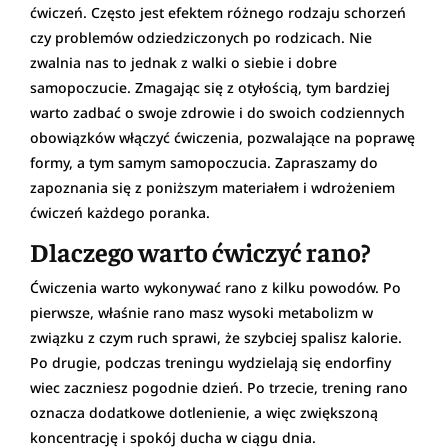
ćwiczeń. Często jest efektem różnego rodzaju schorzeń
czy problemów odziedziczonych po rodzicach. Nie
zwalnia nas to jednak z walki o siebie i dobre
samopoczucie. Zmagając się z otyłością, tym bardziej
warto zadbać o swoje zdrowie i do swoich codziennych
obowiązków włączyć ćwiczenia, pozwalające na poprawę
formy, a tym samym samopoczucia. Zapraszamy do
zapoznania się z poniższym materiałem i wdrożeniem
ćwiczeń każdego poranka.
Dlaczego warto ćwiczyć rano?
Ćwiczenia warto wykonywać rano z kilku powodów. Po
pierwsze, właśnie rano masz wysoki metabolizm w
związku z czym ruch sprawi, że szybciej spalisz kalorie.
Po drugie, podczas treningu wydzielają się endorfiny
wiec zaczniesz pogodnie dzień. Po trzecie, trening rano
oznacza dodatkowe dotlenienie, a więc zwiększoną
koncentrację i spokój ducha w ciągu dnia.