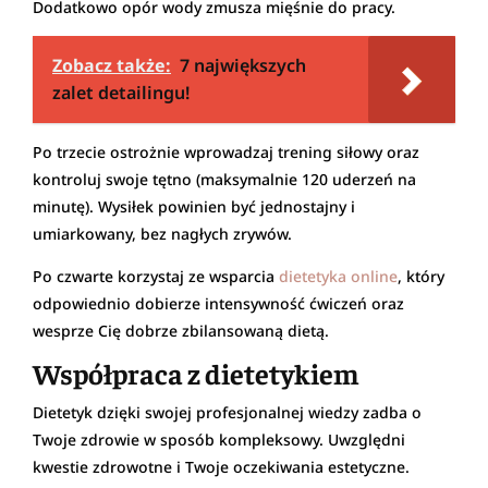
Dodatkowo opór wody zmusza mięśnie do pracy.
Zobacz także:
7 największych
zalet detailingu!
Po trzecie ostrożnie wprowadzaj trening siłowy oraz
kontroluj swoje tętno (maksymalnie 120 uderzeń na
minutę). Wysiłek powinien być jednostajny i
umiarkowany, bez nagłych zrywów.
Po czwarte korzystaj ze wsparcia
dietetyka online
, który
odpowiednio dobierze intensywność ćwiczeń oraz
wesprze Cię dobrze zbilansowaną dietą.
Współpraca z dietetykiem
Dietetyk dzięki swojej profesjonalnej wiedzy zadba o
Twoje zdrowie w sposób kompleksowy. Uwzględni
kwestie zdrowotne i Twoje oczekiwania estetyczne.