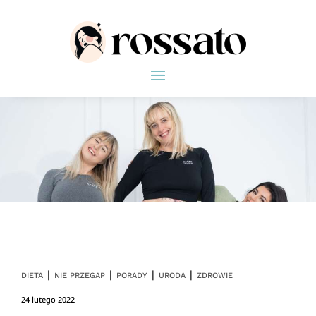
|
|
|
|
DIETA
NIE PRZEGAP
PORADY
URODA
ZDROWIE
24 lutego 2022