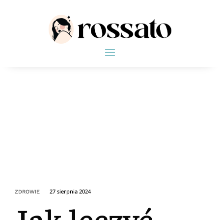
27 sierpnia 2024
ZDROWIE
Jak leczyć