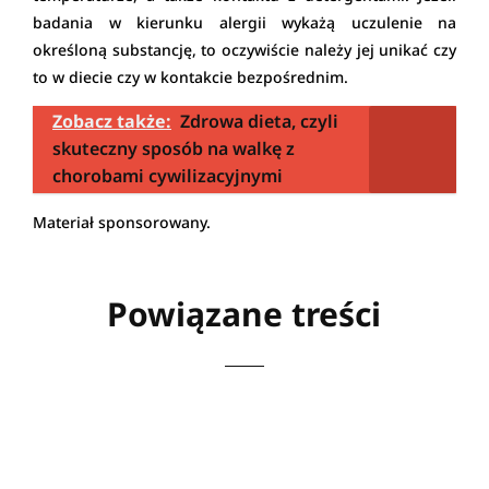
badania w kierunku alergii wykażą uczulenie na
określoną substancję, to oczywiście należy jej unikać czy
to w diecie czy w kontakcie bezpośrednim.
Zobacz także:
Zdrowa dieta, czyli
skuteczny sposób na walkę z
chorobami cywilizacyjnymi
Materiał sponsorowany.
Powiązane treści