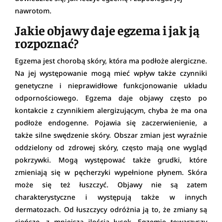
nawrotom.
Jakie objawy daje egzema i jak ją
rozpoznać?
Egzema jest chorobą skóry, która ma podłoże alergiczne.
Na jej występowanie mogą mieć wpływ także czynniki
genetyczne i nieprawidłowe funkcjonowanie układu
odpornościowego. Egzema daje objawy często po
kontakcie z czynnikiem alergizującym, chyba że ma ona
podłoże endogenne. Pojawia się zaczerwienienie, a
także silne swędzenie skóry. Obszar zmian jest wyraźnie
oddzielony od zdrowej skóry, często mają one wygląd
pokrzywki. Mogą występować także grudki, które
zmieniają się w pęcherzyki wypełnione płynem. Skóra
może się też łuszczyć. Objawy nie są zatem
charakterystyczne i występują także w innych
dermatozach. Od łuszczycy odróżnia ją to, że zmiany są
cieńsze, z mniejszą ilością łusek. Egzemie towarzyszy