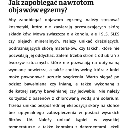
Jak zapobiegać nawrotom
objawów egzemy?
Aby zapobiegać objawom egzemy, należy stosować
kosmetyki, które nie zawierają przesuszających skórę
składników. Mowa zwłaszcza o alkoholu, ale i SLS, SLES
czy olejach mineralnych. Należy unikać drażniących,
podrażniających skórę materiałów, czy takich, które nie
pozwalają jej oddychać. Zatem trzeba stronić od ubrań z
tworzyw sztucznych, które nie pozwalają na optymalną
wymianę powietrza, a także choćby wełny, która z kolei
może powodować uczucie swędzenia. Warto sięgać po
odzież bawełnianą czy lnianą, a także wykonaną z
delikatnej satyny bawełnianej czy jedwabiu. Nie należy
korzystać z basenów z chlorowaną wodą ani solarium.
Trzeba unikać bezpośredniej ekspozycji skóry na słońce
bez optymalnego zabezpieczenia w postaci wysokich
filtrów UV. Należy unikać kąpieli w wysokiej
temperaturze, a także kontaktu z detergentami. Jeżeli