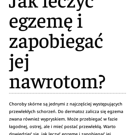
egzemę i
zapobiegać
jej
nawrotom?
Choroby skórne są jednymi z najczęściej występujących
przewlekłych schorzeń. Do dermatoz zalicza się egzema
zwana również wypryskiem. Może przebiegać w fazie
łagodnej, ostrej, ale i mieć postać przewlekłą. Warto
dowiedzieć się, jak leczyć egzemę i zapobiegać jej