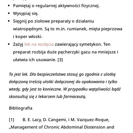
Pamiętaj o regularnej aktywności fizycznej.
Wysypiaj się.
Sięgnij po ziołowe preparaty o działaniu
wiatropędnym. Są to m.in. rumianek, mięta pieprzowa
i koper włoski.
Zażyj
lek na wzdęcia
zawierający symetykon. Ten
preparat rozbija duże pęcherzyki gazu na mniejsze i
ułatwia ich usuwanie. [3]
To jest lek. Dla bezpieczeństwa stosuj go zgodnie z ulotką
dołączoną treścią ulotki dołączonej do opakowania i tylko
wtedy, gdy jest to konieczne. W przypadku wątpliwości bądź
skonsultuj się z lekarzem lub farmaceutą.
Bibliografia
[1] B. E. Lacy, D. Cangemi, i M. Vazquez-Roque,
„Management of Chronic Abdominal Distension and