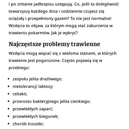
i po zmianie jadłospisu ustępują. Co, jeśli ta dolegliwość
towarzyszy każdego dnia i codziennie czujesz się
ociężały i przepełniony gazem? To nie jest normalne!
Wzdęcia to objaw, za którym mogą stać zaburzenia w
trawieniu pokarmów. Jak je wykryć?
Najczęstsze problemy trawienne
Wzdęcia mogą wiązać się z wieloma stanami, w których
trawienie jest pogorszone. Często pojawią się w
przebiegu:
zespołu jelita drażliwego;
nietolerancji laktozy;
celiakii;
przerostu bakteryjnego jelita cienkiego;
przewlekłych zaparć;
przewlekłych biegunek;
chorób trzustki;