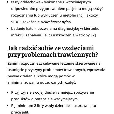
testy oddechowe – wykonane z wcześniejszym
odpowiednim przygotowaniem pacjenta mogą służyć
rozpoznaniu lub wykluczeniu nietolerancji laktozy,
SIBO i zakażenie
Helicobacter pylori
.
badanie kału – pozwala na diagnostykę w kierunku
infekcji, zapaleniu jelit i uszkodzenia wątroby. [2]
Jak radzić sobie ze wzdęciami
przy problemach trawiennych?
Zanim rozpoczniesz celowane leczenie skierowane na
usunięcie przyczyny problemów trawiennych, wprowadź
pewne działania, które mogą pomóc w
zminimalizowaniu odczuwanych wzdęć.
Przyjrzyj się swojej diecie i zmniejsz spożywanie
produktów o potencjale wzdymającym.
Pij minimum 2 litry wody dziennie – usprawnia to
pracę jelit.