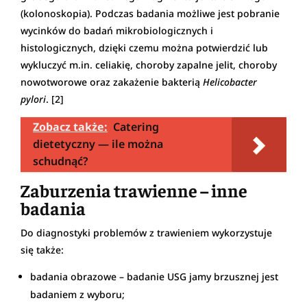
(kolonoskopia). Podczas badania możliwe jest pobranie
wycinków do badań mikrobiologicznych i
histologicznych, dzięki czemu można potwierdzić lub
wykluczyć m.in. celiakię, choroby zapalne jelit, choroby
nowotworowe oraz zakażenie bakterią
Helicobacter
pylori
. [2]
Zobacz także:
Catering
dietetyczny — ile można
schudnąć?
Zaburzenia trawienne – inne
badania
Do diagnostyki problemów z trawieniem wykorzystuje
się także:
badania obrazowe – badanie USG jamy brzusznej jest
badaniem z wyboru;