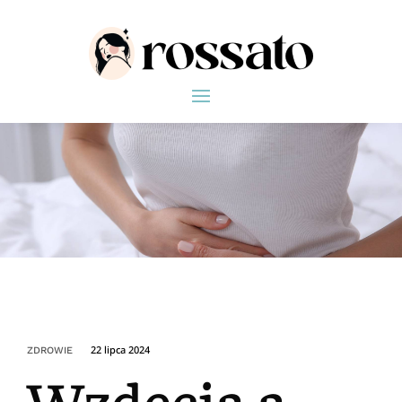
22 lipca 2024
ZDROWIE
Wzdęcia a