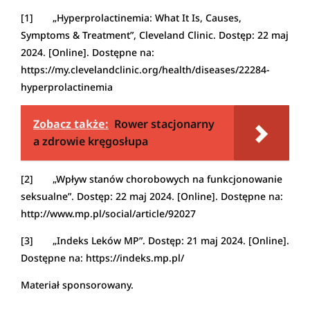
[1] „Hyperprolactinemia: What It Is, Causes,
Symptoms & Treatment”, Cleveland Clinic. Dostęp: 22 maj
2024. [Online]. Dostępne na:
https://my.clevelandclinic.org/health/diseases/22284-
hyperprolactinemia
Zobacz także:
Rower stacjonarny
a zdrowie kręgosłupa
[2] „Wpływ stanów chorobowych na funkcjonowanie
seksualne”. Dostęp: 22 maj 2024. [Online]. Dostępne na:
http://www.mp.pl/social/article/92027
[3] „Indeks Leków MP”. Dostęp: 21 maj 2024. [Online].
Dostępne na: https://indeks.mp.pl/
Materiał sponsorowany.