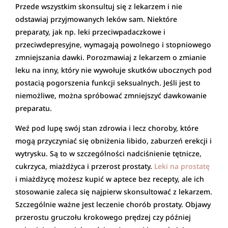
Przede wszystkim skonsultuj się z lekarzem i nie
odstawiaj przyjmowanych leków sam. Niektóre
preparaty, jak np. leki przeciwpadaczkowe i
przeciwdepresyjne, wymagają powolnego i stopniowego
zmniejszania dawki. Porozmawiaj z lekarzem o zmianie
leku na inny, który nie wywołuje skutków ubocznych pod
postacią pogorszenia funkcji seksualnych. Jeśli jest to
niemożliwe, można spróbować zmniejszyć dawkowanie
preparatu.
Weź pod lupę swój stan zdrowia i lecz choroby, które
mogą przyczyniać się obniżenia libido, zaburzeń erekcji i
wytrysku. Są to w szczególności nadciśnienie tętnicze,
cukrzyca, miażdżyca i przerost prostaty.
Leki na prostatę
i miażdżycę możesz kupić w aptece bez recepty, ale ich
stosowanie zaleca się najpierw skonsultować z lekarzem.
Szczególnie ważne jest leczenie chorób prostaty. Objawy
przerostu gruczołu krokowego prędzej czy później