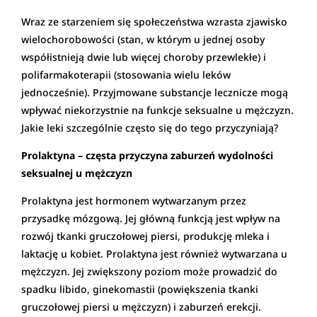
Wraz ze starzeniem się społeczeństwa wzrasta zjawisko
wielochorobowości (stan, w którym u jednej osoby
współistnieją dwie lub więcej choroby przewlekłe) i
polifarmakoterapii (stosowania wielu leków
jednocześnie). Przyjmowane substancje lecznicze mogą
wpływać niekorzystnie na funkcje seksualne u mężczyzn.
Jakie leki szczególnie często się do tego przyczyniają?
Prolaktyna – częsta przyczyna zaburzeń wydolności
seksualnej u mężczyzn
Prolaktyna jest hormonem wytwarzanym przez
przysadkę mózgową. Jej główną funkcją jest wpływ na
rozwój tkanki gruczołowej piersi, produkcję mleka i
laktację u kobiet. Prolaktyna jest również wytwarzana u
mężczyzn. Jej zwiększony poziom może prowadzić do
spadku libido, ginekomastii (powiększenia tkanki
gruczołowej piersi u mężczyzn) i zaburzeń erekcji.