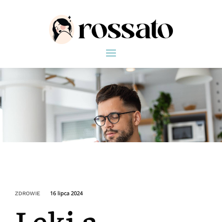
16 lipca 2024
ZDROWIE
Leki a