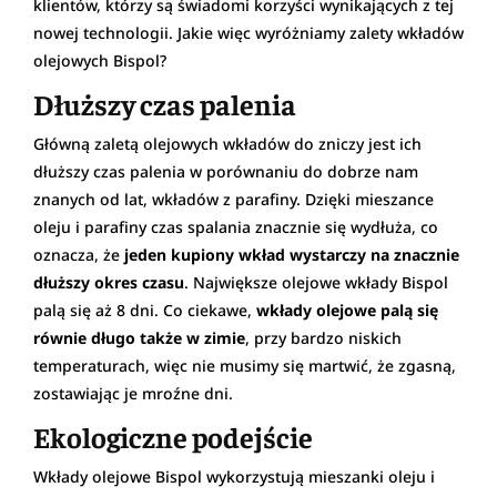
klientów, którzy są świadomi korzyści wynikających z tej
nowej technologii. Jakie więc wyróżniamy zalety wkładów
olejowych Bispol?
Dłuższy czas palenia
Główną zaletą olejowych wkładów do zniczy jest ich
dłuższy czas palenia w porównaniu do dobrze nam
znanych od lat, wkładów z parafiny. Dzięki mieszance
oleju i parafiny czas spalania znacznie się wydłuża, co
oznacza, że
jeden kupiony wkład wystarczy na znacznie
dłuższy okres czasu
. Największe olejowe wkłady Bispol
palą się aż 8 dni. Co ciekawe,
wkłady olejowe palą się
równie długo także w zimie
, przy bardzo niskich
temperaturach, więc nie musimy się martwić, że zgasną,
zostawiając je mroźne dni.
Ekologiczne podejście
Wkłady olejowe Bispol wykorzystują mieszanki oleju i