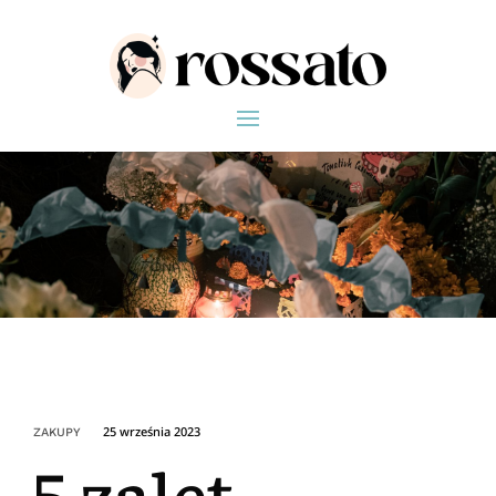
25 września 2023
ZAKUPY
5 zalet