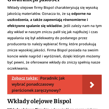
Wkłady olejowe firmy Bispol charakteryzują się wysoką
jakością materiałów. Oznacza to, że są
odporne na
uszkodzenia, a także zapewniają równomierne i
efektywne spalanie się wkładów
. Jeśli zależy nam na tym
aby wkład w naszym zniczu palił się jak najdłużej i czas
wypalania się był adekwatny do podanego przez
producenta to należy wybierać firmy, które produkują
znicze wysokiej jakości. Firma Bispol posiada na swoim
koncie wiele nagród i wyróżnień, dzięki którym możemy
być pewni, że oferowane wkłady do zniczy spełnią nasze
oczekiwania.
Zobacz także:
Poradnik: Jak
wybrać ponadczasowy
pierścionek zaręczynowy?
Wkłady olejowe Bispol