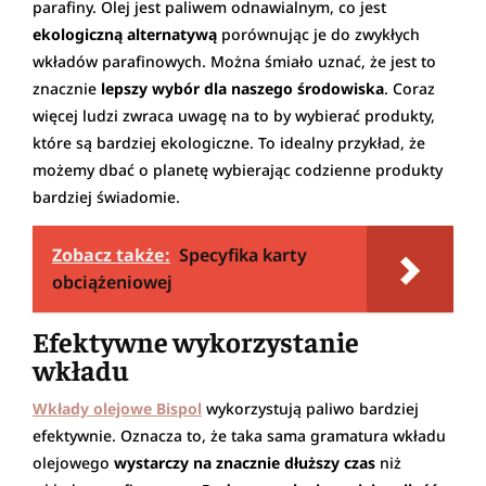
parafiny. Olej jest paliwem odnawialnym, co jest
ekologiczną alternatywą
porównując je do zwykłych
wkładów parafinowych. Można śmiało uznać, że jest to
znacznie
lepszy wybór dla naszego środowiska
. Coraz
więcej ludzi zwraca uwagę na to by wybierać produkty,
które są bardziej ekologiczne. To idealny przykład, że
możemy dbać o planetę wybierając codzienne produkty
bardziej świadomie.
Zobacz także:
Specyfika karty
obciążeniowej
Efektywne wykorzystanie
wkładu
Wkłady olejowe
Bisp
o
l
wykorzystują paliwo bardziej
efektywnie. Oznacza to, że taka sama gramatura wkładu
olejowego
wystarczy na znacznie dłuższy czas
niż