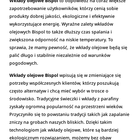
Wkłady olejowe
Bispol
to odpowiedź na coraz większe
zapotrzebowanie użytkowników, którzy cenią sobie
produkty dobrej jakości, ekologiczne i efektywnie
wykorzystujące energię. Wyraźne zalety wkładów
olejowych Bispol to także dłuższy czas spalania i
zwiększona odporność na niskie temperatury. To
sprawia, że mamy pewność, że wkłady olejowe będą się
palić długo i stabilnie niezależnie od warunków
pogodowych.
Wkłady olejowe
Bispol
wpisują się w zmieniające się
potrzeby współczesnych klientów, którzy poszukują
często alternatyw i chcą mieć wybór w trosce o
środowisko. Tradycyjne świeczki i wkłady z parafiny
zyskały ogromną popularność na przestrzeni wieków.
Przyczyniło się to powstaniu tradycji takich jak zapalanie
zniczy na grobach naszych bliskich. Dzięki takim
technologiom jak wkłady olejowe, które są bardziej
ekologicznym rozwiązaniem, możemy bez obaw