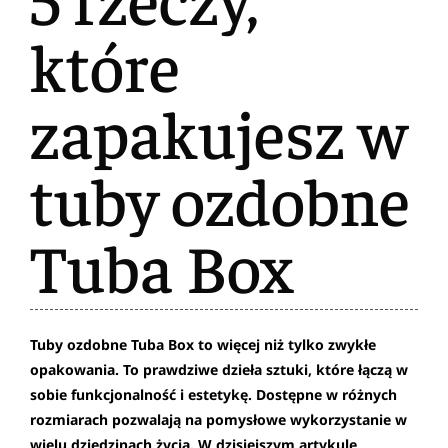
które
zapakujesz w
tuby ozdobne
Tuba Box
Tuby ozdobne Tuba Box to więcej niż tylko zwykłe
opakowania. To prawdziwe dzieła sztuki, które łączą w
sobie funkcjonalność i estetykę. Dostępne w różnych
rozmiarach pozwalają na pomysłowe wykorzystanie w
wielu dziedzinach życia. W dzisiejszym artykule