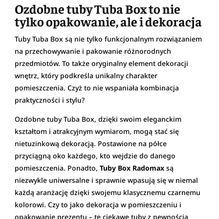
Ozdobne tuby Tuba Box to nie
tylko opakowanie, ale i dekoracja
Tuby Tuba Box są nie tylko funkcjonalnym rozwiązaniem
na przechowywanie i pakowanie różnorodnych
przedmiotów. To także oryginalny element dekoracji
wnętrz, który podkreśla unikalny charakter
pomieszczenia. Czyż to nie wspaniała kombinacja
praktyczności i stylu?
Ozdobne tuby Tuba Box, dzięki swoim eleganckim
kształtom i atrakcyjnym wymiarom, mogą stać się
nietuzinkową dekoracją. Postawione na półce
przyciągną oko każdego, kto wejdzie do danego
pomieszczenia. Ponadto,
Tuby
Box
Radomax
są
niezwykle uniwersalne i sprawnie wpasują się w niemal
każdą aranżację dzięki swojemu klasycznemu czarnemu
kolorowi. Czy to jako dekoracja w pomieszczeniu i
opakowanie prezentu – te ciekawe tuby z pewnością