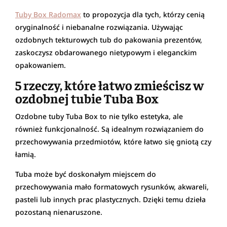
Tuby Box
Radomax
to propozycja dla tych, którzy cenią
oryginalność i niebanalne rozwiązania. Używając
ozdobnych tekturowych tub do pakowania prezentów,
zaskoczysz obdarowanego nietypowym i eleganckim
opakowaniem.
5 rzeczy, które łatwo zmieścisz w
ozdobnej tubie Tuba Box
Ozdobne tuby Tuba Box to nie tylko estetyka, ale
również funkcjonalność. Są idealnym rozwiązaniem do
przechowywania przedmiotów, które łatwo się gniotą czy
łamią.
Tuba może być doskonałym miejscem do
przechowywania mało formatowych rysunków, akwareli,
pasteli lub innych prac plastycznych. Dzięki temu dzieła
pozostaną nienaruszone.