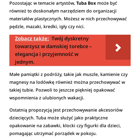
Pozostając w temacie artystów,
Tuba Box
może być
również to doskonałym narzędziem do organizacji
materiałów plastycznych. Możesz w nich przechowywać
pędzle, mazaki, kredki, igły czy nici.
Zobacz także:
Twój dyskretny
towarzysz w damskiej torebce –
elegancja i przyjemność w
jednym.
Małe pamiątki z podróży, takie jak muszle, kamienie czy
magnesy na lodówkę również można przechowywać w
takiej tubie. Pozwoli to jeszcze piękniej opakować
wspomnienia z ulubionych wakacji.
Ostatnią propozycją jest przechowywanie akcesoriów
dziecięcych. Tuba może służyć jako praktyczne
opakowanie na zabawki, klocki czy figurki dla dzieci,
pomagając utrzymać porządek w pokoju.