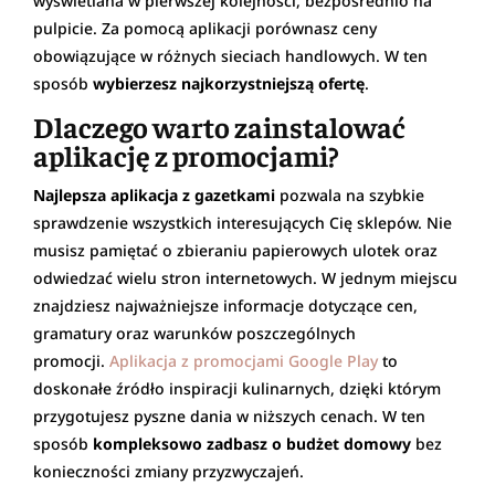
wyświetlana w pierwszej kolejności, bezpośrednio na
pulpicie. Za pomocą aplikacji porównasz ceny
obowiązujące w różnych sieciach handlowych. W ten
sposób
wybierzesz najkorzystniejszą ofertę
.
Dlaczego warto zainstalować
aplikację z promocjami?
Najlepsza aplikacja z gazetkami
pozwala na szybkie
sprawdzenie wszystkich interesujących Cię sklepów. Nie
musisz pamiętać o zbieraniu papierowych ulotek oraz
odwiedzać wielu stron internetowych. W jednym miejscu
znajdziesz najważniejsze informacje dotyczące cen,
gramatury oraz warunków poszczególnych
promocji.
Aplikacja z promocjami Google Play
to
doskonałe źródło inspiracji kulinarnych, dzięki którym
przygotujesz pyszne dania w niższych cenach. W ten
sposób
kompleksowo zadbasz o budżet domowy
bez
konieczności zmiany przyzwyczajeń.