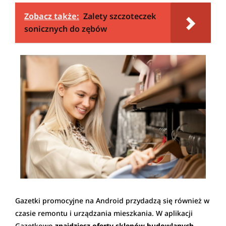
Zobacz także:
Zalety szczoteczek
sonicznych do zębów
Gazetki promocyjne na Android przydadzą się również w
czasie remontu i urządzania mieszkania. W aplikacji
Gazetkowo
znajdziesz oferty sklepów budowlanych
,