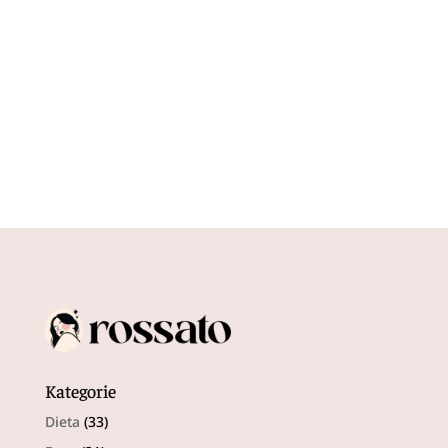
większą popularność. Wiele osób sięga po nie
kosztem szczoteczek...
Kategorie
Dieta
(33)