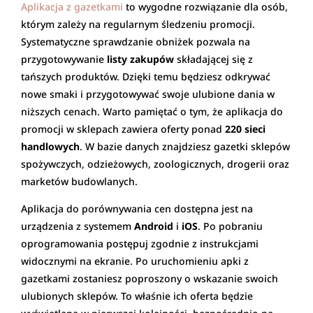
Aplikacja z gazetkami
to wygodne rozwiązanie dla osób,
którym zależy na regularnym śledzeniu promocji.
Systematyczne sprawdzanie obniżek pozwala na
przygotowywanie
listy zakupów
składającej się z
tańszych produktów. Dzięki temu będziesz odkrywać
nowe smaki i przygotowywać swoje ulubione dania w
niższych cenach. Warto pamiętać o tym, że aplikacja do
promocji w sklepach zawiera oferty ponad
220 sieci
handlowych
. W bazie danych znajdziesz gazetki sklepów
spożywczych, odzieżowych, zoologicznych, drogerii oraz
marketów budowlanych.
Aplikacja do porównywania cen dostępna jest na
urządzenia z systemem
Android
i
iOS
. Po pobraniu
oprogramowania postępuj zgodnie z instrukcjami
widocznymi na ekranie. Po uruchomieniu apki z
gazetkami zostaniesz poproszony o wskazanie swoich
ulubionych sklepów. To właśnie ich oferta będzie