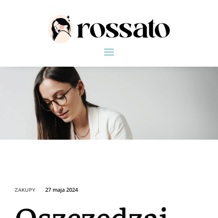
27 maja 2024
ZAKUPY
Oszczędzaj