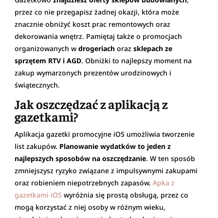
przez co nie przegapisz żadnej okazji, która może
znacznie obniżyć koszt prac remontowych oraz
dekorowania wnętrz. Pamiętaj także o promocjach
organizowanych w
drogeriach
oraz
sklepach ze
sprzętem RTV i AGD
. Obniżki to najlepszy moment na
zakup wymarzonych prezentów urodzinowych i
świątecznych.
Jak oszczędzać z aplikacją z
gazetkami?
Aplikacja gazetki promocyjne iOS umożliwia tworzenie
list zakupów.
Planowanie wydatków to jeden z
najlepszych sposobów na oszczędzanie
. W ten sposób
zmniejszysz ryzyko związane z impulsywnymi zakupami
oraz robieniem niepotrzebnych zapasów.
Apka z
gazetkami iOS
wyróżnia się prostą obsługą, przez co
mogą korzystać z niej osoby w różnym wieku,