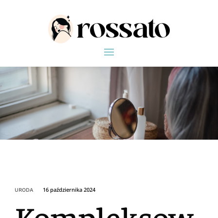
16 października 2024
URODA
Kompleksow