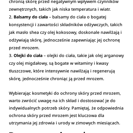
chronią skórę przed negatywnym wpływem czynników
zewnętrznych, takich jak niska temperatura i wiatr.
Balsamy do ciała
– balsamy do ciała o bogatej
konsystencji i zawartości składników odżywczych, takich
jak masło shea czy olej kokosowy, doskonale nawilżają i
odżywiają skórę, jednocześnie zapewniając jej ochronę
przed mrozem.
Olejki do ciała
– olejki do ciała, takie jak olej arganowy
czy olej migdałowy, są bogate w witaminy i kwasy
tłuszczowe, które intensywnie nawilżają i regenerują
skórę, jednocześnie chroniąc ją przed mrozem.
Wybierając kosmetyki do ochrony skóry przed mrozem,
warto zwrócić uwagę na ich skład i dostosować je do
indywidualnych potrzeb skóry. Pamiętaj, że odpowiednia
ochrona skóry przed mrozem jest kluczowa dla
utrzymania jej zdrowia i urody w zimowych miesiącach.