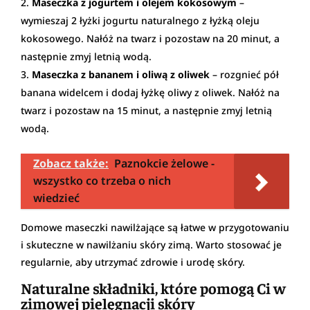
Maseczka z jogurtem i olejem kokosowym
–
wymieszaj 2 łyżki jogurtu naturalnego z łyżką oleju
kokosowego. Nałóż na twarz i pozostaw na 20 minut, a
następnie zmyj letnią wodą.
Maseczka z bananem i oliwą z oliwek
– rozgnieć pół
banana widelcem i dodaj łyżkę oliwy z oliwek. Nałóż na
twarz i pozostaw na 15 minut, a następnie zmyj letnią
wodą.
Zobacz także:
Paznokcie żelowe -
wszystko co trzeba o nich
wiedzieć
Domowe maseczki nawilżające są łatwe w przygotowaniu
i skuteczne w nawilżaniu skóry zimą. Warto stosować je
regularnie, aby utrzymać zdrowie i urodę skóry.
Naturalne składniki, które pomogą Ci w
zimowej pielęgnacji skóry