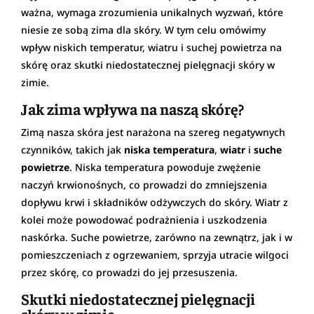
ważna, wymaga zrozumienia unikalnych wyzwań, które
niesie ze sobą zima dla skóry. W tym celu omówimy
wpływ niskich temperatur, wiatru i suchej powietrza na
skórę oraz skutki niedostatecznej pielęgnacji skóry w
zimie.
Jak zima wpływa na naszą skórę?
Zimą nasza skóra jest narażona na szereg negatywnych
czynników, takich jak
niska temperatura
,
wiatr
i
suche
powietrze
. Niska temperatura powoduje zwężenie
naczyń krwionośnych, co prowadzi do zmniejszenia
dopływu krwi i składników odżywczych do skóry. Wiatr z
kolei może powodować podrażnienia i uszkodzenia
naskórka. Suche powietrze, zarówno na zewnątrz, jak i w
pomieszczeniach z ogrzewaniem, sprzyja utracie wilgoci
przez skórę, co prowadzi do jej przesuszenia.
Skutki niedostatecznej pielęgnacji
skóry w zimie