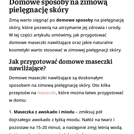
Domowe sposoby na zimową
pielęgnację skóry
Zimą warto sięgnąć po
domowe sposoby
na pielęgnację
skóry, które pozwolą na utrzymanie jej zdrowia i urody.
W tej części artykułu omówimy, jak przygotować
domowe maseczki nawilżające oraz jakie naturalne
kosmetyki warto stosować w zimowej pielęgnacji skóry.
Jak przygotować domowe maseczki
nawilżające?
Domowe maseczki nawilżające są doskonałym
sposobem na zimową pielęgnację skóry. Oto kilka
przepisów na
maseczki
, które można łatwo przygotować
w domu:
Maseczka z awokado i miodu
– zmiksuj pół
dojrzałego awokado z łyżką miodu. Nałóż na twarz i
pozostaw na 15-20 minut, a następnie zmyj letnią wodą.