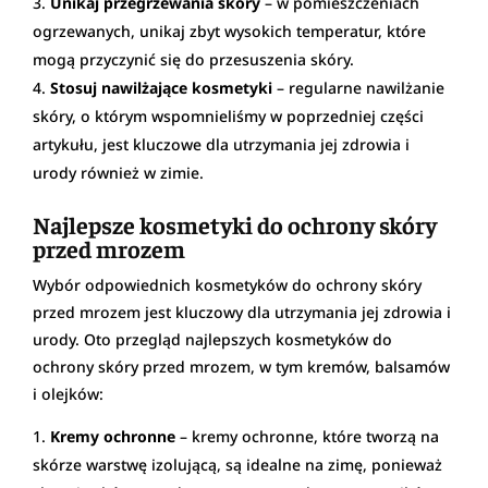
Unikaj przegrzewania skóry
– w pomieszczeniach
ogrzewanych, unikaj zbyt wysokich temperatur, które
mogą przyczynić się do przesuszenia skóry.
Stosuj nawilżające kosmetyki
– regularne nawilżanie
skóry, o którym wspomnieliśmy w poprzedniej części
artykułu, jest kluczowe dla utrzymania jej zdrowia i
urody również w zimie.
Najlepsze kosmetyki do ochrony skóry
przed mrozem
Wybór odpowiednich kosmetyków do ochrony skóry
przed mrozem jest kluczowy dla utrzymania jej zdrowia i
urody. Oto przegląd najlepszych kosmetyków do
ochrony skóry przed mrozem, w tym kremów, balsamów
i olejków:
Kremy ochronne
– kremy ochronne, które tworzą na
skórze warstwę izolującą, są idealne na zimę, ponieważ