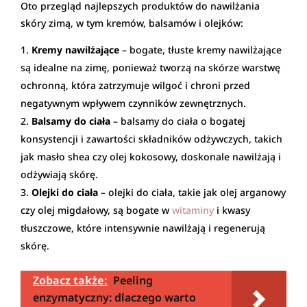
Oto przegląd najlepszych produktów do nawilżania
skóry zimą, w tym kremów, balsamów i olejków:
Kremy nawilżające
– bogate, tłuste kremy nawilżające
są idealne na zimę, ponieważ tworzą na skórze warstwę
ochronną, która zatrzymuje wilgoć i chroni przed
negatywnym wpływem czynników zewnętrznych.
Balsamy do ciała
– balsamy do ciała o bogatej
konsystencji i zawartości składników odżywczych, takich
jak masło shea czy olej kokosowy, doskonale nawilżają i
odżywiają skórę.
Olejki do ciała
– olejki do ciała, takie jak olej arganowy
czy olej migdałowy, są bogate w
witaminy
i kwasy
tłuszczowe, które intensywnie nawilżają i regenerują
skórę.
Zobacz także:
Peeling
enzymatyczny: dlaczego warto