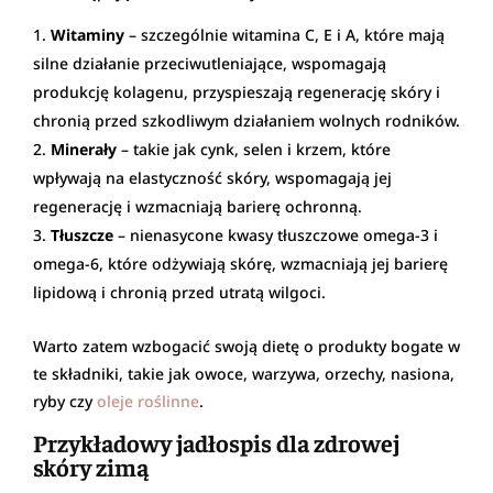
Witaminy
– szczególnie witamina C, E i A, które mają
silne działanie przeciwutleniające, wspomagają
produkcję kolagenu, przyspieszają regenerację skóry i
chronią przed szkodliwym działaniem wolnych rodników.
Minerały
– takie jak cynk, selen i krzem, które
wpływają na elastyczność skóry, wspomagają jej
regenerację i wzmacniają barierę ochronną.
Tłuszcze
– nienasycone kwasy tłuszczowe omega-3 i
omega-6, które odżywiają skórę, wzmacniają jej barierę
lipidową i chronią przed utratą wilgoci.
Warto zatem wzbogacić swoją dietę o produkty bogate w
te składniki, takie jak owoce, warzywa, orzechy, nasiona,
ryby czy
oleje roślinne
.
Przykładowy jadłospis dla zdrowej
skóry zimą