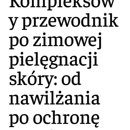
y przewodnik
po zimowej
pielęgnacji
skóry: od
nawilżania
po ochronę