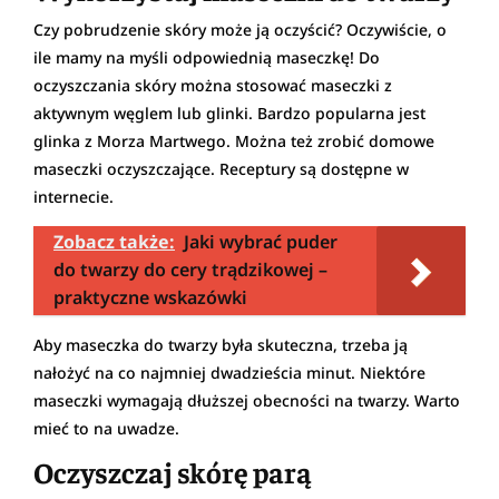
Czy pobrudzenie skóry może ją oczyścić? Oczywiście, o
ile mamy na myśli odpowiednią maseczkę! Do
oczyszczania skóry można stosować maseczki z
aktywnym węglem lub glinki. Bardzo popularna jest
glinka z Morza Martwego. Można też zrobić domowe
maseczki oczyszczające. Receptury są dostępne w
internecie.
Zobacz także:
Jaki wybrać puder
do twarzy do cery trądzikowej –
praktyczne wskazówki
Aby maseczka do twarzy była skuteczna, trzeba ją
nałożyć na co najmniej dwadzieścia minut. Niektóre
maseczki wymagają dłuższej obecności na twarzy. Warto
mieć to na uwadze.
Oczyszczaj skórę parą