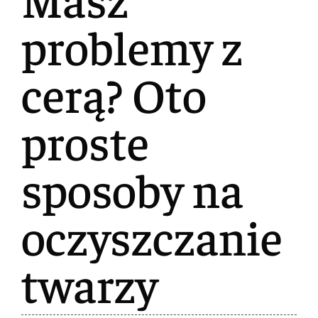
problemy z
cerą? Oto
proste
sposoby na
oczyszczanie
twarzy