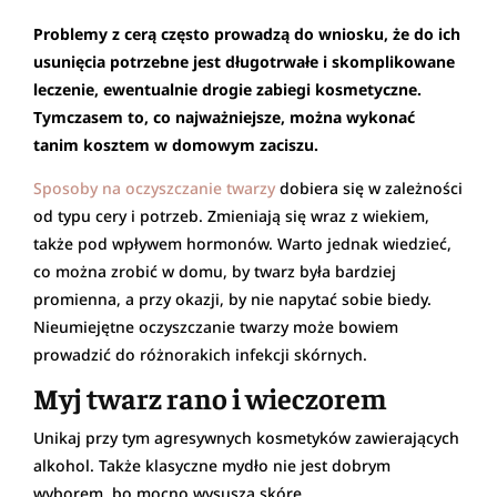
Problemy z cerą często prowadzą do wniosku, że do ich
usunięcia potrzebne jest długotrwałe i skomplikowane
leczenie, ewentualnie drogie zabiegi kosmetyczne.
Tymczasem to, co najważniejsze, można wykonać
tanim kosztem w domowym zaciszu.
Sposoby na oczyszczanie twarzy
dobiera się w zależności
od typu cery i potrzeb. Zmieniają się wraz z wiekiem,
także pod wpływem hormonów. Warto jednak wiedzieć,
co można zrobić w domu, by twarz była bardziej
promienna, a przy okazji, by nie napytać sobie biedy.
Nieumiejętne oczyszczanie twarzy może bowiem
prowadzić do różnorakich infekcji skórnych.
Myj twarz rano i wieczorem
Unikaj przy tym agresywnych kosmetyków zawierających
alkohol. Także klasyczne mydło nie jest dobrym
wyborem, bo mocno wysusza skórę.