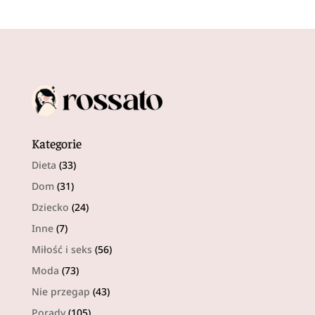
Kategorie
Dieta
(33)
Dom
(31)
Dziecko
(24)
Inne
(7)
Miłość i seks
(56)
Moda
(73)
Nie przegap
(43)
Porady
(105)