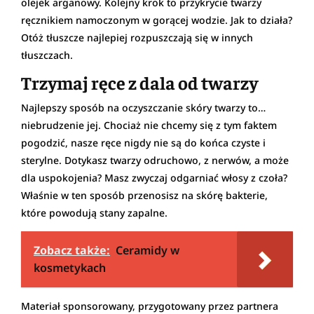
olejek arganowy. Kolejny krok to przykrycie twarzy
ręcznikiem namoczonym w gorącej wodzie. Jak to działa?
Otóż tłuszcze najlepiej rozpuszczają się w innych
tłuszczach.
Trzymaj ręce z dala od twarzy
Najlepszy sposób na oczyszczanie skóry twarzy to…
niebrudzenie jej. Chociaż nie chcemy się z tym faktem
pogodzić, nasze ręce nigdy nie są do końca czyste i
sterylne. Dotykasz twarzy odruchowo, z nerwów, a może
dla uspokojenia? Masz zwyczaj odgarniać włosy z czoła?
Właśnie w ten sposób przenosisz na skórę bakterie,
które powodują stany zapalne.
Zobacz także:
Ceramidy w
kosmetykach
Materiał sponsorowany, przygotowany przez partnera