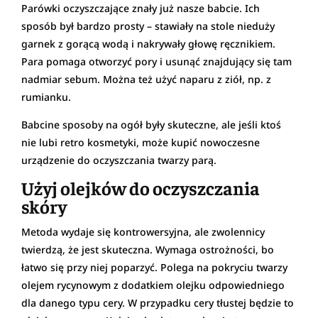
Parówki oczyszczające znały już nasze babcie. Ich
sposób był bardzo prosty – stawiały na stole nieduży
garnek z gorącą wodą i nakrywały głowę ręcznikiem.
Para pomaga otworzyć pory i usunąć znajdujący się tam
nadmiar sebum. Można też użyć naparu z ziół, np. z
rumianku.
Babcine sposoby na ogół były skuteczne, ale jeśli ktoś
nie lubi retro kosmetyki, może kupić nowoczesne
urządzenie do oczyszczania twarzy parą.
Użyj olejków do oczyszczania
skóry
Metoda wydaje się kontrowersyjna, ale zwolennicy
twierdzą, że jest skuteczna. Wymaga ostrożności, bo
łatwo się przy niej poparzyć. Polega na pokryciu twarzy
olejem rycynowym z dodatkiem olejku odpowiedniego
dla danego typu cery. W przypadku cery tłustej będzie to