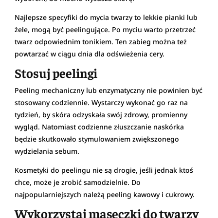
Najlepsze specyfiki do mycia twarzy to lekkie pianki lub
żele, mogą być peelingujące. Po myciu warto przetrzeć
twarz odpowiednim tonikiem. Ten zabieg można też
powtarzać w ciągu dnia dla odświeżenia cery.
Stosuj peelingi
Peeling mechaniczny lub enzymatyczny nie powinien być
stosowany codziennie. Wystarczy wykonać go raz na
tydzień, by skóra odzyskała swój zdrowy, promienny
wygląd. Natomiast codzienne złuszczanie naskórka
będzie skutkowało stymulowaniem zwiększonego
wydzielania sebum.
Kosmetyki do peelingu nie są drogie, jeśli jednak ktoś
chce, może je zrobić samodzielnie. Do
najpopularniejszych należą peeling kawowy i cukrowy.
Wykorzystaj maseczki do twarzy