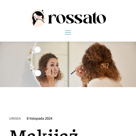
8 listopada 2024
URODA
Makijaż