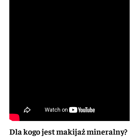
Dla kogo jest makijaż mineralny?