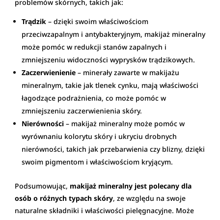
problemów skórnych, takich jak:
Trądzik
– dzięki swoim właściwościom
przeciwzapalnym i antybakteryjnym, makijaż mineralny
może pomóc w redukcji stanów zapalnych i
zmniejszeniu widoczności wyprysków trądzikowych.
Zaczerwienienie
– minerały zawarte w makijażu
mineralnym, takie jak tlenek cynku, mają właściwości
łagodzące podrażnienia, co może pomóc w
zmniejszeniu zaczerwienienia skóry.
Nierówności
– makijaż mineralny może pomóc w
wyrównaniu kolorytu skóry i ukryciu drobnych
nierówności, takich jak przebarwienia czy blizny, dzięki
swoim pigmentom i właściwościom kryjącym.
Podsumowując,
makijaż mineralny jest polecany dla
osób o różnych typach skóry
, ze względu na swoje
naturalne składniki i właściwości pielęgnacyjne. Może