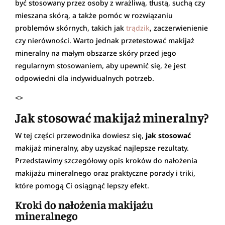
być stosowany przez osoby z wrażliwą, tłustą, suchą czy
mieszana skórą, a także pomóc w rozwiązaniu
problemów skórnych, takich jak
trądzik
, zaczerwienienie
czy nierówności. Warto jednak przetestować makijaż
mineralny na małym obszarze skóry przed jego
regularnym stosowaniem, aby upewnić się, że jest
odpowiedni dla indywidualnych potrzeb.
<>
Jak stosować makijaż mineralny?
W tej części przewodnika dowiesz się,
jak stosować
makijaż mineralny, aby uzyskać najlepsze rezultaty.
Przedstawimy szczegółowy opis kroków do nałożenia
makijażu mineralnego oraz praktyczne porady i triki,
które pomogą Ci osiągnąć lepszy efekt.
Kroki do nałożenia makijażu
mineralnego