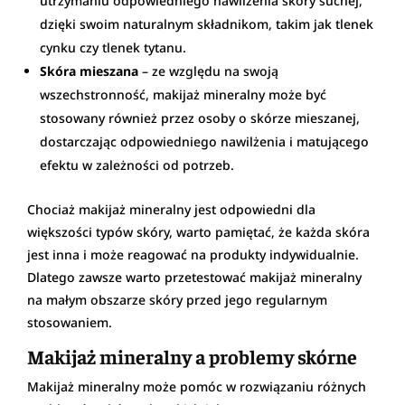
utrzymaniu odpowiedniego nawilżenia skóry suchej,
dzięki swoim naturalnym składnikom, takim jak tlenek
cynku czy tlenek tytanu.
Skóra mieszana
– ze względu na swoją
wszechstronność, makijaż mineralny może być
stosowany również przez osoby o skórze mieszanej,
dostarczając odpowiedniego nawilżenia i matującego
efektu w zależności od potrzeb.
Chociaż makijaż mineralny jest odpowiedni dla
większości typów skóry, warto pamiętać, że każda skóra
jest inna i może reagować na produkty indywidualnie.
Dlatego zawsze warto przetestować makijaż mineralny
na małym obszarze skóry przed jego regularnym
stosowaniem.
Makijaż mineralny a problemy skórne
Makijaż mineralny może pomóc w rozwiązaniu różnych