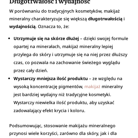
Długotrwałość i wydajność
W porównaniu do tradycyjnych kosmetyków, makijaż
mineralny charakteryzuje się większą
długotrwałością
i
wydajnością
. Oznacza to, że:
Utrzymuje się na skórze dłużej
– dzięki swojej formule
opartej na minerałach, makijaż mineralny lepiej
przylega do skóry i utrzymuje się na niej przez dłuższy
czas, co pozwala na zachowanie świeżego wyglądu
przez cały dzień.
Wystarczy mniejsza ilość produktu
– ze względu na
wysoką koncentrację pigmentów,
makijaż
mineralny
jest bardziej wydajny niż tradycyjne kosmetyki.
Wystarczy niewielka ilość produktu, aby uzyskać
zadowalający efekt krycia i koloru.
Podsumowując, stosowanie makijażu mineralnego
przynosi wiele korzyści, zarówno dla skóry, jak i dla