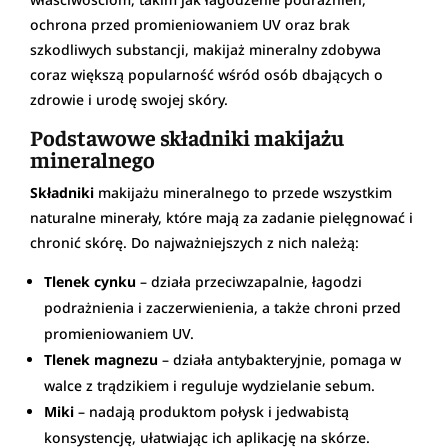
ochrona przed promieniowaniem UV oraz brak
szkodliwych substancji, makijaż mineralny zdobywa
coraz większą popularność wśród osób dbających o
zdrowie i urodę swojej skóry.
Podstawowe składniki makijażu
mineralnego
Składniki
makijażu mineralnego to przede wszystkim
naturalne minerały, które mają za zadanie pielęgnować i
chronić skórę. Do najważniejszych z nich należą:
Tlenek cynku
– działa przeciwzapalnie, łagodzi
podrażnienia i zaczerwienienia, a także chroni przed
promieniowaniem UV.
Tlenek magnezu
– działa antybakteryjnie, pomaga w
walce z trądzikiem i reguluje wydzielanie sebum.
Miki
– nadają produktom połysk i jedwabistą
konsystencję, ułatwiając ich aplikację na skórze.