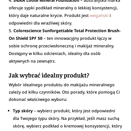
INIKA Loose Mineral Foundation
– australijska marka
oferuje sypki podkład mineralny o lekkiej konsystencji,
który daje naturalne krycie. Produkt jest
wegański
i
odpowiedni dla wrażliwej skóry.
Colorescience Sunforgettable Total Protection Brush-
On Shield SPF 50
– ten innowacyjny produkt łączy w
sobie ochronę przeciwsłoneczną i makijaż mineralny.
Dostępny w kilku odcieniach, idealny dla osób
aktywnych na zewnątrz.
Jak wybrać idealny produkt?
Wybór idealnego produktu do makijażu mineralnego
zależy od kilku czynników. Oto porady, które pomogą Ci
dokonać właściwego wyboru:
Typ skóry
– wybierz produkt, który jest odpowiedni
dla Twojego typu skóry. Na przykład, jeśli masz suchą
skórę, wybierz podkład o kremowej konsystencji, który