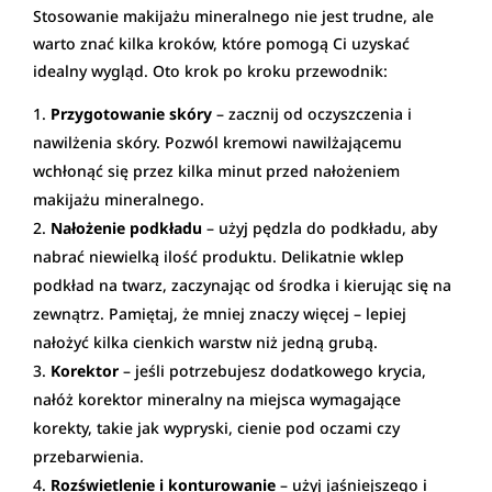
Stosowanie makijażu mineralnego nie jest trudne, ale
warto znać kilka kroków, które pomogą Ci uzyskać
idealny wygląd. Oto krok po kroku przewodnik:
Przygotowanie skóry
– zacznij od oczyszczenia i
nawilżenia skóry. Pozwól kremowi nawilżającemu
wchłonąć się przez kilka minut przed nałożeniem
makijażu mineralnego.
Nałożenie podkładu
– użyj pędzla do podkładu, aby
nabrać niewielką ilość produktu. Delikatnie wklep
podkład na twarz, zaczynając od środka i kierując się na
zewnątrz. Pamiętaj, że mniej znaczy więcej – lepiej
nałożyć kilka cienkich warstw niż jedną grubą.
Korektor
– jeśli potrzebujesz dodatkowego krycia,
nałóż korektor mineralny na miejsca wymagające
korekty, takie jak wypryski, cienie pod oczami czy
przebarwienia.
Rozświetlenie i konturowanie
– użyj jaśniejszego i