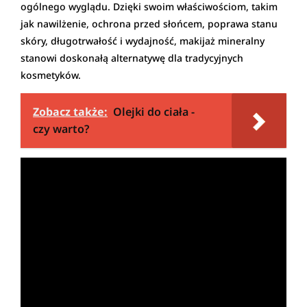
ogólnego wyglądu. Dzięki swoim właściwościom, takim
jak nawilżenie, ochrona przed słońcem, poprawa stanu
skóry, długotrwałość i wydajność, makijaż mineralny
stanowi doskonałą alternatywę dla tradycyjnych
kosmetyków.
Zobacz także:
Olejki do ciała -
czy warto?