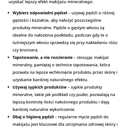
uzyskać lepszy efekt makijażu mineralnego:
Wybierz odpowiedni pędzel
– używaj pędzli o różnej
gęstości i kształcie, aby nałożyć poszczególne
produkty mineralne. Pędzle o gęstym włosiu są
idealne do nałożenia podkładu, podczas gdy te o
luźniejszym włosiu sprawdzą się przy nakładaniu różu
czy bronzera.
Tapotowanie, a nie rozcieranie
– stosując makijaż
mineralny, pamiętaj o technice tapotowania, która
pozwala na lepsze wchłonięcie produktu przez skórę i
uzyskanie bardziej naturalnego efektu.
Używaj sypkich produktów
– sypkie produkty
mineralne, takie jak podkład czy puder, pozwalają na
lepszą kontrolę ilości nałożonego produktu i dają
bardziej naturalne wykończenie.
Dbaj o higienę pędzli
– regularne mycie pędzli do
makijażu jest kluczowe dla utrzymania zdrowej skóry i