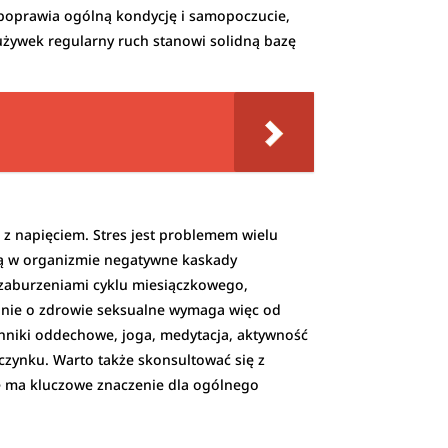
 poprawia ogólną kondycję i samopoczucie,
używek regularny ruch stanowi solidną bazę
z napięciem. Stres jest problemem wielu
ają w organizmie negatywne kaskady
zaburzeniami cyklu miesiączkowego,
anie o zdrowie seksualne wymaga więc od
hniki oddechowe, joga, medytacja, aktywność
poczynku. Warto także skonsultować się z
ne ma kluczowe znaczenie dla ogólnego