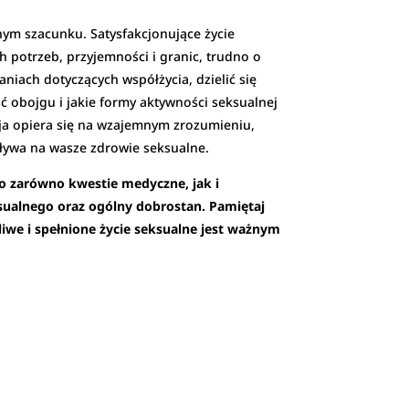
nym szacunku. Satysfakcjonujące życie
h potrzeb, przyjemności i granic, trudno o
niach dotyczących współżycia, dzielić się
ć obojgu i jakie formy aktywności seksualnej
cja opiera się na wzajemnym zrozumieniu,
pływa na wasze zdrowie seksualne.
o zarówno kwestie medyczne, jak i
ksualnego oraz ogólny dobrostan. Pamiętaj
iwe i spełnione życie seksualne jest ważnym