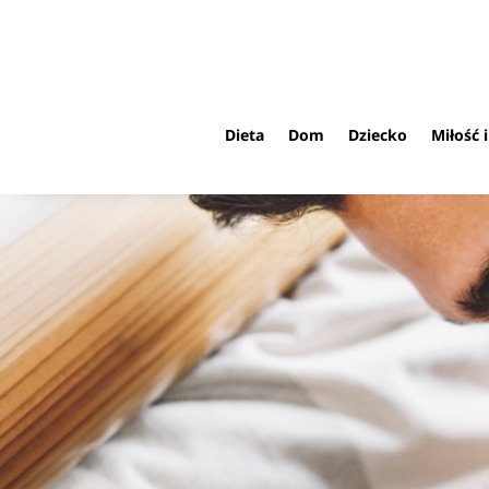
Dieta
Dom
Dziecko
Miłość 