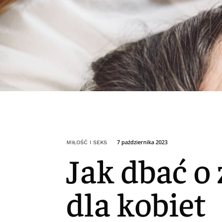
7 października 2023
MIŁOŚĆ I SEKS
Jak dbać o
dla kobiet