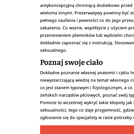
antykoncepcyjną chroniącą dodatkowo przed H
wieloma innymi. Prezerwatywy powinny być s
pełnego zaufania i pewności co do jego przes
zakażenia. Co ważne, współżycie z użyciem 
przeniesieniem plemników lub wydzielin chor
dokładnie zapoznać się z instrukcją. Stosow
seksualnego.
Poznaj swoje ciało
Dokładne poznanie własnej anatomii i cyklu h
niewystarczającą wiedzę na temat własnego ci
co jest stanem typowym i fizjologicznym, a 
żeńskich narządów płciowych, poznać swój typ
Pomoże to wcześniej wykryć takie kłopoty jak 
seksualności, tego co daje przyjemność, gdzi
zgłoszenie się do specjalisty w razie potrze