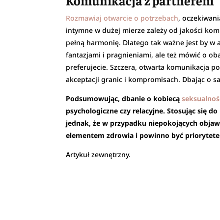
Komunikacja z partnerem
Rozmawiaj otwarcie o potrzebach
, oczekiwan
intymne w dużej mierze zależy od jakości komu
pełną harmonię. Dlatego tak ważne jest by w a
fantazjami i pragnieniami, ale też mówić o ob
preferujecie. Szczera, otwarta komunikacja p
akceptacji granic i kompromisach. Dbając o s
Podsumowując, dbanie o kobiecą
seksualnoś
psychologiczne czy relacyjne. Stosując się 
jednak, że w przypadku niepokojących objawó
elementem zdrowia i powinno być priorytete
Artykuł zewnętrzny.