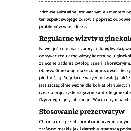
Zdrowie seksualne jest ważnym elementem ogól
ten aspekt swojego zdrowia poprzez odpowiedn
problemów w tej sferze.
Regularne wizyty u gineko
Nawet jeśli nie masz żadnych dolegliwości, 
odbywać regularne wizyty kontrolne u ginekolo
zalecane badania cytologiczne i laboratoryj
objawy. Ginekolog może zdiagnozować i leczyć
płodnością. Regularne wizyty pozwalają także
jest szczególnie ważna dla kobiet planującyc
rzecz biorąc, systematyczne kontrole gineko
fizycznego i psychicznego. Warto o tym pamięt
Stosowanie prezerwatyw
Chronią one przed chorobami przenoszonymi
zarówno męskie jak i damskie, stanowią pods