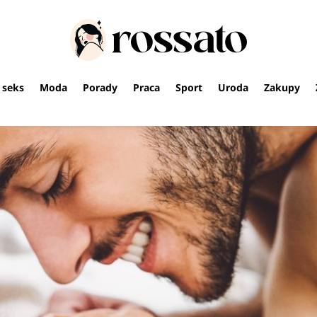
i seks
Moda
Porady
Praca
Sport
Uroda
Zakupy