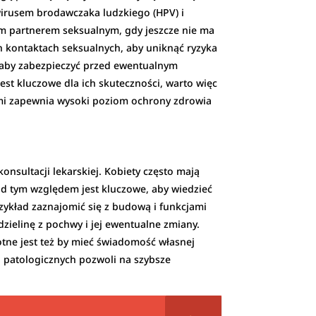
wirusem brodawczaka ludzkiego (HPV) i
m partnerem seksualnym, gdy jeszcze nie ma
h kontaktach seksualnych, aby uniknąć ryzyka
 aby zabezpieczyć przed ewentualnym
st kluczowe dla ich skuteczności, warto więc
ymi zapewnia wysoki poziom ochrony zdrowia
sultacji lekarskiej. Kobiety często mają
pod tym względem jest kluczowe, aby wiedzieć
ykład zaznajomić się z budową i funkcjami
ielinę z pochwy i jej ewentualne zmiany.
otne jest też by mieć świadomość własnej
d patologicznych pozwoli na szybsze