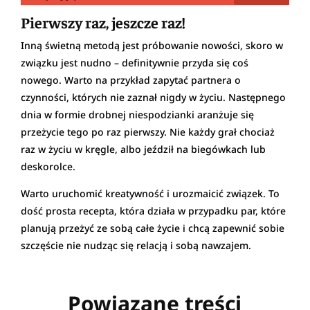
Pierwszy raz, jeszcze raz!
Inną świetną metodą jest próbowanie nowości, skoro w
związku jest nudno – definitywnie przyda się coś
nowego. Warto na przykład zapytać partnera o
czynności, których nie zaznał nigdy w życiu. Następnego
dnia w formie drobnej niespodzianki aranżuje się
przeżycie tego po raz pierwszy. Nie każdy grał chociaż
raz w życiu w kręgle, albo jeździł na biegówkach lub
deskorolce.
Warto uruchomić kreatywność i urozmaicić związek. To
dość prosta recepta, która działa w przypadku par, które
planują przeżyć ze sobą całe życie i chcą zapewnić sobie
szczęście nie nudząc się relacją i sobą nawzajem.
Powiązane treści