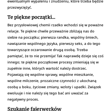
ewentualnym wypaleniu i znudzeniu, które trzeba będzie
przezwyciężyć.
Te piękne początki…
Bez przysłowiowej chemii rzadko wchodzi się w poważne
relacje. Te piękne chwile przeważnie zbliżają nas do
siebie na początku; pierwsza randka, wspólny śmiech,
nawiązanie wspólnego języka, pierwszy seks, a do tego
towarzyszące oczarowanie drugą osobą. Trzeba
pamiętać, że to nie przemija! Tak naprawdę dzieje się coś
innego; te piękne początkowe procesy zmieniają się w
zupełnie inne, których wartość należy dostrzec.
Pojawiają się wspólne sprawy, wspólne mieszkanie,
wspólne milczenie, prozaiczne czynności z ukochaną
osobą u boku, życiowe zmiany, wzloty i upadki. Związek
ewoluuje i nie należy się tego bać ani uważać za
negatywny proces.
Szukanie fajerwerków