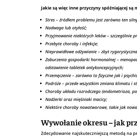
Jakie są więc inne przyczyny spóźniającej są 
Stres – źródłem problemu jest zarówno ten silny 
Nadwaga lub otyłość;
Przyjmowanie niektórych leków – szczególnie pr
Przebyte choroby i infekcje;
Nieprawidłowe odżywianie – zbyt rygorystyczna 
Zaburzenia gospodarki hormonalnej – menopauza
odstawienie tabletek antykoncepcyjnych;
Przemęczenie – zarówno to fizyczne jak i psychi
Podróże – przede wszystkim zmiana klimatu i st
Choroby układu rozrodczego (endometrioza, pol
Nadżerki oraz mięśniaki macicy;
Niektóre choroby nowotworowe, takie jak nowot
Wywołanie okresu – jak pr
Zdecydowanie najskuteczniejszą metodą na pr