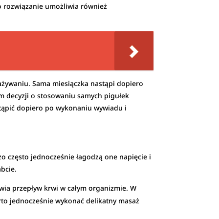
o rozwiązanie umożliwia również
ażywaniu. Sama miesiączka nastąpi dopiero
em decyzji o stosowaniu samych pigułek
tąpić dopiero po wykonaniu wywiadu i
o często jednocześnie łagodzą one napięcie i
bcie.
awia przepływ krwi w całym organizmie. W
arto jednocześnie wykonać delikatny masaż