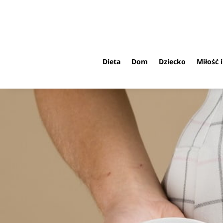
Dieta
Dom
Dziecko
Miłość 