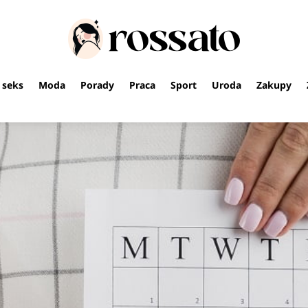
i seks
Moda
Porady
Praca
Sport
Uroda
Zakupy