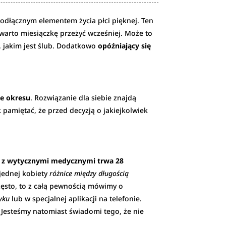
eodłącznym elementem życia płci pięknej. Ten
 warto miesiączkę przeżyć wcześniej. Może to
 jakim jest ślub. Dodatkowo
opóźniający się
e okresu
. Rozwiązanie dla siebie znajdą
k pamiętać, że przed decyzją o jakiejkolwiek
e z wytycznymi medycznymi trwa 28
jednej kobiety
różnice między długością
często, to z całą pewnością mówimy o
yku
lub w specjalnej aplikacji na telefonie.
. Jesteśmy natomiast świadomi tego, że nie