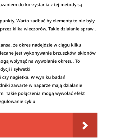
kazaniem do korzystania z tej metody są
punkty. Warto zadbać by elementy te nie były
rzez kilka wieczorów. Takie działanie sprawi,
ansa, że okres nadejdzie w ciągu kilku
polecane jest wykonywanie brzuszków, skłonów
mogą wpłynąć na wywołanie okresu. To
cji i sylwetki.
ki czy nagietka. W wyniku badań
adniki zawarte w naparze mają działanie
zem. Takie połączenia mogą wywołać efekt
egulowanie cyklu.