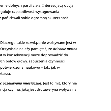
enie dolnych partii ciała. Interesującą opcją
reguluje częstotliwość występowania
ele pań chwali sobie ogromną skuteczność
. Dlaczego takie rozwiązanie wpisywane jest w
. Oczywiście należy pamiętać, że
dziennie można
st w konsekwencji może doprowadzić do
ch bólów głowy, zaburzenia czynności
a potwierdzona naukowo – tak, jak w
ekarza.
ć oczekiwaną miesiączkę
. Jest to mit, który nie
ancja czynna, jaką jest drotaweryna wpływa na