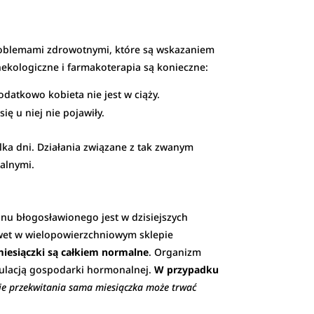
 problemami zdrowotnymi, które są wskazaniem
kologiczne i farmakoterapia są konieczne:
Dodatkowo kobieta nie jest w ciąży.
ę u niej nie pojawiły.
lka dni. Działania związane z tak zwanym
alnymi.
tanu błogosławionego jest w dzisiejszych
awet w wielopowierzchniowym sklepie
miesiączki są całkiem normalne
. Organizm
egulacją gospodarki hormonalnej.
W przypadku
ie przekwitania sama miesiączka może trwać