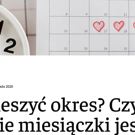
pada 2020
ieszyć okres? Cz
ie miesiączki je