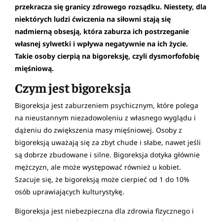
przekracza się granicy zdrowego rozsądku. Niestety, dla
niektórych ludzi ćwiczenia na siłowni stają się
nadmierną obsesją, która zaburza ich postrzeganie
własnej sylwetki i wpływa negatywnie na ich życie.
Takie osoby cierpią na bigoreksję, czyli dysmorfofobię
mięśniową.
Czym jest bigoreksja
Bigoreksja jest zaburzeniem psychicznym, które polega
na nieustannym niezadowoleniu z własnego wyglądu i
dążeniu do zwiększenia masy mięśniowej. Osoby z
bigoreksją uważają się za zbyt chude i słabe, nawet jeśli
są dobrze zbudowane i silne. Bigoreksja dotyka głównie
mężczyzn, ale może występować również u kobiet.
Szacuje się, że bigoreksją może cierpieć od 1 do 10%
osób uprawiających kulturystykę.
Bigoreksja jest niebezpieczna dla zdrowia fizycznego i