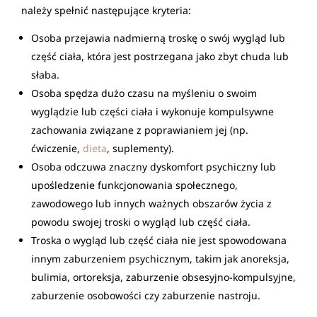
należy spełnić następujące kryteria:
Osoba przejawia nadmierną troskę o swój wygląd lub
część ciała, która jest postrzegana jako zbyt chuda lub
słaba.
Osoba spędza dużo czasu na myśleniu o swoim
wyglądzie lub części ciała i wykonuje kompulsywne
zachowania związane z poprawianiem jej (np.
ćwiczenie,
dieta
, suplementy).
Osoba odczuwa znaczny dyskomfort psychiczny lub
upośledzenie funkcjonowania społecznego,
zawodowego lub innych ważnych obszarów życia z
powodu swojej troski o wygląd lub część ciała.
Troska o wygląd lub część ciała nie jest spowodowana
innym zaburzeniem psychicznym, takim jak anoreksja,
bulimia, ortoreksja, zaburzenie obsesyjno-kompulsyjne,
zaburzenie osobowości czy zaburzenie nastroju.