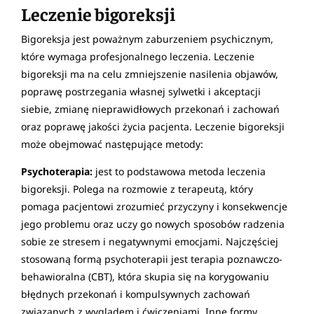
Leczenie bigoreksji
Bigoreksja jest poważnym zaburzeniem psychicznym,
które wymaga profesjonalnego leczenia. Leczenie
bigoreksji ma na celu zmniejszenie nasilenia objawów,
poprawę postrzegania własnej sylwetki i akceptacji
siebie, zmianę nieprawidłowych przekonań i zachowań
oraz poprawę jakości życia pacjenta. Leczenie bigoreksji
może obejmować następujące metody:
Psychoterapia:
jest to podstawowa metoda leczenia
bigoreksji. Polega na rozmowie z terapeutą, który
pomaga pacjentowi zrozumieć przyczyny i konsekwencje
jego problemu oraz uczy go nowych sposobów radzenia
sobie ze stresem i negatywnymi emocjami. Najczęściej
stosowaną formą psychoterapii jest terapia poznawczo-
behawioralna (CBT), która skupia się na korygowaniu
błędnych przekonań i kompulsywnych zachowań
związanych z wyglądem i ćwiczeniami. Inne formy