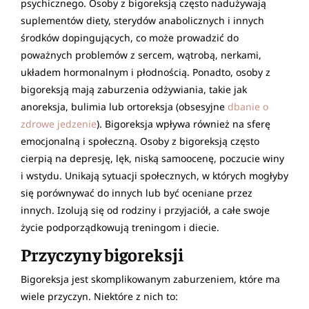
psychicznego. Osoby z bigoreksją często nadużywają
suplementów diety, sterydów anabolicznych i innych
środków dopingujących, co może prowadzić do
poważnych problemów z sercem, wątrobą, nerkami,
układem hormonalnym i płodnością. Ponadto, osoby z
bigoreksją mają zaburzenia odżywiania, takie jak
anoreksja, bulimia lub ortoreksja (obsesyjne
dbanie o
zdrowe jedzenie
). Bigoreksja wpływa również na sferę
emocjonalną i społeczną. Osoby z bigoreksją często
cierpią na depresję, lęk, niską samoocenę, poczucie winy
i wstydu. Unikają sytuacji społecznych, w których mogłyby
się porównywać do innych lub być oceniane przez
innych. Izolują się od rodziny i przyjaciół, a całe swoje
życie podporządkowują treningom i diecie.
Przyczyny bigoreksji
Bigoreksja jest skomplikowanym zaburzeniem, które ma
wiele przyczyn. Niektóre z nich to: