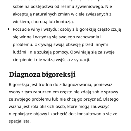
sobie na odstępstwa od reżimu żywieniowego. Nie
akceptują naturalnych zmian w ciele związanych z
wiekiem, chorobą lub kontuzją.
Poczucie winy i wstydu: osoby z bigoreksją często czują
się winne i wstydzą się swojego zachowania i
problemu. Ukrywają swoją obsesję przed innymi
ludźmi i nie szukają pomocy. Obwiniają się za swoje
cierpienie i nie widzą wyjścia z sytuacji.
Diagnoza bigoreksji
Bigoreksja jest trudna do zdiagnozowania, ponieważ
osoby z tym zaburzeniem często nie zdają sobie sprawy
ze swojego problemu lub nie chcą go przyznać. Dlatego
ważna jest rola bliskich osób, które mogą zauważyć
niepokojące objawy i zachęcić do skonsultowania się ze
specjalistą.