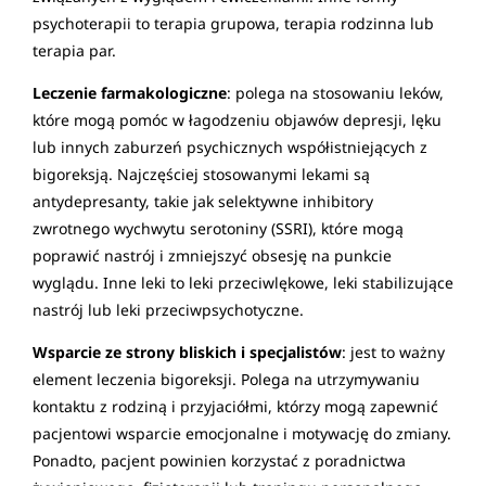
psychoterapii to terapia grupowa, terapia rodzinna lub
terapia par.
Leczenie farmakologiczne
: polega na stosowaniu leków,
które mogą pomóc w łagodzeniu objawów depresji, lęku
lub innych zaburzeń psychicznych współistniejących z
bigoreksją. Najczęściej stosowanymi lekami są
antydepresanty, takie jak selektywne inhibitory
zwrotnego wychwytu serotoniny (SSRI), które mogą
poprawić nastrój i zmniejszyć obsesję na punkcie
wyglądu. Inne leki to leki przeciwlękowe, leki stabilizujące
nastrój lub leki przeciwpsychotyczne.
Wsparcie ze strony bliskich i specjalistów
: jest to ważny
element leczenia bigoreksji. Polega na utrzymywaniu
kontaktu z rodziną i przyjaciółmi, którzy mogą zapewnić
pacjentowi wsparcie emocjonalne i motywację do zmiany.
Ponadto, pacjent powinien korzystać z poradnictwa