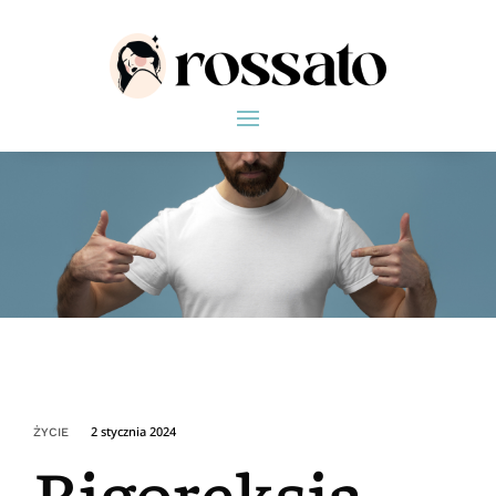
2 stycznia 2024
ŻYCIE
Bigoreksja –