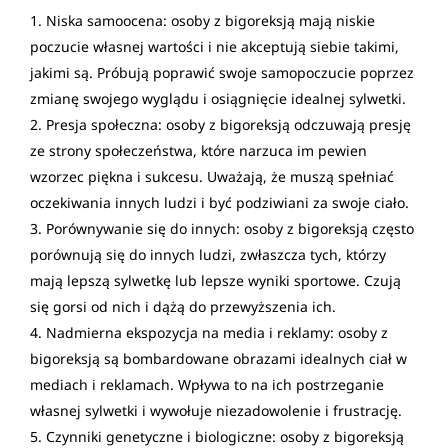
Niska samoocena: osoby z bigoreksją mają niskie
poczucie własnej wartości i nie akceptują siebie takimi,
jakimi są. Próbują poprawić swoje samopoczucie poprzez
zmianę swojego wyglądu i osiągnięcie idealnej sylwetki.
Presja społeczna: osoby z bigoreksją odczuwają presję
ze strony społeczeństwa, które narzuca im pewien
wzorzec piękna i sukcesu. Uważają, że muszą spełniać
oczekiwania innych ludzi i być podziwiani za swoje ciało.
Porównywanie się do innych: osoby z bigoreksją często
porównują się do innych ludzi, zwłaszcza tych, którzy
mają lepszą sylwetkę lub lepsze wyniki sportowe. Czują
się gorsi od nich i dążą do przewyższenia ich.
Nadmierna ekspozycja na media i reklamy: osoby z
bigoreksją są bombardowane obrazami idealnych ciał w
mediach i reklamach. Wpływa to na ich postrzeganie
własnej sylwetki i wywołuje niezadowolenie i frustrację.
Czynniki genetyczne i biologiczne: osoby z bigoreksją