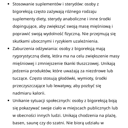
Stosowanie suplementów i sterydów: osoby z
bigoreksją często zażywają różnego rodzaju
suplementy diety, sterydy anaboliczne i inne środki
dopingujące, aby zwiększyć swoją masę mięśniową i
poprawić swoją wydolność fizyczną. Nie przejmują się
skutkami ubocznymi i ryzykiem uzależnienia.
Zaburzenia odżywiania: osoby z bigoreksją mają
rygorystyczną dietę, która ma na celu zwiększenie masy
mięśniowej i zmniejszenie tkanki tłuszczowej. Unikają
jedzenia produktów, które uważają za niezdrowe lub
tuczące. Często stosują głodówki, wymioty, środki
przeczyszczające lub lewatywy, aby pozbyć się
nadmiaru kalorii.
Unikanie sytuacji społecznych: osoby z bigoreksją boją
się pokazywać swoje ciało w miejscach publicznych lub
w obecności innych ludzi. Unikają chodzenia na plażę,
basen, saunę czy do szatni. Nie biorą udziału w