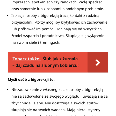
imprezach, spotkaniach czy randkach. Wolą spędzać
czas samotnie lub z osobami o podobnym problemie.
Izolacja: osoby z bigoreksją tracą kontakt z rodziną i
przyjaciółmi, którzy mogliby krytykować ich zachowanie
lub próbować im pomóc. Odcinają się od wszystkich
źródeł wsparcia i poradnictwa. Skupiają się wyłącznie
na swoim ciele i treningach.
Zobacz także:
Ślub jak z żurnala
– daj czadu na ślubnym kobiercu!
Myśli osób z bigoreksji to:
Niezadowolenie z własnego ciała: osoby z bigoreksją
nie są zadowolone ze swojego wyglądu i uważają się za
zbyt chude i słabe. Nie dostrzegają swoich atutów i
skupiają się na swoich wadach. Mają nieralistyczny