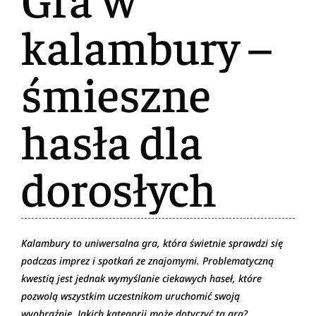
kalambury –
śmieszne
hasła dla
dorosłych
Kalambury to uniwersalna gra, która świetnie sprawdzi się
podczas imprez i spotkań ze znajomymi. Problematyczną
kwestią jest jednak wymyślanie ciekawych haseł, które
pozwolą wszystkim uczestnikom uruchomić swoją
wyobraźnię. Jakich kategorii może dotyczyć ta gra?