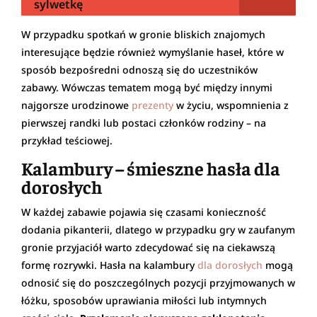
sylwetkę
W przypadku spotkań w gronie bliskich znajomych
interesujące będzie również wymyślanie haseł, które w
sposób bezpośredni odnoszą się do uczestników
zabawy. Wówczas tematem mogą być między innymi
najgorsze urodzinowe
prezenty
w życiu, wspomnienia z
pierwszej randki lub postaci członków rodziny – na
przykład teściowej.
Kalambury – śmieszne hasła dla
dorosłych
W każdej zabawie pojawia się czasami konieczność
dodania pikanterii, dlatego w przypadku gry w zaufanym
gronie przyjaciół warto zdecydować się na ciekawszą
formę rozrywki. Hasła na kalambury
dla dorosłych
mogą
odnosić się do poszczególnych pozycji przyjmowanych w
łóżku, sposobów uprawiania miłości lub intymnych