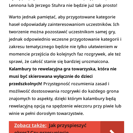
Lennona lub Jerzego Stuhra nie będzie już tak prosto!
Warto jednak pamiętać, aby przygotowane kategorie
haseł odpowiadały zainteresowaniom uczestników. Ich
tworzenie można pozostawić uczestnikom samej gry,
jednak odpowiednio wczesne przygotowanie kategorii i
zakresu tematycznego będzie nie tylko ułatwieniem w
momencie przejścia do kolejnych faz rozgrywek, ale też
sprawi, że całość stanie się bardziej urozmaicona.
Kalambury to rewelacyjna gra towarzyska, która nie
musi być skierowana wyłącznie do dzieci
przedszkolnych!
Przystępność rozumienia zasad i
możliwość dostosowania rozgrywki do każdego grona
znajomych to aspekty, dzięki którym kalambury będą
rewelacyjną opcją na spędzenie wieczoru przy piwie lub
winie w pełni dorosłym towarzystwie.
Zobacz także:
Jak przyspieszyć
okres? Czy przesunięcie