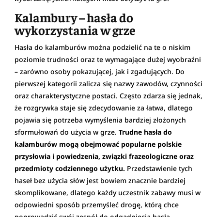
Kalambury – hasła do
wykorzystania w grze
Hasła do kalamburów można podzielić na te o niskim
poziomie trudności oraz te wymagające dużej wyobraźni
– zarówno osoby pokazującej, jak i zgadujących. Do
pierwszej kategorii zalicza się nazwy zawodów, czynności
oraz charakterystyczne postaci. Często zdarza się jednak,
że rozgrywka staje się zdecydowanie za łatwa, dlatego
pojawia się potrzeba wymyślenia bardziej złożonych
sformułowań do użycia w grze.
Trudne hasła do
kalamburów mogą obejmować popularne polskie
przysłowia i powiedzenia, związki frazeologiczne oraz
przedmioty codziennego użytku.
Przedstawienie tych
haseł bez użycia słów jest bowiem znacznie bardziej
skomplikowane, dlatego każdy uczestnik zabawy musi w
odpowiedni sposób przemyśleć drogę, którą chce
poprowadzić swój zespół do odgadnięcia hasła.