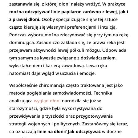
zastanawia się, z której dłoni należy wróżyć. W praktyce
można odczytywać linie papilarne zarówno z lewej, jak i
z prawej dłoni
. Osoby specjalizujące się w tej sztuce
często kierują się własnymi preferencjami i intuicją.
Podczas wyboru można zdecydować się przy tym na rękę
dominującą. Zasadniczo zakłada się, że prawa ręka jest
przejawem aktywności lewej półkuli mózgu. Odpowiada
tym samym za kwestie związane z doświadczeniem,
wykształceniem i karierą zawodową. Lewa ręka
natomiast daje wgląd w uczucia i emocje.
Współcześnie chiromancja często traktowana jest jako
metoda pogłębiania samoświadomości. Technika
analizująca
wygląd dłoni
narodziła się już w
starożytności, gdzie była wykorzystywana do
przewidywania przyszłości oraz przygotowywania
strategii wojennych i politycznych. Zastanówmy się teraz,
co oznaczają
linie na dłoni
?
Jak odczytywać
widoczne