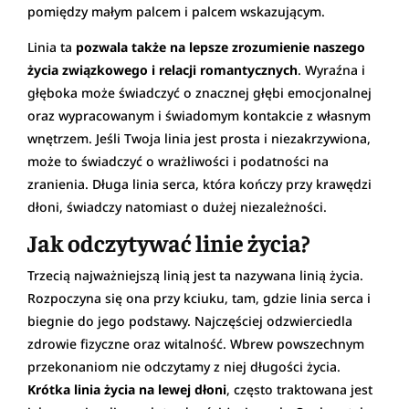
pomiędzy małym palcem i palcem wskazującym.
Linia ta
pozwala także na lepsze zrozumienie naszego
życia związkowego i relacji romantycznych
. Wyraźna i
głęboka może świadczyć o znacznej głębi emocjonalnej
oraz wypracowanym i świadomym kontakcie z własnym
wnętrzem. Jeśli Twoja linia jest prosta i niezakrzywiona,
może to świadczyć o wrażliwości i podatności na
zranienia. Długa linia serca, która kończy przy krawędzi
dłoni, świadczy natomiast o dużej niezależności.
Jak odczytywać linie życia?
Trzecią najważniejszą linią jest ta nazywana linią życia.
Rozpoczyna się ona przy kciuku, tam, gdzie linia serca i
biegnie do jego podstawy. Najczęściej odzwierciedla
zdrowie fizyczne oraz witalność. Wbrew powszechnym
przekonaniom nie odczytamy z niej długości życia.
Krótka linia życia na lewej dłoni
, często traktowana jest