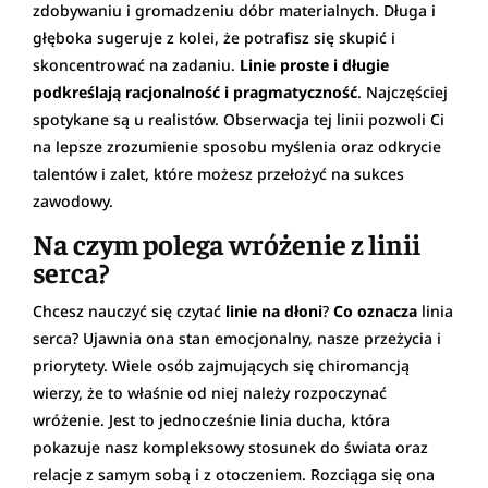
zdobywaniu i gromadzeniu dóbr materialnych. Długa i
głęboka sugeruje z kolei, że potrafisz się skupić i
skoncentrować na zadaniu.
Linie proste i długie
podkreślają racjonalność i pragmatyczność
. Najczęściej
spotykane są u realistów. Obserwacja tej linii pozwoli Ci
na lepsze zrozumienie sposobu myślenia oraz odkrycie
talentów i zalet, które możesz przełożyć na sukces
zawodowy.
Na czym polega wróżenie z linii
serca?
Chcesz nauczyć się czytać
linie na dłoni
?
Co oznacza
linia
serca? Ujawnia ona stan emocjonalny, nasze przeżycia i
priorytety. Wiele osób zajmujących się chiromancją
wierzy, że to właśnie od niej należy rozpoczynać
wróżenie. Jest to jednocześnie linia ducha, która
pokazuje nasz kompleksowy stosunek do świata oraz
relacje z samym sobą i z otoczeniem. Rozciąga się ona