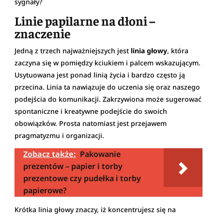
sygnały?
Linie papilarne na dłoni –
znaczenie
Jedną z trzech najważniejszych jest
linia głowy
, która
zaczyna się w pomiędzy kciukiem i palcem wskazującym.
Usytuowana jest ponad linią życia i bardzo często ją
przecina. Linia ta nawiązuje do uczenia się oraz naszego
podejścia do komunikacji. Zakrzywiona może sugerować
spontaniczne i kreatywne podejście do swoich
obowiązków. Prosta natomiast jest przejawem
pragmatyzmu i organizacji.
Zobacz także:
Pakowanie
prezentów – papier i torby
prezentowe czy pudełka i torby
papierowe?
Krótka linia głowy znaczy, iż koncentrujesz się na