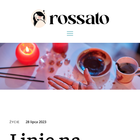
28 lipca 2023
ŻYCIE
Linie na