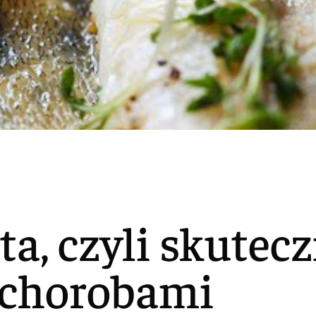
ta, czyli skutec
 chorobami