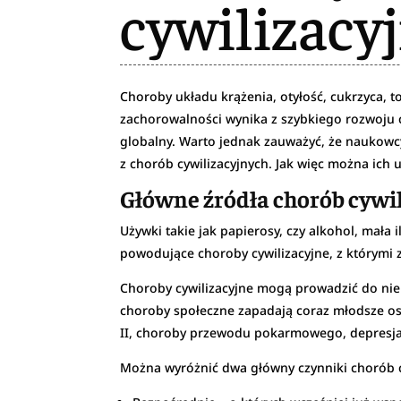
cywilizacy
Choroby układu krążenia, otyłość, cukrzyca, t
zachorowalności wynika z szybkiego rozwoju c
globalny. Warto jednak zauważyć, że naukowcy
z chorób cywilizacyjnych. Jak więc można ich
Główne źródła chorób cywi
Używki takie jak papierosy, czy alkohol, mała
powodujące choroby cywilizacyjne, z którymi 
Choroby cywilizacyjne mogą prowadzić do ni
choroby społeczne zapadają coraz młodsze oso
II, choroby przewodu pokarmowego, depresja,
Można wyróżnić dwa główny czynniki chorób c