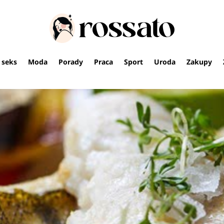
i seks
Moda
Porady
Praca
Sport
Uroda
Zakupy