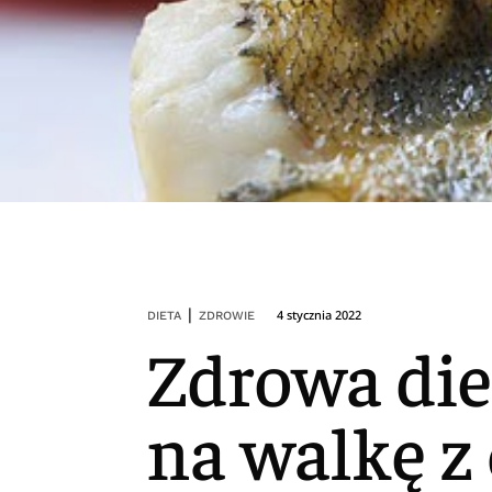
|
4 stycznia 2022
DIETA
ZDROWIE
Zdrowa die
na walkę z