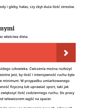
 i gleby, hałas, czy zbyt duża ilość stresów.
yjnymi
z właściwa dieta.
ażdego człowieka. Ćwiczenia można rozłożyć
totne jest, by ilość i intensywność ruchu była
ędne minimum. W przypadku umiarkowanego
ość fizyczną lub uprawiać sport, taki jak
 zwiększyć ilość codziennego ruchu. Do pracy
ed telewizorem wyjść na spacer.