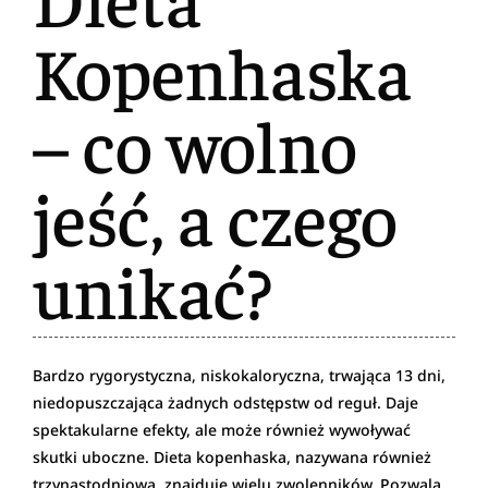
Kopenhaska
– co wolno
jeść, a czego
unikać?
Bardzo rygorystyczna, niskokaloryczna, trwająca 13 dni,
niedopuszczająca żadnych odstępstw od reguł. Daje
spektakularne efekty, ale może również wywoływać
skutki uboczne. Dieta kopenhaska, nazywana również
trzynastodniową, znajduje wielu zwolenników. Pozwala