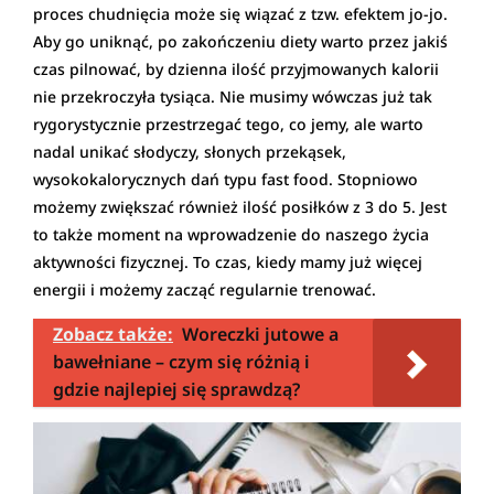
proces chudnięcia może się wiązać z tzw. efektem jo-jo.
Aby go uniknąć, po zakończeniu diety warto przez jakiś
czas pilnować, by dzienna ilość przyjmowanych kalorii
nie przekroczyła tysiąca. Nie musimy wówczas już tak
rygorystycznie przestrzegać tego, co jemy, ale warto
nadal unikać słodyczy, słonych przekąsek,
wysokokalorycznych dań typu fast food. Stopniowo
możemy zwiększać również ilość posiłków z 3 do 5. Jest
to także moment na wprowadzenie do naszego życia
aktywności fizycznej. To czas, kiedy mamy już więcej
energii i możemy zacząć regularnie trenować.
Zobacz także:
Woreczki jutowe a
bawełniane – czym się różnią i
gdzie najlepiej się sprawdzą?