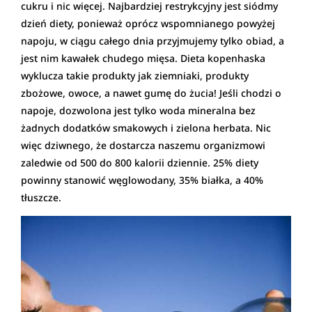
cukru i nic więcej. Najbardziej restrykcyjny jest siódmy
dzień diety, ponieważ oprócz wspomnianego powyżej
napoju, w ciągu całego dnia przyjmujemy tylko obiad, a
jest nim kawałek chudego mięsa. Dieta kopenhaska
wyklucza takie produkty jak ziemniaki, produkty
zbożowe, owoce, a nawet gumę do żucia! Jeśli chodzi o
napoje, dozwolona jest tylko woda mineralna bez
żadnych dodatków smakowych i zielona herbata. Nic
więc dziwnego, że dostarcza naszemu organizmowi
zaledwie od 500 do 800 kalorii dziennie. 25% diety
powinny stanowić węglowodany, 35% białka, a 40%
tłuszcze.