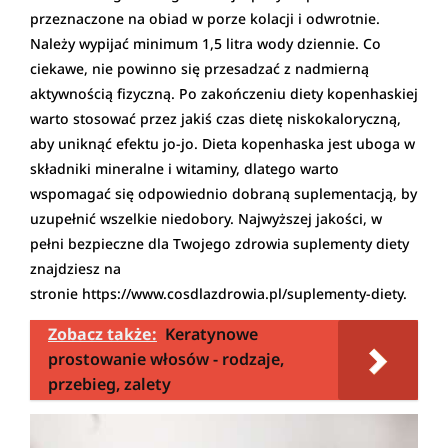
przeznaczone na obiad w porze kolacji i odwrotnie.
Należy wypijać minimum 1,5 litra wody dziennie. Co
ciekawe, nie powinno się przesadzać z nadmierną
aktywnością fizyczną. Po zakończeniu diety kopenhaskiej
warto stosować przez jakiś czas dietę niskokaloryczną,
aby uniknąć efektu jo-jo. Dieta kopenhaska jest uboga w
składniki mineralne i witaminy, dlatego warto
wspomagać się odpowiednio dobraną suplementacją, by
uzupełnić wszelkie niedobory. Najwyższej jakości, w
pełni bezpieczne dla Twojego zdrowia suplementy diety
znajdziesz na
stronie https://www.cosdlazdrowia.pl/suplementy-diety.
Zobacz także:
Keratynowe
prostowanie włosów - rodzaje,
przebieg, zalety