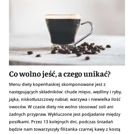
Co wolno jeść, a czego unikać?
Menu diety kopenhaskiej skomponowane jest z
następujących składników: chude mięso, wędliny i ryby,
jajka, niskotłuszczowy nabiał, warzywa i niewielka ilość
owoców. W czasie diety nie wolno stosować soli ani
żadnych przypraw. Wykluczone jest podjadanie między
posiłkami. Przez 13 kolejnych dni, podczas śniadań
będzie nam towarzyszyły filiżanka czarnej kawy z kostą