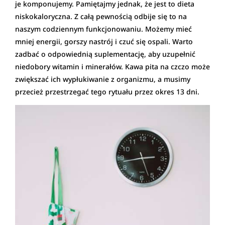
je komponujemy. Pamiętajmy jednak, że jest to dieta
niskokaloryczna. Z całą pewnością odbije się to na
naszym codziennym funkcjonowaniu. Możemy mieć
mniej energii, gorszy nastrój i czuć się ospali. Warto
zadbać o odpowiednią suplementację, aby uzupełnić
niedobory witamin i minerałów. Kawa pita na czczo może
zwiększać ich wypłukiwanie z organizmu, a musimy
przecież przestrzegać tego rytuału przez okres 13 dni.