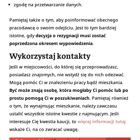
zgodę na przetwarzanie danych.
Pamiętaj także o tym, aby poinformować obecnego
pracodawcę o swoim odejściu. Jest to tym bardziej
istotne, gdy
decyzja o rezygnacji musi zostać
poprzedzona okresem wypowiedzenia
.
Wykorzystaj kontakty
Jeśli w miejscowości, do której się przeprowadzasz,
posiadasz znajomych, nie wstydź się do nich odezwać.
Mogą pomóc Ci w znalezieniu pracy bądź mieszkania.
Być może znają osobę, która mogłaby Ci pomóc lub po
prostu pomogą Ci w poszukiwaniach
. Pamiętaj również
o tym, że wynajmując mieszkanie, należy zawczasu
ustalić wszystkie istotne kwestie z najmującym. Jeśli
interesuje Cię kwestia kaucji, to
więcej informacji tutaj
wskaże Ci, na co zwracać uwagę.