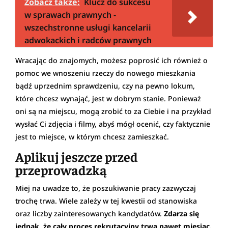
Zobacz także:
Klucz do sukcesu
w sprawach prawnych -
wszechstronne usługi kancelarii
adwokackich i radców prawnych
Wracając do znajomych, możesz poprosić ich również o
pomoc we wnoszeniu rzeczy do nowego mieszkania
bądź uprzednim sprawdzeniu, czy na pewno lokum,
które chcesz wynająć, jest w dobrym stanie. Ponieważ
oni są na miejscu, mogą zrobić to za Ciebie i na przykład
wysłać Ci zdjęcia i filmy, abyś mógł ocenić, czy faktycznie
jest to miejsce, w którym chcesz zamieszkać.
Aplikuj jeszcze przed
przeprowadzką
Miej na uwadze to, że poszukiwanie pracy zazwyczaj
trochę trwa. Wiele zależy w tej kwestii od stanowiska
oraz liczby zainteresowanych kandydatów.
Zdarza się
jednak, że cały proces rekrutacyjny trwa nawet miesiąc.