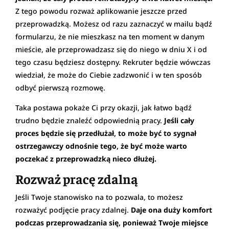
Z tego powodu rozważ aplikowanie jeszcze przed
przeprowadzką. Możesz od razu zaznaczyć w mailu bądź
formularzu, że nie mieszkasz na ten moment w danym
mieście, ale przeprowadzasz się do niego w dniu X i od
tego czasu będziesz dostępny. Rekruter będzie wówczas
wiedział, że może do Ciebie zadzwonić i w ten sposób
odbyć pierwszą rozmowę.
Taka postawa pokaże Ci przy okazji, jak łatwo bądź
trudno będzie znaleźć odpowiednią pracy.
Jeśli cały
proces będzie się przedłużał, to może być to sygnał
ostrzegawczy odnośnie tego, że być może warto
poczekać z przeprowadzką nieco dłużej.
Rozważ pracę zdalną
Jeśli Twoje stanowisko na to pozwala, to możesz
rozważyć podjęcie pracy zdalnej.
Daje ona duży komfort
podczas przeprowadzania się, ponieważ Twoje miejsce