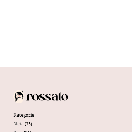
salon fryzjerski poza metrażem...
Kategorie
Dieta
(33)