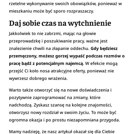
rzetelne wykonywanie swoich obowiązków, ponieważ w
mieszkaniu może być sporo rozpraszaczy.
Daj sobie czas na wytchnienie
Jakkolwiek to nie zabrzmi, mając na głowie
przeprowadzkę i poszukiwanie pracy, ważne jest
znalezienie chwili na złapanie oddechu.
Gdy będziesz
przemęczony, możesz gorzej wypaść podczas rozmów o
pracę bądź z potencjalnym najemcą
. W efekcie mogą
przejść Ci koło nosa atrakcyjne oferty, ponieważ nie
wywrzesz dobrego wrażenia.
Warto także otworzyć się na nowe doświadczenia i
pozytywnie zaprogramować na zmiany, które
nadchodzą. Zyskasz szansę na kolejne znajomości,
otworzysz nowy rozdział w swoim życiu. To może być
ogromna okazja i po prostu niezapomniana przygoda.
Mamy nadzieję, że nasz artykuł okazał się dla Ciebie