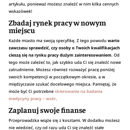
artykułu, ponieważ możesz znaleźć w nim kilka cennych
wskazówek!
Zbadaj rynek pracy w nowym
miejscu
Każde miasto ma swoją specyfikę. Z tego powodu
warto
zawczasu sprawdzić, czy osoby o Twoich kwalifikacjach
cieszą się na rynku pracy dużym zainteresowaniem
. Od
tego może zależeć to, jak szybko uda Ci się znaleźć nowe
zatrudnienie. Możesz również rozważyć pracę poniżej
swoich kompetencji w początkowym okresie, a w
międzyczasie szukać docelowego miejsca. Pamiętaj, że
może być Ci potrzebne
skierowanie na badania
medycyny pracy – wzór
.
Zaplanuj swoje finanse
Przeprowadzka wiąże się z kosztami. W dodatku możesz
nie wiedzieć, czy od razu uda Ci się znaleźć stałe