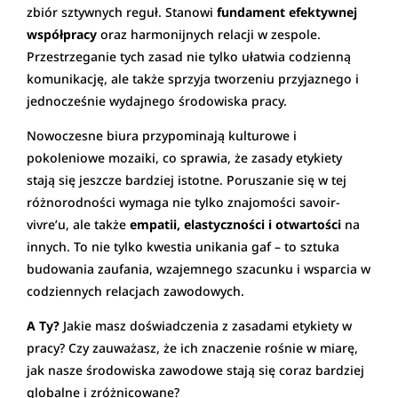
zbiór sztywnych reguł. Stanowi
fundament efektywnej
współpracy
oraz harmonijnych relacji w zespole.
Przestrzeganie tych zasad nie tylko ułatwia codzienną
komunikację, ale także sprzyja tworzeniu przyjaznego i
jednocześnie wydajnego środowiska pracy.
Nowoczesne biura przypominają kulturowe i
pokoleniowe mozaiki, co sprawia, że zasady etykiety
stają się jeszcze bardziej istotne. Poruszanie się w tej
różnorodności wymaga nie tylko znajomości savoir-
vivre’u, ale także
empatii, elastyczności i otwartości
na
innych. To nie tylko kwestia unikania gaf – to sztuka
budowania zaufania, wzajemnego szacunku i wsparcia w
codziennych relacjach zawodowych.
A Ty?
Jakie masz doświadczenia z zasadami etykiety w
pracy? Czy zauważasz, że ich znaczenie rośnie w miarę,
jak nasze środowiska zawodowe stają się coraz bardziej
globalne i zróżnicowane?