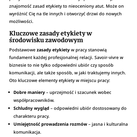
znajomość zasad etykiety to nieoceniony atut. Może on
wyróżnić Cię na tle innych i otworzyć drzwi do nowych
możliwości.
Kluczowe zasady etykiety w
środowisku zawodowym
Podstawowe
zasady etykiety
w pracy stanowią
fundament każdej profesjonalnej relacji. Savoir-vivre w
biznesie to nie tylko odpowiedni ubiór czy sposób
komunikacji, ale także sposób, w jaki traktujemy innych.
Oto kluczowe elementy etykiety w miejscu pracy:
Dobre maniery
– uprzejmość i szacunek wobec
współpracowników.
Schludny wygląd
– odpowiedni ubiór dostosowany do
charakteru pracy.
Umiejętność prowadzenia rozmów
– jasna i kulturalna
komunikacja.