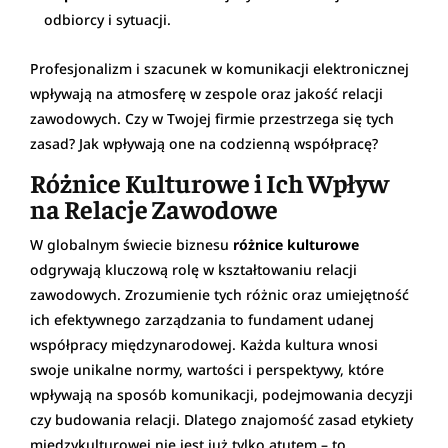
odbiorcy i sytuacji.
Profesjonalizm i szacunek w komunikacji elektronicznej
wpływają na atmosferę w zespole oraz jakość relacji
zawodowych. Czy w Twojej firmie przestrzega się tych
zasad? Jak wpływają one na codzienną współpracę?
Różnice Kulturowe i Ich Wpływ
na Relacje Zawodowe
W globalnym świecie biznesu
różnice kulturowe
odgrywają kluczową rolę w kształtowaniu relacji
zawodowych. Zrozumienie tych różnic oraz umiejętność
ich efektywnego zarządzania to fundament udanej
współpracy międzynarodowej. Każda kultura wnosi
swoje unikalne normy, wartości i perspektywy, które
wpływają na sposób komunikacji, podejmowania decyzji
czy budowania relacji. Dlatego znajomość zasad etykiety
międzykulturowej nie jest już tylko atutem – to