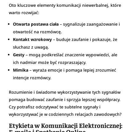
Oto kluczowe elementy komunikacji niewerbalnej, które
warto rozwijać:
Otwarta postawa ciała
– sygnalizuje zaangażowanie i
otwartość na rozmówcę.
Kontakt wzrokowy
– buduje zaufanie i pokazuje, że
słuchasz z uwagą.
Gesty
– mogą podkreślać znaczenie wypowiedzi, ale
ich nadmiar może być rozpraszający.
Mimika
– wyraża emocje i pomaga lepiej zrozumieć
intencje rozmówcy.
Rozumienie i świadome wykorzystywanie tych sygnałów
pomaga budować zaufanie i sprzyja lepszej współpracy.
Czy potrafisz odczytywać te subtelne sygnały i
wykorzystywać je w codziennych relacjach zawodowych?
Etykieta w Komunikacji Elektronicznej:
E-maile i Spotkania Online