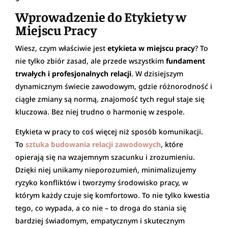
Wprowadzenie do Etykiety w
Miejscu Pracy
Wiesz, czym właściwie jest
etykieta w miejscu pracy
? To
nie tylko zbiór zasad, ale przede wszystkim
fundament
trwałych i profesjonalnych relacji
. W dzisiejszym
dynamicznym świecie zawodowym, gdzie różnorodność i
ciągłe zmiany są normą, znajomość tych reguł staje się
kluczowa. Bez niej trudno o harmonię w zespole.
Etykieta w pracy to coś więcej niż sposób komunikacji.
To
sztuka budowania relacji zawodowych
, które
opierają się na wzajemnym szacunku i zrozumieniu.
Dzięki niej unikamy nieporozumień, minimalizujemy
ryzyko konfliktów i tworzymy środowisko pracy, w
którym każdy czuje się komfortowo. To nie tylko kwestia
tego, co wypada, a co nie – to droga do stania się
bardziej świadomym, empatycznym i skutecznym