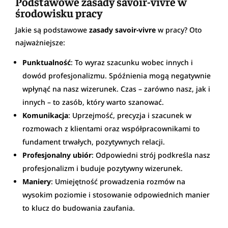
Podstawowe zasady savoir-vivre w
środowisku pracy
Jakie są podstawowe
zasady savoir-vivre
w pracy? Oto
najważniejsze:
Punktualność
: To wyraz szacunku wobec innych i
dowód profesjonalizmu. Spóźnienia mogą negatywnie
wpłynąć na nasz wizerunek. Czas – zarówno nasz, jak i
innych – to zasób, który warto szanować.
Komunikacja
: Uprzejmość, precyzja i szacunek w
rozmowach z klientami oraz współpracownikami to
fundament trwałych, pozytywnych relacji.
Profesjonalny ubiór
: Odpowiedni strój podkreśla nasz
profesjonalizm i buduje pozytywny wizerunek.
Maniery
: Umiejętność prowadzenia rozmów na
wysokim poziomie i stosowanie odpowiednich manier
to klucz do budowania zaufania.