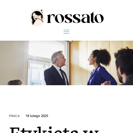
18 lutego 2025
PRACA
Etykieta w