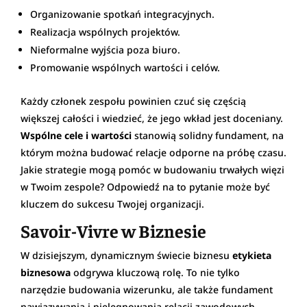
Organizowanie spotkań integracyjnych.
Realizacja wspólnych projektów.
Nieformalne wyjścia poza biuro.
Promowanie wspólnych wartości i celów.
Każdy członek zespołu powinien czuć się częścią
większej całości i wiedzieć, że jego wkład jest doceniany.
Wspólne cele i wartości
stanowią solidny fundament, na
którym można budować relacje odporne na próbę czasu.
Jakie strategie mogą pomóc w budowaniu trwałych więzi
w Twoim zespole? Odpowiedź na to pytanie może być
kluczem do sukcesu Twojej organizacji.
Savoir-Vivre w Biznesie
W dzisiejszym, dynamicznym świecie biznesu
etykieta
biznesowa
odgrywa kluczową rolę. To nie tylko
narzędzie budowania wizerunku, ale także fundament
nawiązywania i pielęgnowania relacji zawodowych.