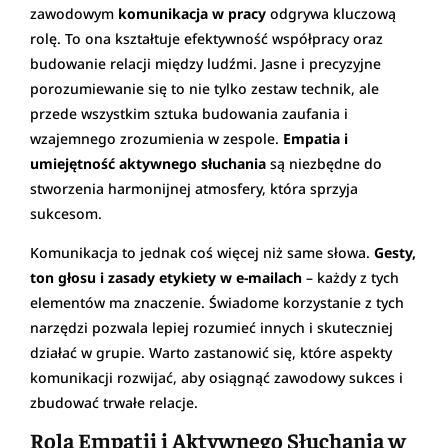
zawodowym
komunikacja w pracy
odgrywa kluczową
rolę. To ona kształtuje efektywność współpracy oraz
budowanie relacji między ludźmi. Jasne i precyzyjne
porozumiewanie się to nie tylko zestaw technik, ale
przede wszystkim sztuka budowania zaufania i
wzajemnego zrozumienia w zespole.
Empatia i
umiejętność aktywnego słuchania
są niezbędne do
stworzenia harmonijnej atmosfery, która sprzyja
sukcesom.
Komunikacja to jednak coś więcej niż same słowa.
Gesty,
ton głosu i zasady etykiety w e-mailach
– każdy z tych
elementów ma znaczenie. Świadome korzystanie z tych
narzędzi pozwala lepiej rozumieć innych i skuteczniej
działać w grupie. Warto zastanowić się, które aspekty
komunikacji rozwijać, aby osiągnąć zawodowy sukces i
zbudować trwałe relacje.
Rola Empatii i Aktywnego Słuchania w