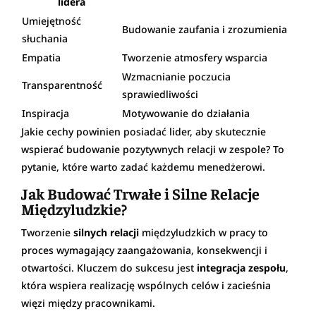
lidera
Umiejętność
Budowanie zaufania i zrozumienia
słuchania
Empatia
Tworzenie atmosfery wsparcia
Wzmacnianie poczucia
Transparentność
sprawiedliwości
Inspiracja
Motywowanie do działania
Jakie cechy powinien posiadać lider, aby skutecznie
wspierać budowanie pozytywnych relacji w zespole? To
pytanie, które warto zadać każdemu menedżerowi.
Jak Budować Trwałe i Silne Relacje
Międzyludzkie?
Tworzenie
silnych relacji
międzyludzkich w pracy to
proces wymagający zaangażowania, konsekwencji i
otwartości. Kluczem do sukcesu jest
integracja zespołu
,
która wspiera realizację wspólnych celów i zacieśnia
więzi między pracownikami.