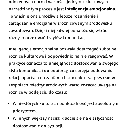
odmiennych norm i wartości. Jednym z kluczowych
narzędzi w tym procesie jest
inteligencja emocjonalna
.
To właśnie ona umożliwia lepsze rozumienie i
zarządzanie emocjami w zróżnicowanym środowisku
zawodowym. Dzięki niej łatwiej odnaleźć się wśród
różnych oczekiwań i stylów komunikacji.
Inteligencja emocjonalna pozwala dostrzegać subtelne
różnice kulturowe i odpowiednio na nie reagować. W
praktyce oznacza to umiejętność dostosowania swojego
stylu komunikacji do odbiorcy, co sprzyja budowaniu
relacji opartych na zaufaniu i szacunku. Na przykład w
zespołach międzynarodowych warto zwracać uwagę na
różnice w podejściu do czasu:
W niektórych kulturach punktualność jest absolutnym
priorytetem.
W innych większy nacisk kładzie się na elastyczność i
dostosowanie do sytuacji.