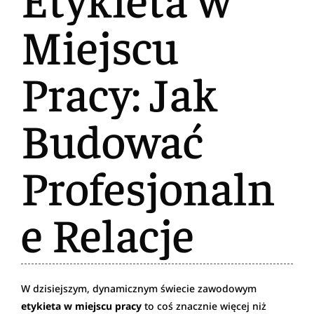
Miejscu
Pracy: Jak
Budować
Profesjonaln
e Relacje
W dzisiejszym, dynamicznym świecie zawodowym
etykieta w miejscu pracy
to coś znacznie więcej niż