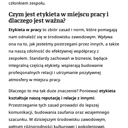
członkiem zespołu.
Czym jest etykieta w miejscu pracy i
dlaczego jest ważna?
Etykieta w pracy
to zbiór zasad i norm, które pomagają
nam odnaleźć się w środowisku zawodowym. Wpływa
ona na to, jak jesteśmy postrzegani przez innych, a także
na naszą zdolność do efektywnej współpracy z
zespołem. Standardy zachowań w biznesie, będące
integralną częścią etykiety, wspierają budowanie
profesjonalnych relacji i utrzymanie pozytywnej
atmosfery w miejscu pracy.
Dlaczego to ma tak duże znaczenie? Ponieważ
etykieta
kształtuje naszą reputację i relacje z innymi
.
Przestrzeganie tych zasad prowadzi do lepszej
komunikacji, budowania zaufania oraz wzajemnego
szacunku. W dzisiejszym środowisku zawodowym,
pełnym różnorodności kulturowej i pokoleniowej,