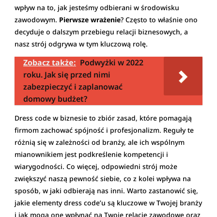
wpływ na to, jak jesteśmy odbierani w środowisku
zawodowym.
Pierwsze wrażenie
? Często to właśnie ono
decyduje o dalszym przebiegu relacji biznesowych, a
nasz strój odgrywa w tym kluczową rolę.
Zobacz także:
Podwyżki w 2022
roku. Jak się przed nimi
zabezpieczyć i zaplanować
domowy budżet?
Dress code w biznesie to zbiór zasad, które pomagają
firmom zachować spójność i profesjonalizm. Reguły te
różnią się w zależności od branży, ale ich wspólnym
mianownikiem jest podkreślenie kompetencji i
wiarygodności. Co więcej, odpowiedni strój może
zwiększyć naszą pewność siebie, co z kolei wpływa na
sposób, w jaki odbierają nas inni. Warto zastanowić się,
jakie elementy dress code’u są kluczowe w Twojej branży
i jak mogą one wpłynąć na Twoje relacje zawodowe oraz