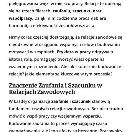
pielęgnowania więzi w miejscu pracy. Relacje te opierają
się na trzech filarach:
zaufaniu, szacunku oraz
współpracy
. Dzięki nim codzienna praca nabiera
harmonii, a efektywność zespołów wzrasta.
Firmy coraz częściej dostrzegają, że relacje zawodowe są
nieodzowne w osiąganiu wspólnych celów i budowaniu
motywacji w zespołach.
Etykieta w pracy
odgrywa tu
istotną rolę, pomagając tworzyć więzi oparte na
wzajemnym zrozumieniu. Ale jak skutecznie budować te
relacje? Jakie elementy są kluczowe w tym procesie?
Znaczenie Zaufania i Szacunku w
Relacjach Zawodowych
W każdej organizacji
zaufanie i szacunek
stanowią
fundament trwałych relacji zawodowych. Bez nich trudno
mówić o współpracy czy wzajemnym wsparciu.
Budowanie zaufania to proces wymagający czasu i
zaangażowania, ale jego efekty są bezcenne. Pracownicy,