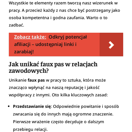
Wszystkie te elementy razem tworzą nasz wizerunek w
pracy. A przecież każdy z nas chce być postrzegany jako
osoba kompetentna i godna zaufania. Warto o to
zadbać.
Zobacz także:
Odkryj potencjał
afiliacji – udostępniaj linki i
zarabiaj!
Jak unikać faux pas w relacjach
zawodowych?
Unikanie
faux pas
w pracy to sztuka, która może
znacząco wpłynąć na naszą reputację i jakość
współpracy z innymi. Oto kilka kluczowych zasad:
Przedstawianie się
: Odpowiednie powitanie i sposób
zwracania się do innych mają ogromne znaczenie.
Pierwsze wrażenie często decyduje o dalszym
przebiegu relacji.