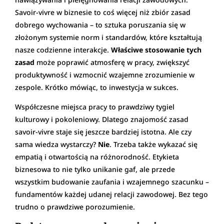
Savoir-vivre w biznesie to coś więcej niż zbiór zasad
dobrego wychowania – to sztuka poruszania się w
złożonym systemie norm i standardów, które kształtują
nasze codzienne interakcje.
Właściwe stosowanie tych
zasad
może poprawić atmosferę w pracy, zwiększyć
produktywność i wzmocnić wzajemne zrozumienie w
zespole. Krótko mówiąc, to inwestycja w sukces.
Współczesne miejsca pracy to prawdziwy tygiel
kulturowy i pokoleniowy. Dlatego znajomość zasad
savoir-vivre staje się jeszcze bardziej istotna. Ale czy
sama wiedza wystarczy?
Nie
. Trzeba także wykazać się
empatią i otwartością na różnorodność. Etykieta
biznesowa to nie tylko unikanie gaf, ale przede
wszystkim budowanie zaufania i wzajemnego szacunku –
fundamentów każdej udanej relacji zawodowej. Bez tego
trudno o prawdziwe porozumienie.