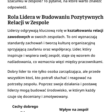
szacunku w zespole? To pytanie, na które warto znaleźć
odpowiedź.
Rola Lidera w Budowaniu Pozytywnych
Relacji w Zespole
Liderzy odgrywają kluczową rolę w
kształtowaniu relacji
zawodowych
w swoich zespołach. To oni wyznaczają
standardy zachowań i tworzą kulturę organizacyjną
sprzyjającą zaufaniu oraz współpracy. Lider, który
inspiruje i wspiera swój zespół, staje się wzorem do
naśladowania, co wzmacnia więzi między pracownikami.
Dobry lider to nie tylko osoba zarządzająca, ale przede
wszystkim ktoś, kto potrafi słuchać i reagować na
potrzeby zespołu. Poprzez swoje działania i postawę
liderzy mogą budować środowisko, w którym każdy
czuje się doceniany i zmotywowany.
Cechy dobrego
Wpływ na zespół