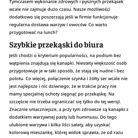
Tymczasem wykonanie zdrowych i pysznych przekąsek
wcale nie zajmuje dużo czasu. Nasze możliwości
dodatkowo się poszerzają jeśli w firmie funkcjonuje
regularna dostawa warzyw i owoców. Co warto
przygotować na lunch?
Szybkie przekąski do biura
Jeśli chodzi o kryterium popularności, na podium bez
wątpienia znajdują się kanapki. Niestety większość osób
przygotowuje je w taki sposób, że stają się nudne i bez
polotu. Co więcej, połączenie szynka i żółty ser wcale nie
jest najlepsze i nic dziwnego, że w trakcie pracy nie
mamy specjalnej ochoty sięgnąć po przekąskę. Na
szczęście nie trzeba ograniczać się tylko do tej wersji.
Znacznie smaczniejsze, a przy tym zdrowsze są kanapki z
dodatkiem warzywnej pasty lub hummusu. Do tego
ulubione warzywa i kilka liści sałaty, aby uzyskać
kolorową mieszankę, której widok sprawia, że od razu