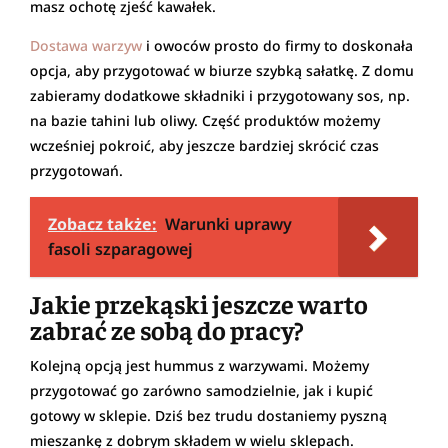
masz ochotę zjeść kawałek.
Dostawa warzyw
i owoców prosto do firmy to doskonała
opcja, aby przygotować w biurze szybką sałatkę. Z domu
zabieramy dodatkowe składniki i przygotowany sos, np.
na bazie tahini lub oliwy. Część produktów możemy
wcześniej pokroić, aby jeszcze bardziej skrócić czas
przygotowań.
Zobacz także:
Warunki uprawy
fasoli szparagowej
Jakie przekąski jeszcze warto
zabrać ze sobą do pracy?
Kolejną opcją jest hummus z warzywami. Możemy
przygotować go zarówno samodzielnie, jak i kupić
gotowy w sklepie. Dziś bez trudu dostaniemy pyszną
mieszankę z dobrym składem w wielu sklepach.