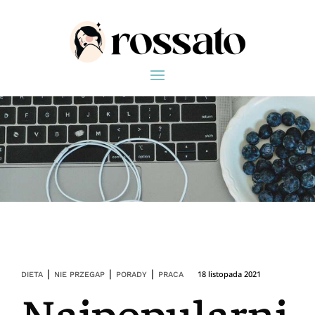
|
|
|
18 listopada 2021
DIETA
NIE PRZEGAP
PORADY
PRACA
Najpopularni