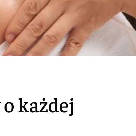
 o każdej