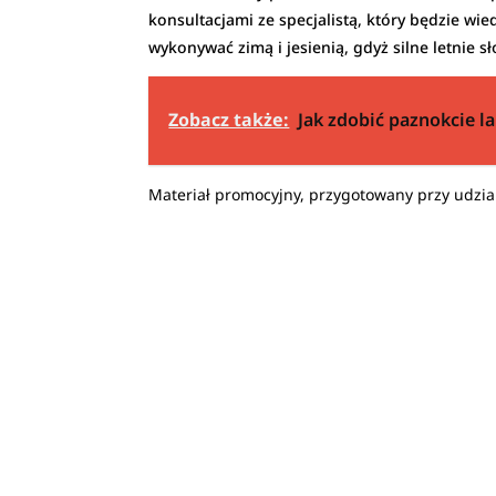
konsultacjami ze specjalistą, który będzie wied
wykonywać zimą i jesienią, gdyż silne letnie 
Zobacz także:
Jak zdobić paznokcie l
Materiał promocyjny, przygotowany przy udzia