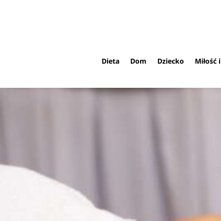
Dieta
Dom
Dziecko
Miłość 