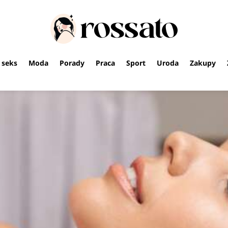
i seks
Moda
Porady
Praca
Sport
Uroda
Zakupy