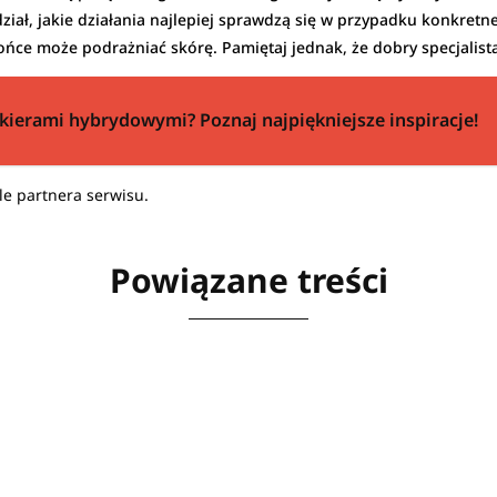
ział, jakie działania najlepiej sprawdzą się w przypadku konkretnej 
słońce może podrażniać skórę. Pamiętaj jednak, że dobry specjalis
akierami hybrydowymi? Poznaj najpiękniejsze inspiracje!
le partnera serwisu.
Powiązane treści