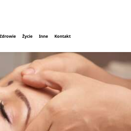
Zdrowie
Życie
Inne
Kontakt