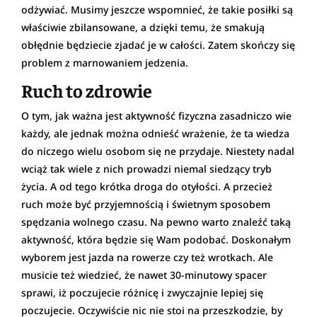
odżywiać. Musimy jeszcze wspomnieć, że takie posiłki są
właściwie zbilansowane, a dzięki temu, że smakują
obłędnie będziecie zjadać je w całości. Zatem skończy się
problem z marnowaniem jedzenia.
Ruch to zdrowie
O tym, jak ważna jest aktywność fizyczna zasadniczo wie
każdy, ale jednak można odnieść wrażenie, że ta wiedza
do niczego wielu osobom się ne przydaje. Niestety nadal
wciąż tak wiele z nich prowadzi niemal siedzący tryb
życia. A od tego krótka droga do otyłości. A przecież
ruch może być przyjemnością i świetnym sposobem
spędzania wolnego czasu. Na pewno warto znaleźć taką
aktywność, która będzie się Wam podobać. Doskonałym
wyborem jest jazda na rowerze czy też wrotkach. Ale
musicie też wiedzieć, że nawet 30-minutowy spacer
sprawi, iż poczujecie różnicę i zwyczajnie lepiej się
poczujecie. Oczywiście nic nie stoi na przeszkodzie, by