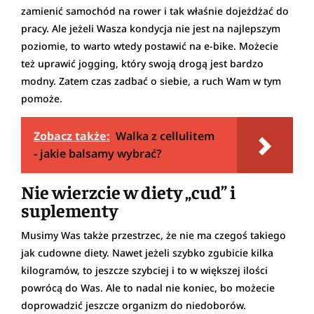
zamienić samochód na rower i tak właśnie dojeżdżać do
pracy. Ale jeżeli Wasza kondycja nie jest na najlepszym
poziomie, to warto wtedy postawić na e-bike. Możecie
też uprawić jogging, który swoją drogą jest bardzo
modny. Zatem czas zadbać o siebie, a ruch Wam w tym
pomoże.
Zobacz także:
Walka z cellulitem
- jakie balsamy wybrać?
Nie wierzcie w diety „cud” i
suplementy
Musimy Was także przestrzec, że nie ma czegoś takiego
jak cudowne diety. Nawet jeżeli szybko zgubicie kilka
kilogramów, to jeszcze szybciej i to w większej ilości
powrócą do Was. Ale to nadal nie koniec, bo możecie
doprowadzić jeszcze organizm do niedoborów.