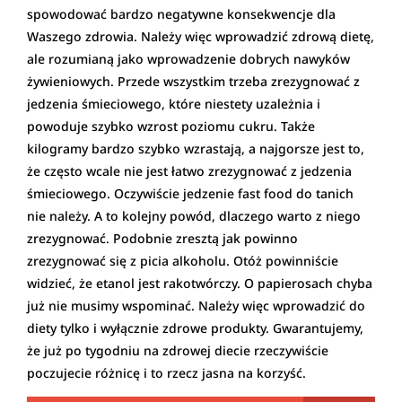
spowodować bardzo negatywne konsekwencje dla
Waszego zdrowia. Należy więc wprowadzić zdrową dietę,
ale rozumianą jako wprowadzenie dobrych nawyków
żywieniowych. Przede wszystkim trzeba zrezygnować z
jedzenia śmieciowego, które niestety uzależnia i
powoduje szybko wzrost poziomu cukru. Także
kilogramy bardzo szybko wzrastają, a najgorsze jest to,
że często wcale nie jest łatwo zrezygnować z jedzenia
śmieciowego. Oczywiście jedzenie fast food do tanich
nie należy. A to kolejny powód, dlaczego warto z niego
zrezygnować. Podobnie zresztą jak powinno
zrezygnować się z picia alkoholu. Otóż powinniście
widzieć, że etanol jest rakotwórczy. O papierosach chyba
już nie musimy wspominać. Należy więc wprowadzić do
diety tylko i wyłącznie zdrowe produkty. Gwarantujemy,
że już po tygodniu na zdrowej diecie rzeczywiście
poczujecie różnicę i to rzecz jasna na korzyść.