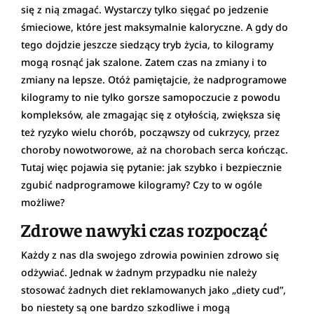
się z nią zmagać. Wystarczy tylko sięgać po jedzenie
śmieciowe, które jest maksymalnie kaloryczne. A gdy do
tego dojdzie jeszcze siedzący tryb życia, to kilogramy
mogą rosnąć jak szalone. Zatem czas na zmiany i to
zmiany na lepsze. Otóż pamiętajcie, że nadprogramowe
kilogramy to nie tylko gorsze samopoczucie z powodu
kompleksów, ale zmagając się z otyłością, zwiększa się
też ryzyko wielu chorób, począwszy od cukrzycy, przez
choroby nowotworowe, aż na chorobach serca kończąc.
Tutaj więc pojawia się pytanie: jak szybko i bezpiecznie
zgubić nadprogramowe kilogramy? Czy to w ogóle
możliwe?
Zdrowe nawyki czas rozpocząć
Każdy z nas dla swojego zdrowia powinien zdrowo się
odżywiać. Jednak w żadnym przypadku nie należy
stosować żadnych diet reklamowanych jako „diety cud”,
bo niestety są one bardzo szkodliwe i mogą