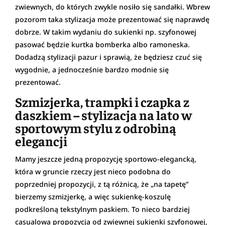
zwiewnych, do których zwykle nosiło się sandałki. Wbrew
pozorom taka stylizacja może prezentować się naprawdę
dobrze. W takim wydaniu do sukienki np. szyfonowej
pasować będzie kurtka bomberka albo ramoneska.
Dodadzą stylizacji pazur i sprawią, że będziesz czuć się
wygodnie, a jednocześnie bardzo modnie się
prezentować.
Szmizjerka, trampki i czapka z
daszkiem – stylizacja na lato w
sportowym stylu z odrobiną
elegancji
Mamy jeszcze jedną propozycję sportowo-elegancką,
która w gruncie rzeczy jest nieco podobna do
poprzedniej propozycji, z tą różnicą, że „na tapetę”
bierzemy szmizjerkę, a więc sukienkę-koszulę
podkreśloną tekstylnym paskiem. To nieco bardziej
casualowa propozycja od zwiewnej sukienki szyfonowej,