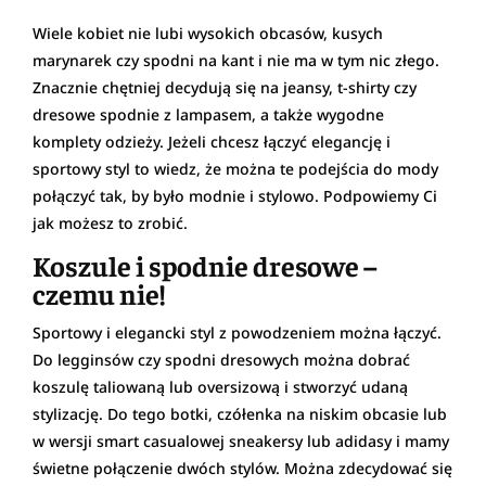
Wiele kobiet nie lubi wysokich obcasów, kusych
marynarek czy spodni na kant i nie ma w tym nic złego.
Znacznie chętniej decydują się na jeansy, t-shirty czy
dresowe spodnie z lampasem, a także wygodne
komplety odzieży. Jeżeli chcesz łączyć elegancję i
sportowy styl to wiedz, że można te podejścia do mody
połączyć tak, by było modnie i stylowo. Podpowiemy Ci
jak możesz to zrobić.
Koszule i spodnie dresowe –
czemu nie!
Sportowy i elegancki styl z powodzeniem można łączyć.
Do legginsów czy spodni dresowych można dobrać
koszulę taliowaną lub oversizową i stworzyć udaną
stylizację. Do tego botki, czółenka na niskim obcasie lub
w wersji smart casualowej sneakersy lub adidasy i mamy
świetne połączenie dwóch stylów. Można zdecydować się