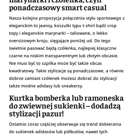
ponadczasowy smart casual
Nasza kolejna propozycja połączenia stylu sportowego z
eleganckim to jeansy, koszulki typu t-shirt bądź crop
topy i eleganckie marynarki – taliowane, o lekko
oversizowym kroju, sięgające poniżej ud. Do tego
świetnie pasować będą czółenka, najlepiej klasyczne
czarne na niskim transparentnym lub złotym obcasie.
Nie musi być to szpilka może być także obcas
kwadratowy. Takie stylizacje są ponadczasowe, a równie
dobrze zamiast czółenek możesz dobrać do stylizacji
także modne adidasy lub sneakersy.
Kurtka bomberka lub ramoneska
do zwiewnej sukienki – dodadzą
stylizacji pazur!
Ostatnio coraz częściej obserwuje się trend dobierania
do sukienek adidasów lub półbutów, nawet tych