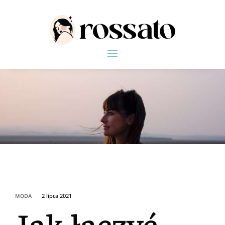
2 lipca 2021
MODA
Jak łączyć