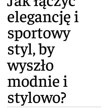
elegancję i
sportowy
styl, by
wyszło
modnie i
stylowo?