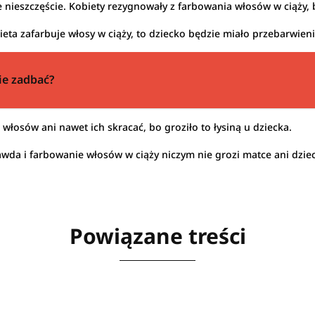
 nieszczęście. Kobiety rezygnowały z farbowania włosów w ciąży, b
bieta zafarbuje włosy w ciąży, to dziecko będzie miało przebarwieni
nie zadbać?
włosów ani nawet ich skracać, bo groziło to łysiną u dziecka.
awda i farbowanie włosów w ciąży niczym nie grozi matce ani dzie
Powiązane treści