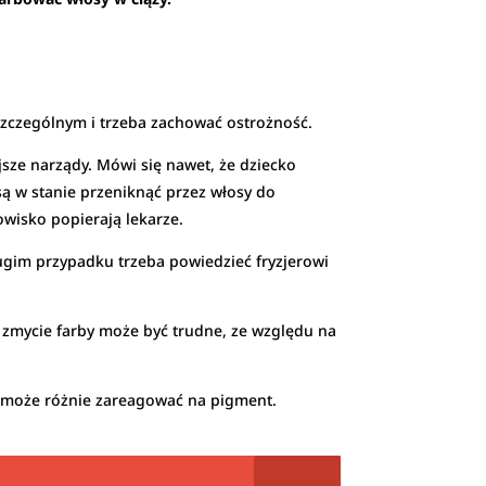
szczególnym i trzeba zachować ostrożność.
jsze narządy. Mówi się nawet, że dziecko
 są w stanie przeniknąć przez włosy do
wisko popierają lekarze.
ugim przypadku trzeba powiedzieć fryzjerowi
i zmycie farby może być trudne, ze względu na
y może różnie zareagować na pigment.