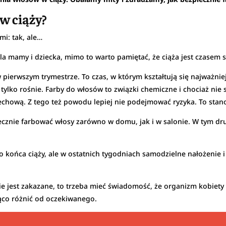
w ciąży?
mi: tak, ale…
a mamy i dziecka, mimo to warto pamiętać, że ciąża jest czasem 
pierwszym trymestrze. To czas, w którym kształtują się najważnie
ż tylko rośnie. Farby do włosów to związki chemiczne i chociaż nie
chową. Z tego też powodu lepiej nie podejmować ryzyka. To stano
ecznie farbować włosy zarówno w domu, jak i w salonie. W tym dr
 końca ciąży, ale w ostatnich tygodniach samodzielne nałożenie 
e jest zakazane, to trzeba mieć świadomość, że organizm kobiet
ąco różnić od oczekiwanego.