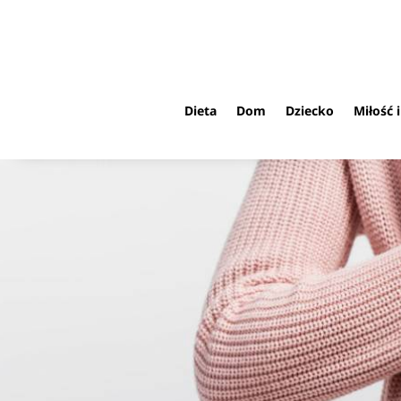
Dieta
Dom
Dziecko
Miłość 