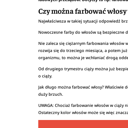
Czy można farbować włosy 
Najwłaściwsza w takiej sytuacji odpowiedź brz
Nowoczesne farby do włosów są bezpieczne dl
Nie zaleca się ciężarnym farbowania włosów w 
rozwija się do trzeciego miesiąca, a potem ju
organizmu, to można je wchłaniać drogą odde
Od drugiego trymestru ciąży można już bezpi
o ciąży.
Jak długo można farbować włosy? Właściwie do
duży brzuch.
UWAGA: Chociaż farbowanie włosów w ciąży ni
Ostateczny kolor włosów może się więc znacz