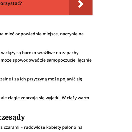
korzystać?
eba mieć odpowiednie miejsce, naczynie na
y w ciąży są bardzo wrażliwe na zapachy –
ach może spowodować złe samopoczucie, łącznie
zalne i za ich przyczyną może pojawić się
e ciągle zdarzają się wyjątki. W ciąży warto
przesądy
 z czarami – rudowłose kobiety palono na