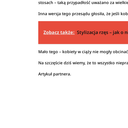
stosach – taką przypadłość uważano za wielkie
Inna wersja tego przesądu głosiła, że jeśli ko
Zobacz także:
Stylizacja rzęs – jak o 
Mało tego – kobiety w ciąży nie mogły obcinać 
Na szczęście dziś wiemy, że to wszystko niepr
Artykuł partnera.