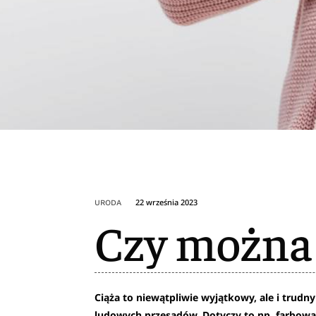
22 września 2023
URODA
Czy można 
Ciąża to niewątpliwie wyjątkowy, ale i trudny
ludowych przesądów. Dotyczy to np. farbowan