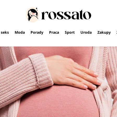
i seks
Moda
Porady
Praca
Sport
Uroda
Zakupy