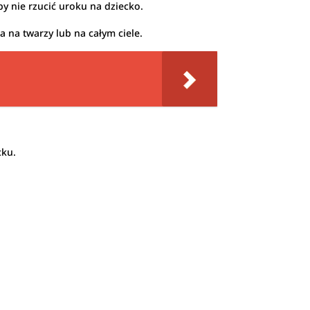
y nie rzucić uroku na dziecko.
a na twarzy lub na całym ciele.
cku.