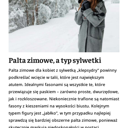
Palta zimowe, a typ sylwetki
Palta zimowe dla kobiet z sylwetką „klepsydry” powinny
podkreślać wcięcie w talii, które jest największym
atutem. Idealnymi fasonami są wszystkie te, które
przewiązuje się paskiem – zarówno proste, dwurzędowe,
jak i rozkloszowane. Niekoniecznie trafione są natomiast
fasony z kieszeniami na wysokości biustu. Kolejnym
typem figury jest „jabłko”, w tym przypadku najlepiej
sprawdzą się bardziej obszerne palta zimowe, ponieważ
skutecznie maskują niedoskonałości w postaci