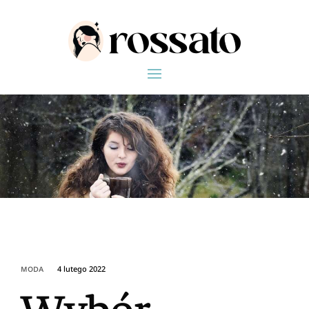
4 lutego 2022
MODA
Wybór