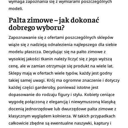
wymaga zapoznania się z wymiarami poszczególnych
modeli.
Palta zimowe – jak dokonać
dobrego wyboru?
Zapoznawanie się z ofertami poszczególnych sklepów
wiąże się z nadzieją odnalezienia najlepszego dla siebie
modelu płaszcza. Decydując się na palto zimowe z
wysokiej jakości tkanin należy liczyć się z jego wyższą
cenę, ale w zamian otrzymuje się produkt na wiele lat.
Sklepy mają w ofertach wiele typów, każdy jest godny
takiej samej uwagi. Krój ma ogromne znaczenie i dotyczy
każdej części garderoby, ponieważ istotne jest
dopasowanie do rodzaju figury i stylu. Kobiety ceniące
wygodę połączoną z elegancją i niewymuszoną klasyką
docenią jednorzędowe lub dwurzędowe palta zimowe z
klasycznym wyglądem kołnierza. W takich przypadkach
całkowicie zbędne są ewentualne naszywki, kaptury i