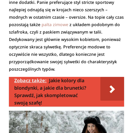
inne dodatki. Panie preferujące styl stricte sportowy
najlepiej odnajdą się w krojach nieco szerszych –
modnych w ostatnim czasie – oversize. Na topie cały czas
pozostają także
palta zimowe
z układem podobnym do
szlafroka, czyli z paskiem związywanym w talii.
Dedykowany jest głównie wysokim kobietom, ponieważ
optycznie skraca sylwetkę. Preferencje modowe to
oczywiście nie wszystko, dlatego konieczne jest
przyporządkowanie swojej sylwetki do charakterystyk
poszczególnych typów.
Zobacz także:
Jakie kolory dla
blondynki, a jakie dla brunetki?
Sprawdź, jak skompletować
swoją szafę!