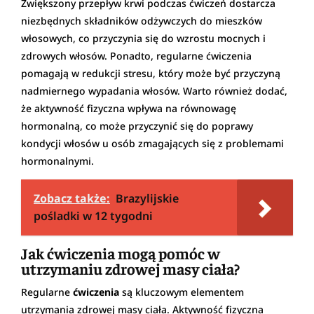
Zwiększony przepływ krwi podczas ćwiczeń dostarcza
niezbędnych składników odżywczych do mieszków
włosowych, co przyczynia się do wzrostu mocnych i
zdrowych włosów. Ponadto, regularne ćwiczenia
pomagają w redukcji stresu, który może być przyczyną
nadmiernego wypadania włosów. Warto również dodać,
że aktywność fizyczna wpływa na równowagę
hormonalną, co może przyczynić się do poprawy
kondycji włosów u osób zmagających się z problemami
hormonalnymi.
Zobacz także:
Brazylijskie
pośladki w 12 tygodni
Jak ćwiczenia mogą pomóc w
utrzymaniu zdrowej masy ciała?
Regularne
ćwiczenia
są kluczowym elementem
utrzymania zdrowej masy ciała. Aktywność fizyczna