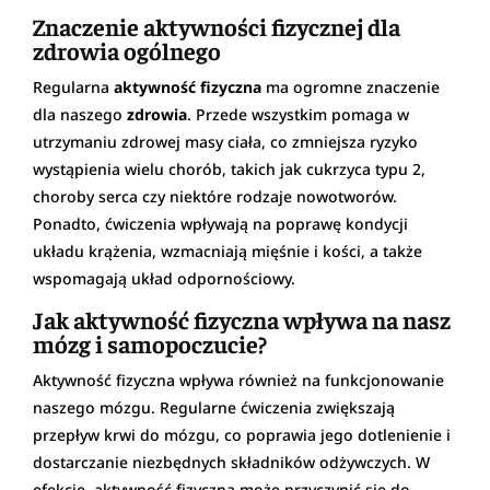
Znaczenie aktywności fizycznej dla
zdrowia ogólnego
Regularna
aktywność fizyczna
ma ogromne znaczenie
dla naszego
zdrowia
. Przede wszystkim pomaga w
utrzymaniu zdrowej masy ciała, co zmniejsza ryzyko
wystąpienia wielu chorób, takich jak cukrzyca typu 2,
choroby serca czy niektóre rodzaje nowotworów.
Ponadto, ćwiczenia wpływają na poprawę kondycji
układu krążenia, wzmacniają mięśnie i kości, a także
wspomagają układ odpornościowy.
Jak aktywność fizyczna wpływa na nasz
mózg i samopoczucie?
Aktywność fizyczna wpływa również na funkcjonowanie
naszego mózgu. Regularne ćwiczenia zwiększają
przepływ krwi do mózgu, co poprawia jego dotlenienie i
dostarczanie niezbędnych składników odżywczych. W
efekcie, aktywność fizyczna może przyczynić się do