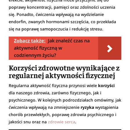
poprawy koncentracji, pamięci oraz zdolności uczenia
się. Ponadto, ćwiczenia wpływają na wydzielanie
endorfin, zwanych hormonami szczęścia, co przekłada
się na poprawę samopoczucia i redukcję stresu.
Zobacz także:
Jak znaleźć czas na
aktywność fizyczną w
codziennym życiu?
Korzyści zdrowotne wynikające z
regularnej aktywności fizycznej
Regularna aktywność fizyczna przynosi wiele
korzyści
dla naszego zdrowia, zarówno fizycznego, jak i
psychicznego. W kolejnych podrozdziałach omówimy, jak
ćwiczenia wpływają na zmniejszenie
ryzyka
wystąpienia
chorób przewlekłych, poprawę zdrowia psychicznego i
jakości snu oraz na
zdrowie serca
.