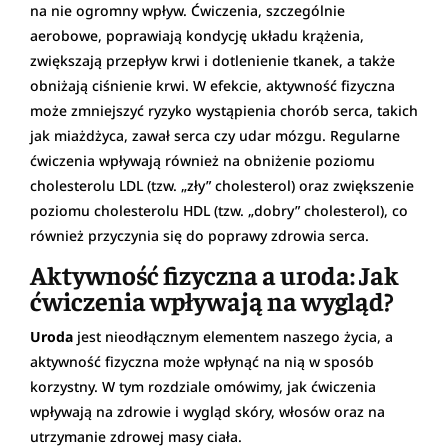
na nie ogromny wpływ. Ćwiczenia, szczególnie
aerobowe, poprawiają kondycję układu krążenia,
zwiększają przepływ krwi i dotlenienie tkanek, a także
obniżają ciśnienie krwi. W efekcie, aktywność fizyczna
może zmniejszyć ryzyko wystąpienia chorób serca, takich
jak miażdżyca, zawał serca czy udar mózgu. Regularne
ćwiczenia wpływają również na obniżenie poziomu
cholesterolu LDL (tzw. „zły” cholesterol) oraz zwiększenie
poziomu cholesterolu HDL (tzw. „dobry” cholesterol), co
również przyczynia się do poprawy zdrowia serca.
Aktywność fizyczna a uroda: Jak
ćwiczenia wpływają na wygląd?
Uroda
jest nieodłącznym elementem naszego życia, a
aktywność fizyczna może wpłynąć na nią w sposób
korzystny. W tym rozdziale omówimy, jak ćwiczenia
wpływają na zdrowie i wygląd skóry, włosów oraz na
utrzymanie zdrowej masy ciała.