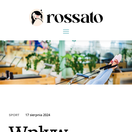
17 sierpnia 2024
SPORT
Wpływ