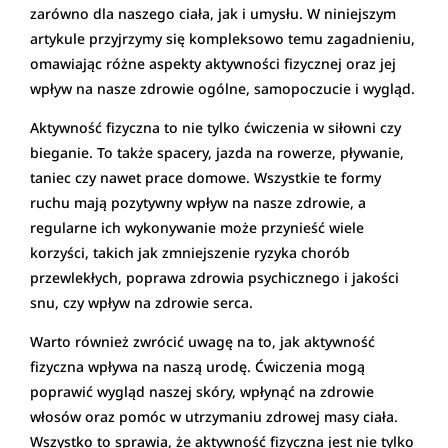
zarówno dla naszego ciała, jak i umysłu. W niniejszym
artykule przyjrzymy się kompleksowo temu zagadnieniu,
omawiając różne aspekty aktywności fizycznej oraz jej
wpływ na nasze zdrowie ogólne, samopoczucie i wygląd.
Aktywność fizyczna to nie tylko ćwiczenia w siłowni czy
bieganie. To także spacery, jazda na rowerze, pływanie,
taniec czy nawet prace domowe. Wszystkie te formy
ruchu mają pozytywny wpływ na nasze zdrowie, a
regularne ich wykonywanie może przynieść wiele
korzyści, takich jak zmniejszenie ryzyka chorób
przewlekłych, poprawa zdrowia psychicznego i jakości
snu, czy wpływ na zdrowie serca.
Warto również zwrócić uwagę na to, jak aktywność
fizyczna wpływa na naszą urodę. Ćwiczenia mogą
poprawić wygląd naszej skóry, wpłynąć na zdrowie
włosów oraz pomóc w utrzymaniu zdrowej masy ciała.
Wszystko to sprawia, że aktywność fizyczna jest nie tylko