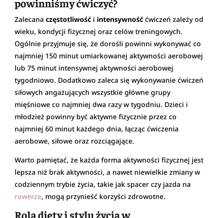
powinniśmy ćwiczyć?
Zalecana
częstotliwość
i
intensywność
ćwiczeń zależy od
wieku, kondycji fizycznej oraz celów treningowych.
Ogólnie przyjmuje się, że dorośli powinni wykonywać co
najmniej 150 minut umiarkowanej aktywności aerobowej
lub 75 minut intensywnej aktywności aerobowej
tygodniowo. Dodatkowo zaleca się wykonywanie ćwiczeń
siłowych angażujących wszystkie główne grupy
mięśniowe co najmniej dwa razy w tygodniu. Dzieci i
młodzież powinny być aktywne fizycznie przez co
najmniej 60 minut każdego dnia, łącząc ćwiczenia
aerobowe, siłowe oraz rozciągające.
Warto pamiętać, że każda forma aktywności fizycznej jest
lepsza niż brak aktywności, a nawet niewielkie zmiany w
codziennym trybie życia, takie jak spacer czy jazda na
rowerze
, mogą przynieść korzyści zdrowotne.
Rola diety i stylu życia w