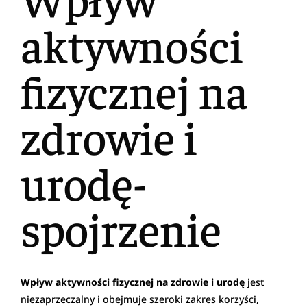
aktywności
fizycznej na
zdrowie i
urodę-
spojrzenie
Wpływ aktywności fizycznej na zdrowie i urodę
jest
niezaprzeczalny i obejmuje szeroki zakres korzyści,