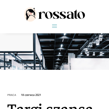
18 czerwca 2021
PRACA
Targi szansą