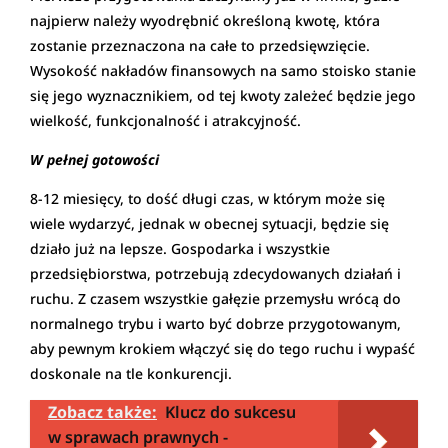
najpierw należy wyodrębnić określoną kwotę, która
zostanie przeznaczona na całe to przedsięwzięcie.
Wysokość nakładów finansowych na samo stoisko stanie
się jego wyznacznikiem, od tej kwoty zależeć będzie jego
wielkość, funkcjonalność i atrakcyjność.
W pełnej gotowości
8-12 miesięcy, to dość długi czas, w którym może się
wiele wydarzyć, jednak w obecnej sytuacji, będzie się
działo już na lepsze. Gospodarka i wszystkie
przedsiębiorstwa, potrzebują zdecydowanych działań i
ruchu. Z czasem wszystkie gałęzie przemysłu wrócą do
normalnego trybu i warto być dobrze przygotowanym,
aby pewnym krokiem włączyć się do tego ruchu i wypaść
doskonale na tle konkurencji.
Zobacz także:
Klucz do sukcesu
w sprawach prawnych -