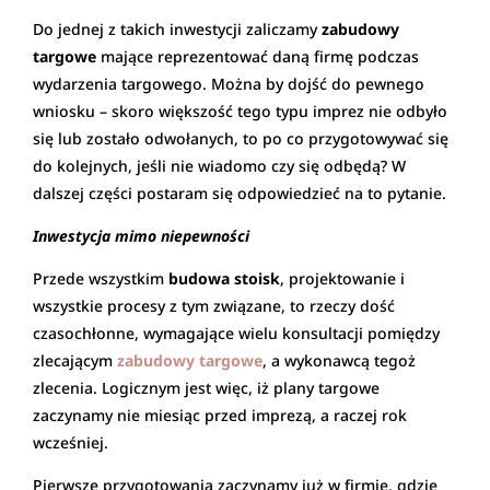
Do jednej z takich inwestycji zaliczamy
zabudowy
targowe
mające reprezentować daną firmę podczas
wydarzenia targowego. Można by dojść do pewnego
wniosku – skoro większość tego typu imprez nie odbyło
się lub zostało odwołanych, to po co przygotowywać się
do kolejnych, jeśli nie wiadomo czy się odbędą? W
dalszej części postaram się odpowiedzieć na to pytanie.
Inwestycja mimo niepewności
Przede wszystkim
budowa stoisk
, projektowanie i
wszystkie procesy z tym związane, to rzeczy dość
czasochłonne, wymagające wielu konsultacji pomiędzy
zlecającym
zabudowy targowe
, a wykonawcą tegoż
zlecenia. Logicznym jest więc, iż plany targowe
zaczynamy nie miesiąc przed imprezą, a raczej rok
wcześniej.
Pierwsze przygotowania zaczynamy już w firmie, gdzie