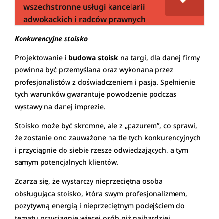
wszechstronne usługi kancelarii
adwokackich i radców prawnych
Konkurencyjne stoisko
Projektowanie i
budowa stoisk
na targi, dla danej firmy
powinna być przemyślana oraz wykonana przez
profesjonalistów z doświadczeniem i pasją. Spełnienie
tych warunków gwarantuje powodzenie podczas
wystawy na danej imprezie.
Stoisko może być skromne, ale z „pazurem”, co sprawi,
że zostanie ono zauważone na tle tych konkurencyjnych
i przyciągnie do siebie rzesze odwiedzających, a tym
samym potencjalnych klientów.
Zdarza się, że wystarczy nieprzeciętna osoba
obsługująca stoisko, która swym profesjonalizmem,
pozytywną energią i nieprzeciętnym podejściem do
tematu przyciągnie więcej osób niż najbardziej