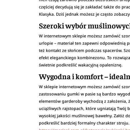
częściej decydują się je zakładać także do prac
Klasyka. Dziś jednak możesz je często zobacz
Szeroki wybór muślinowyc
W internetowym sklepie możesz zamówić szorty
urlopie – materiał ten zapewni odpowiednią 
też kontakt ze słońcem podczas spacerów. Sz
efekt eleganckiego kombinezonu. To rozwiązan
świetnie podkreślić wakacyjną opaleniznę.
Wygodna i komfort – idealn
W sklepie internetowym możesz zamówić szort
zastosowaniu gumki w pasie są bardzo wygodne
elementów garderoby wychodzą z założenia, ż
uciążliwych rajstopach, które ugniatają Twój 
wysokiej jakości muślinowej bawełny. Załóż do
podkreślić bardziej formalny charakter stroj