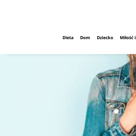
Dieta
Dom
Dziecko
Miłość 