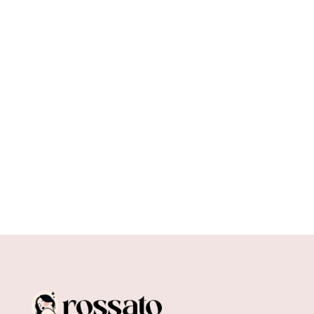
Zdrowe granice emocjonalne i interpersonalne
to fundament dobrych relacji, zarówno w życiu
osobistym, jak i zawodowym....