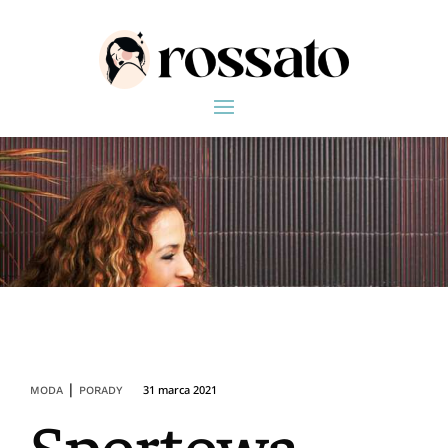
|
31 marca 2021
MODA
PORADY
Sportowa