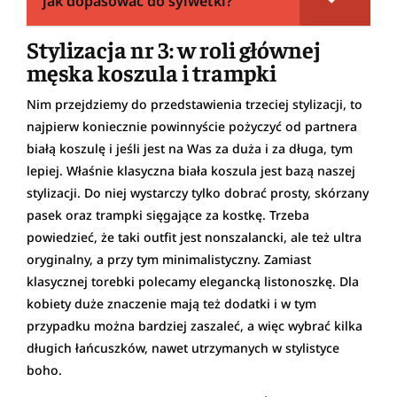
jak dopasować do sylwetki?
Stylizacja nr 3: w roli głównej
męska koszula i trampki
Nim przejdziemy do przedstawienia trzeciej stylizacji, to
najpierw koniecznie powinnyście pożyczyć od partnera
białą koszulę i jeśli jest na Was za duża i za długa, tym
lepiej. Właśnie klasyczna biała koszula jest bazą naszej
stylizacji. Do niej wystarczy tylko dobrać prosty, skórzany
pasek oraz trampki sięgające za kostkę. Trzeba
powiedzieć, że taki outfit jest nonszalancki, ale też ultra
oryginalny, a przy tym minimalistyczny. Zamiast
klasycznej torebki polecamy elegancką listonoszkę. Dla
kobiety duże znaczenie mają też dodatki i w tym
przypadku można bardziej zaszaleć, a więc wybrać kilka
długich łańcuszków, nawet utrzymanych w stylistyce
boho.