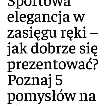
elegancja w
zasięgu ręki –
jak dobrze się
prezentować?
Poznaj 5
pomysłów na