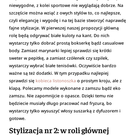
niewygodne, z kolei sportowe nie wyglądają dobrze. Na
szczęście można wziąć z owych stylów to, co najlepsze,
czyli elegancję i wygodę i na tej bazie stworzyć naprawdę
fajne stylizacje. W pierwszej naszej propozycji główną
rolę będą odgrywać białe kuloty na kant. Do nich
wystarczy tylko dobrać prostą bokserkę bądź casualowe
body. Zamiast marynarki lepiej sprawdzi się krótki
sweter w pepitkę, a zamiast czółenek czy szpilek,
wystarczy wybrać białe tenisówki. Oczywiście bardzo
ważne są też dodatki. W tym przypadku najlepiej
sprawdzi się
kobieca listonoszka
o prostym kroju, ale z
klapą. Polecamy modele wykonane z zamszu bądź eko
zamszu. Nie zapomnijcie o opasce. Dzięki temu nie
będziecie musiały długo pracować nad fryzurą, bo
wystarczy tylko wysuszyć włosy suszarką z dyfuzorem i
gotowe.
Stylizacja nr 2: w roli głównej