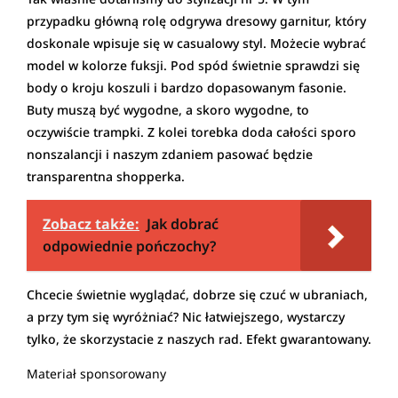
przypadku główną rolę odgrywa dresowy garnitur, który
doskonale wpisuje się w casualowy styl. Możecie wybrać
model w kolorze fuksji. Pod spód świetnie sprawdzi się
body o kroju koszuli i bardzo dopasowanym fasonie.
Buty muszą być wygodne, a skoro wygodne, to
oczywiście trampki. Z kolei torebka doda całości sporo
nonszalancji i naszym zdaniem pasować będzie
transparentna shopperka.
Zobacz także:
Jak dobrać
odpowiednie pończochy?
Chcecie świetnie wyglądać, dobrze się czuć w ubraniach,
a przy tym się wyróżniać? Nic łatwiejszego, wystarczy
tylko, że skorzystacie z naszych rad. Efekt gwarantowany.
Materiał sponsorowany