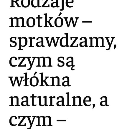
motków –
sprawdzamy,
czym są
włókna
naturalne, a
czym –