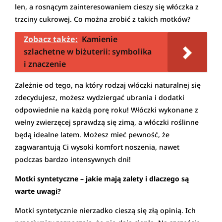
len, a rosnącym zainteresowaniem cieszy się włóczka z
trzciny cukrowej. Co można zrobić z takich motków?
Zobacz także:
Kamienie
szlachetne w biżuterii: symbolika
i znaczenie
Zależnie od tego, na który rodzaj włóczki naturalnej się
zdecydujesz, możesz wydziergać ubrania i dodatki
odpowiednie na każdą porę roku! Włóczki wykonane z
wełny zwierzęcej sprawdzą się zimą, a włóczki roślinne
będą idealne latem. Możesz mieć pewność, że
zagwarantują Ci wysoki komfort noszenia, nawet
podczas bardzo intensywnych dni!
Motki syntetyczne – jakie mają zalety i dlaczego są
warte uwagi?
Motki syntetycznie nierzadko cieszą się złą opinią. Ich