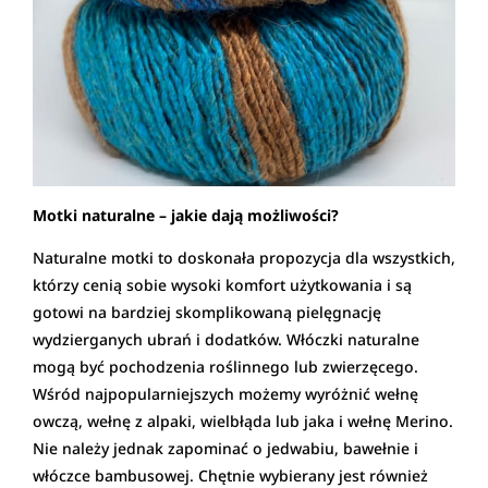
Motki naturalne – jakie dają możliwości?
Naturalne motki to doskonała propozycja dla wszystkich,
którzy cenią sobie wysoki komfort użytkowania i są
gotowi na bardziej skomplikowaną pielęgnację
wydzierganych ubrań i dodatków. Włóczki naturalne
mogą być pochodzenia roślinnego lub zwierzęcego.
Wśród najpopularniejszych możemy wyróżnić wełnę
owczą, wełnę z alpaki, wielbłąda lub jaka i wełnę Merino.
Nie należy jednak zapominać o jedwabiu, bawełnie i
włóczce bambusowej. Chętnie wybierany jest również