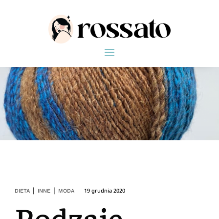
|
|
19 grudnia 2020
DIETA
INNE
MODA
Rodzaje