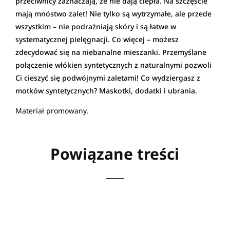
przeciwnicy zaznaczają, że nie dają ciepła. Na szczęście
mają mnóstwo zalet! Nie tylko są wytrzymałe, ale przede
wszystkim – nie podrażniają skóry i są łatwe w
systematycznej pielęgnacji. Co więcej – możesz
zdecydować się na niebanalne mieszanki. Przemyślane
połączenie włókien syntetycznych z naturalnymi pozwoli
Ci cieszyć się podwójnymi zaletami! Co wydziergasz z
motków syntetycznych? Maskotki, dodatki i ubrania.
Materiał promowany.
Powiązane treści