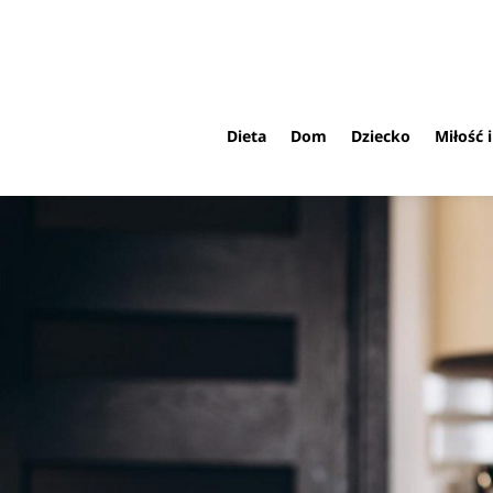
Dieta
Dom
Dziecko
Miłość 