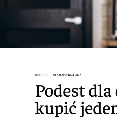
18 października 2022
DZIECKO
Podest dla
kupić jed