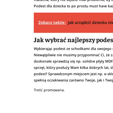
Podest dla dziecka to po prostu must have ka
Zobacz także:
Jak urządzić dziecku 
Jak wybrać najlepszy podes
Wybierając podest ze schodkami dla swojego d
Niewątpliwie nie musimy przypominać Ci, że 
doskonale sprawdzą się np. solidne płyty MD
sprzęt, który posłuży Wam kilka dobrych lat
podest? Sprawdzonym miejscem jest np. e-sk
spełnią oczekiwania zarówno Twoje, jak i Two
Treść promowana.