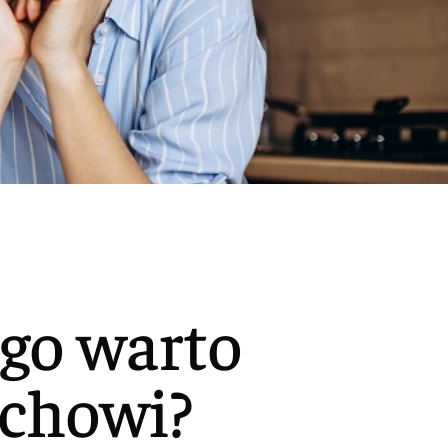
ego warto
uchowi?