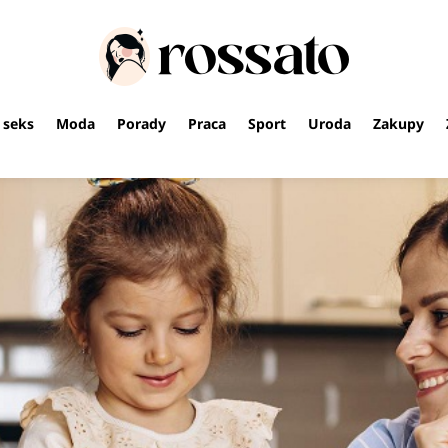
i seks
Moda
Porady
Praca
Sport
Uroda
Zakupy