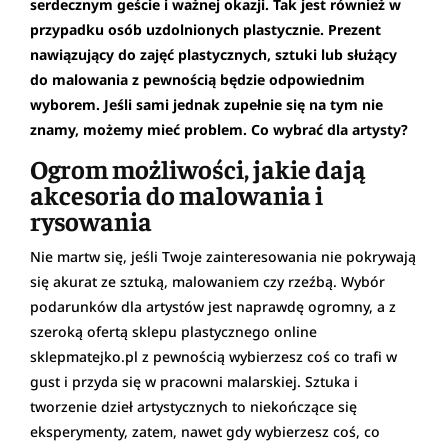
serdecznym geście i ważnej okazji. Tak jest również w
przypadku osób uzdolnionych plastycznie. Prezent
nawiązujący do zajęć plastycznych, sztuki lub służący
do malowania z pewnością będzie odpowiednim
wyborem. Jeśli sami jednak zupełnie się na tym nie
znamy, możemy mieć problem. Co wybrać dla artysty?
Ogrom możliwości, jakie dają
akcesoria do malowania i
rysowania
Nie martw się, jeśli Twoje zainteresowania nie pokrywają
się akurat ze sztuką, malowaniem czy rzeźbą. Wybór
podarunków dla artystów jest naprawdę ogromny, a z
szeroką ofertą sklepu plastycznego online
sklepmatejko.pl z pewnością wybierzesz coś co trafi w
gust i przyda się w pracowni malarskiej. Sztuka i
tworzenie dzieł artystycznych to niekończące się
eksperymenty, zatem, nawet gdy wybierzesz coś, co