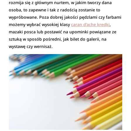
rozmija się z głównym nurtem, w jakim tworzy dana
osoba, to zapewne i tak z radością zostanie to
wypróbowane. Poza dobrej jakości pędzlami czy farbami
możemy wybrać wysokiej klasy
caran d’ache kredki
,
mazaki posca lub postawić na upominki powiązane ze
sztuką w sposób pośredni, jak bilet do galerii, na
wystawę czy wernisaż.