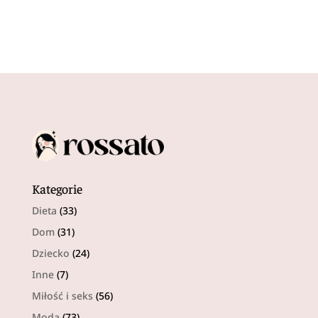
Kategorie
Dieta
(33)
Dom
(31)
Dziecko
(24)
Inne
(7)
Miłość i seks
(56)
Moda
(73)