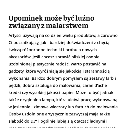
Upominek może być luźno
związany z malarstwem
Artyści używają na co dzień wielu produktów, a zarówno
Ci poczatkujący, jak i bardziej doświadczeni z chęcią
ćwiczą różnorodne techniki i próbują nowych
akcesoriów. Jeśli chcesz sprawić bliskiej osobie
uzdolnionej plastycznie radość, warto postawić na
gadżety, które wyróżniają się jakością i starannością
wykonania. Bardzo dobrym pomysłem są zestawy farb i
pędzli, dobra sztaluga do malowania, caran d’ache
kredki czy wysokiej jakości papier. Może to być jednak
także oryginalna lampa, która ułatwi pracę wykonywaną
w jesiennie i zimowe wieczory lub fartuch do malowania.
Osoby uzdolnione artystycznie zazwyczaj mają także
słabość do DIY i ogólnie lubią się otaczać ładnymi i