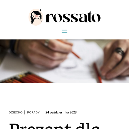
|
24 października 2023
DZIECKO
PORADY
Prezent dla