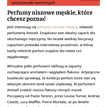
szczoteczek sonicznych
Perfumy niszowe męskie, które
chcesz poznać
Jeśli interesują cię
perfumy niszowe męskie
, odwiedź
perfumerię Amisell. Znajdziesz tam idealny zapach dla
ukochanego mężczyzny. Na skutek wielkiej fascynacji
zapachem powstała internetowa przestrzeń, w której
każdy miłośnik perfum znajdzie dla siebie coś
wyjątkowego.
Wirtualne półki perfumerii obfitują w zapachy
zachwycające aromatem i wyglądem flakonu. Artystyczne
buteleczki sprawiają, że kolekcja perfum może stać się
własnym zbiorem dzieł sztuki użytkowej. W perfumerii
Amisell znaleźć można flakony różnych marek.
Począwszy od Paolo Terenzi, przez Louise Turner, Andreę
Casotti, Luca Mafffei, Pierre Montale, aż po Amelie