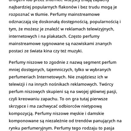
najbardziej popularnych flakonów i bez trudu mogą je
rozpoznać w tłumie. Perfumy mainstreamowe
odznaczają się doskonałą dostępnością, popularnością i
tym, że możesz je znaleźć w reklamach telewizyjnych,
internetowych i na plakatach. Często perfumy
mainstreamowe sygnowane są nazwiskami znanych
postaci ze świata kina czy też muzyki.
Perfumy niszowe to zgodnie z nazwą segment perfum
mniej dostępnych, tajemniczych, tylko w wybranych
perfumeriach Internetowych. Nie znajdziesz ich w
telewizji i na innych nośnikach reklamowych. Twórcy
perfum niszowych skupieni są na swojej głównej pasji,
czyli kreowaniu zapachu. To on gra tutaj pierwsze
skrzypce i ma zachwycać odbiorców nietypową
kompozycją. Perfumy niszowe męskie i damskie
komponowane są niezależnie od trendów panujących na
rynku perfumeryjnym. Perfumy tego rodzaju to pasja