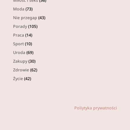
Miłość i seks
(56)
Moda
(73)
Nie przegap
(43)
Porady
(105)
Praca
(14)
Sport
(10)
Uroda
(69)
Zakupy
(30)
Zdrowie
(62)
Życie
(42)
Poliytyka prywatności