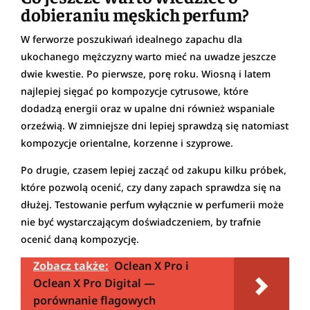
dobieraniu męskich perfum?
W ferworze poszukiwań idealnego zapachu dla
ukochanego mężczyzny warto mieć na uwadze jeszcze
dwie kwestie. Po pierwsze, porę roku. Wiosną i latem
najlepiej sięgać po kompozycje cytrusowe, które
dodadzą energii oraz w upalne dni również wspaniale
orzeźwią. W zimniejsze dni lepiej sprawdzą się natomiast
kompozycje orientalne, korzenne i szyprowe.
Po drugie, czasem lepiej zacząć od zakupu kilku próbek,
które pozwolą ocenić, czy dany zapach sprawdza się na
dłużej. Testowanie perfum wyłącznie w perfumerii może
nie być wystarczającym doświadczeniem, by trafnie
ocenić daną kompozycję.
Zobacz także:
Oclean X Pro i
Oclean X Pro Digital —
porównanie flagowych