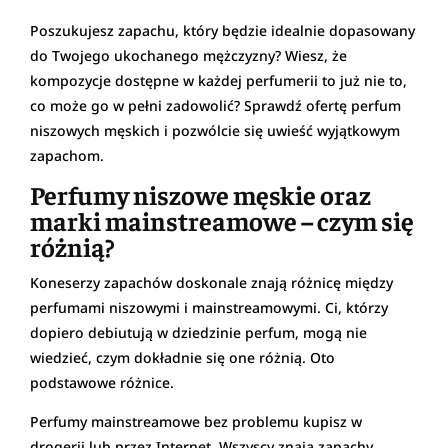
Poszukujesz zapachu, który będzie idealnie dopasowany
do Twojego ukochanego mężczyzny? Wiesz, że
kompozycje dostępne w każdej perfumerii to już nie to,
co może go w pełni zadowolić? Sprawdź ofertę perfum
niszowych męskich i pozwólcie się uwieść wyjątkowym
zapachom.
Perfumy niszowe męskie oraz
marki mainstreamowe – czym się
różnią?
Koneserzy zapachów doskonale znają różnicę między
perfumami niszowymi i mainstreamowymi. Ci, którzy
dopiero debiutują w dziedzinie perfum, mogą nie
wiedzieć, czym dokładnie się one różnią. Oto
podstawowe różnice.
Perfumy mainstreamowe bez problemu kupisz w
drogerii lub przez Internet. Wszyscy znają zapachy