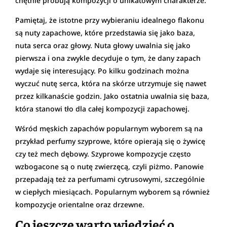
chętnie próbują kompozycji o unikatowym charakterze.
Pamiętaj, że istotne przy wybieraniu idealnego flakonu
są nuty zapachowe, które przedstawia się jako baza,
nuta serca oraz głowy. Nuta głowy uwalnia się jako
pierwsza i ona zwykle decyduje o tym, że dany zapach
wydaje się interesujący. Po kilku godzinach można
wyczuć nutę serca, która na skórze utrzymuje się nawet
przez kilkanaście godzin. Jako ostatnia uwalnia się baza,
która stanowi tło dla całej kompozycji zapachowej.
Wśród męskich zapachów popularnym wyborem są na
przykład perfumy szyprowe, które opierają się o żywicę
czy też mech dębowy. Szyprowe kompozycje często
wzbogacone są o nutę zwierzęcą, czyli piżmo. Panowie
przepadają też za perfumami cytrusowymi, szczególnie
w ciepłych miesiącach. Popularnym wyborem są również
kompozycje orientalne oraz drzewne.
Co jeszcze warto wiedzieć o