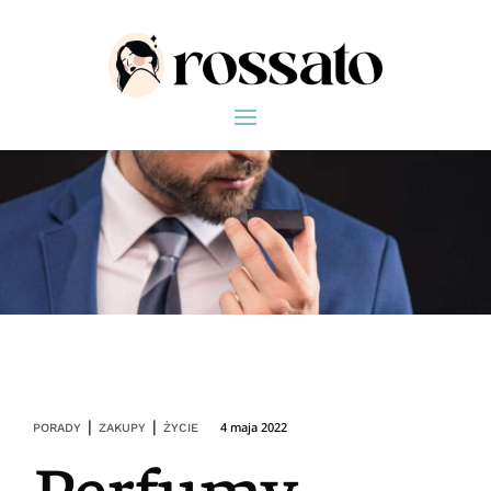
|
|
4 maja 2022
PORADY
ZAKUPY
ŻYCIE
Perfumy