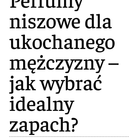
niszowe dla
ukochanego
mężczyzny –
jak wybrać
idealny
zapach?