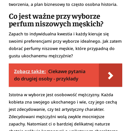
tworzenia, a plan biznesowy to często osobna historia.
Co jest ważne przy wyborze
perfum niszowych męskich?
Zapach to indywidualna kwestia i każdy kieruje się
swoimi preferencjami przy wyborze idealnego. Jak zatem
dobrać perfumy niszowe męskie, które przypadną do
gustu ukochanemu mężczyźnie?
Zobacz także:
Ciekawe pytania
do drugiej osoby - przykłady
Istotna w wyborze jest osobowość mężczyzny. Każda
kobieta zna swojego ukochanego i wie, czy jego cechą
jest zdecydowanie, czy też artystyczny charakter.
Zdecydowani mężczyźni wolą zwykle mocniejsze
zapachy. Natomiast ci o bardziej delikatnej naturze