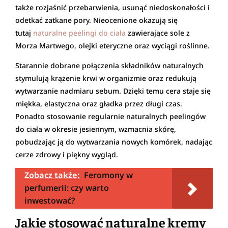
także rozjaśnić przebarwienia, usunąć niedoskonałości i
odetkać zatkane pory. Nieocenione okazują się
tutaj
naturalne peelingi do ciała
zawierające sole z
Morza Martwego, olejki eteryczne oraz wyciągi roślinne.
Starannie dobrane połączenia składników naturalnych
stymulują krążenie krwi w organizmie oraz redukują
wytwarzanie nadmiaru sebum. Dzięki temu cera staje się
miękka, elastyczna oraz gładka przez długi czas.
Ponadto stosowanie regularnie naturalnych peelingów
do ciała w okresie jesiennym, wzmacnia skórę,
pobudzając ją do wytwarzania nowych komórek, nadając
cerze zdrowy i piękny wygląd.
Zobacz także:
Feromony w
perfumerii: czy warto
inwestować?
Jakie stosować naturalne kremy