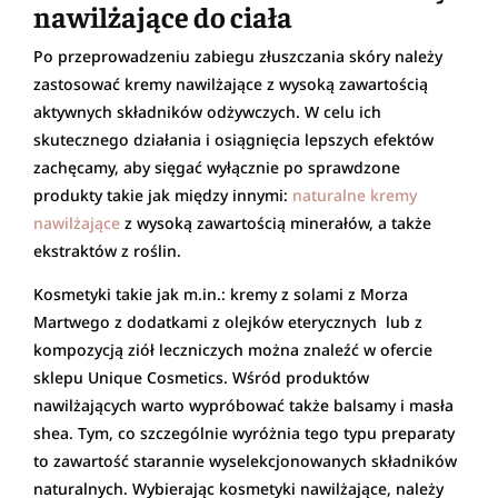
nawilżające do ciała
Po przeprowadzeniu zabiegu złuszczania skóry należy
zastosować kremy nawilżające z wysoką zawartością
aktywnych składników odżywczych. W celu ich
skutecznego działania i osiągnięcia lepszych efektów
zachęcamy, aby sięgać wyłącznie po sprawdzone
produkty takie jak między innymi:
naturalne kremy
nawilżające
z wysoką zawartością minerałów, a także
ekstraktów z roślin.
Kosmetyki takie jak m.in.: kremy z solami z Morza
Martwego z dodatkami z olejków eterycznych lub z
kompozycją ziół leczniczych można znaleźć w ofercie
sklepu Unique Cosmetics. Wśród produktów
nawilżających warto wypróbować także balsamy i masła
shea. Tym, co szczególnie wyróżnia tego typu preparaty
to zawartość starannie wyselekcjonowanych składników
naturalnych. Wybierając kosmetyki nawilżające, należy