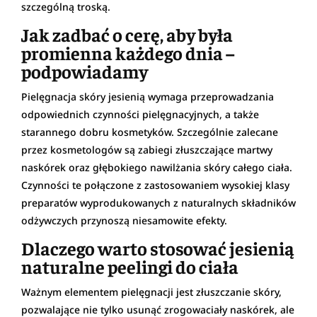
szczególną troską.
Jak zadbać o cerę, aby była
promienna każdego dnia –
podpowiadamy
Pielęgnacja skóry jesienią wymaga przeprowadzania
odpowiednich czynności pielęgnacyjnych, a także
starannego dobru kosmetyków. Szczególnie zalecane
przez kosmetologów są zabiegi złuszczające martwy
naskórek oraz głębokiego nawilżania skóry całego ciała.
Czynności te połączone z zastosowaniem wysokiej klasy
preparatów wyprodukowanych z naturalnych składników
odżywczych przynoszą niesamowite efekty.
Dlaczego warto stosować jesienią
naturalne peelingi do ciała
Ważnym elementem pielęgnacji jest złuszczanie skóry,
pozwalające nie tylko usunąć zrogowaciały naskórek, ale