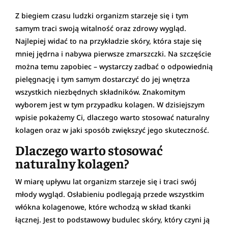
Z biegiem czasu ludzki organizm starzeje się i tym
samym traci swoją witalność oraz zdrowy wygląd.
Najlepiej widać to na przykładzie skóry, która staje się
mniej jędrna i nabywa pierwsze zmarszczki. Na szczęście
można temu zapobiec – wystarczy zadbać o odpowiednią
pielęgnację i tym samym dostarczyć do jej wnętrza
wszystkich niezbędnych składników. Znakomitym
wyborem jest w tym przypadku kolagen. W dzisiejszym
wpisie pokażemy Ci, dlaczego warto stosować naturalny
kolagen oraz w jaki sposób zwiększyć jego skuteczność.
Dlaczego warto stosować
naturalny kolagen?
W miarę upływu lat organizm starzeje się i traci swój
młody wygląd. Osłabieniu podlegają przede wszystkim
włókna kolagenowe, które wchodzą w skład tkanki
łącznej. Jest to podstawowy budulec skóry, który czyni ją