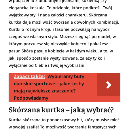
w połączeniu z ulubionymi jeansami, sukienką czy
elegancką koszulą. To odzienie, które podkreśli Twój
wyjątkowy styl i nada całości charakteru. Skórzana
kurtka daje możliwość tworzenia dowolnych kombinacji.
Kurtki o różnym kroju i fasonie pozwalają na wybór
czegoś we własnym stylu. Możesz sięgnąć po model, w
którym poczujesz się niezwykle kobieco i pokażesz
pazur. Skóra pasuje kobiecie w każdym wieku, a to, w
jaki sposób zostanie wystylizowana, zależy tylko i
wyłącznie od Ciebie i Twojej wyobraźni!
Zobacz także:
Wybieramy buty
damskie sportowe – jakie cechy
mają największe znaczenie?
Podpowiadamy
Skórzana kurtka – jaką wybrać?
Kurtka skórzana to ponadczasowy hit, który musisz mieć
w swojej szafie! To możliwość tworzenia fantastycznych