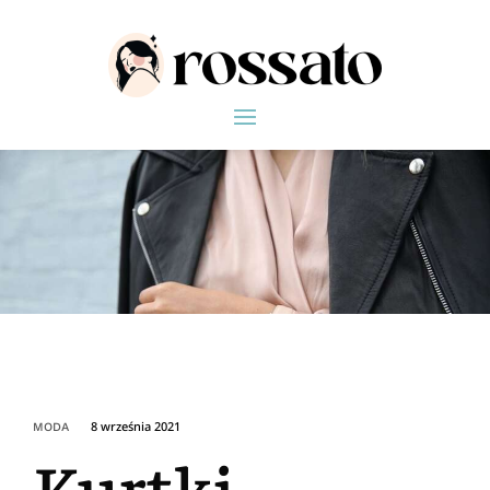
8 września 2021
MODA
Kurtki