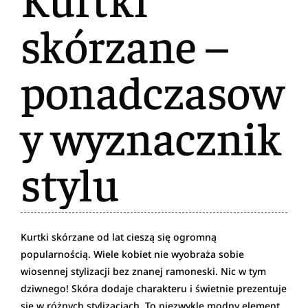
skórzane –
ponadczasow
y wyznacznik
stylu
Kurtki skórzane od lat cieszą się ogromną
popularnością. Wiele kobiet nie wyobraża sobie
wiosennej stylizacji bez znanej ramoneski. Nic w tym
dziwnego! Skóra dodaje charakteru i świetnie prezentuje
się w różnych stylizacjach. To niezwykle modny element