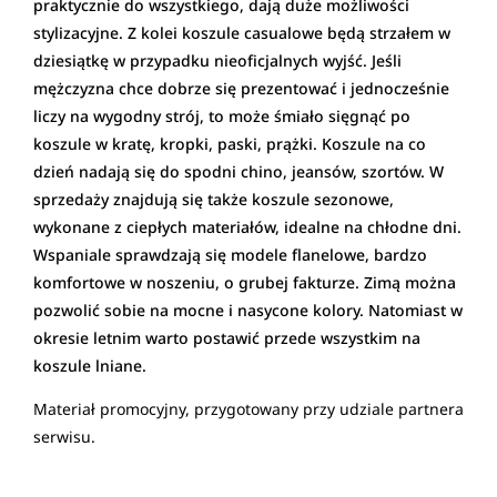
praktycznie do wszystkiego, dają duże możliwości
stylizacyjne. Z kolei koszule casualowe będą strzałem w
dziesiątkę w przypadku nieoficjalnych wyjść. Jeśli
mężczyzna chce dobrze się prezentować i jednocześnie
liczy na wygodny strój, to może śmiało sięgnąć po
koszule w kratę, kropki, paski, prążki. Koszule na co
dzień nadają się do spodni chino, jeansów, szortów. W
sprzedaży znajdują się także koszule sezonowe,
wykonane z ciepłych materiałów, idealne na chłodne dni.
Wspaniale sprawdzają się modele flanelowe, bardzo
komfortowe w noszeniu, o grubej fakturze. Zimą można
pozwolić sobie na mocne i nasycone kolory. Natomiast w
okresie letnim warto postawić przede wszystkim na
koszule lniane.
Materiał promocyjny, przygotowany przy udziale partnera
serwisu.