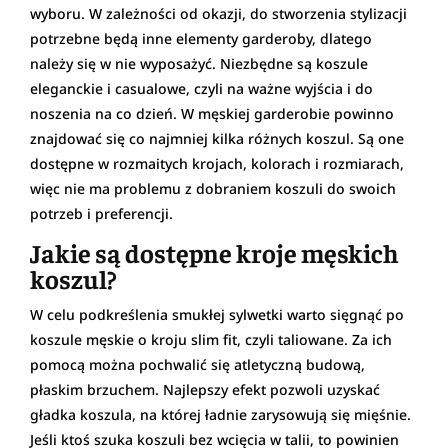
wyboru. W zależności od okazji, do stworzenia stylizacji
potrzebne będą inne elementy garderoby, dlatego
należy się w nie wyposażyć. Niezbędne są koszule
eleganckie i casualowe, czyli na ważne wyjścia i do
noszenia na co dzień. W męskiej garderobie powinno
znajdować się co najmniej kilka różnych koszul. Są one
dostępne w rozmaitych krojach, kolorach i rozmiarach,
więc nie ma problemu z dobraniem koszuli do swoich
potrzeb i preferencji.
Jakie są dostępne kroje męskich
koszul?
W celu podkreślenia smukłej sylwetki warto sięgnąć po
koszule męskie o kroju slim fit, czyli taliowane. Za ich
pomocą można pochwalić się atletyczną budową,
płaskim brzuchem. Najlepszy efekt pozwoli uzyskać
gładka koszula, na której ładnie zarysowują się mięśnie.
Jeśli ktoś szuka koszuli bez wcięcia w talii, to powinien