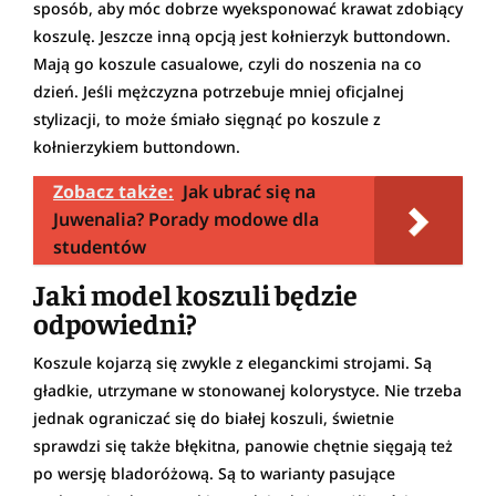
sposób, aby móc dobrze wyeksponować krawat zdobiący
koszulę. Jeszcze inną opcją jest kołnierzyk buttondown.
Mają go koszule casualowe, czyli do noszenia na co
dzień. Jeśli mężczyzna potrzebuje mniej oficjalnej
stylizacji, to może śmiało sięgnąć po koszule z
kołnierzykiem buttondown.
Zobacz także:
Jak ubrać się na
Juwenalia? Porady modowe dla
studentów
Jaki model koszuli będzie
odpowiedni?
Koszule kojarzą się zwykle z eleganckimi strojami. Są
gładkie, utrzymane w stonowanej kolorystyce. Nie trzeba
jednak ograniczać się do białej koszuli, świetnie
sprawdzi się także błękitna, panowie chętnie sięgają też
po wersję bladoróżową. Są to warianty pasujące