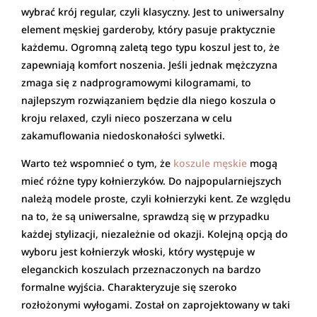
wybrać krój regular, czyli klasyczny. Jest to uniwersalny
element męskiej garderoby, który pasuje praktycznie
każdemu. Ogromną zaletą tego typu koszul jest to, że
zapewniają komfort noszenia. Jeśli jednak mężczyzna
zmaga się z nadprogramowymi kilogramami, to
najlepszym rozwiązaniem będzie dla niego koszula o
kroju relaxed, czyli nieco poszerzana w celu
zakamuflowania niedoskonałości sylwetki.
Warto też wspomnieć o tym, że
koszule męskie
mogą
mieć różne typy kołnierzyków. Do najpopularniejszych
należą modele proste, czyli kołnierzyki kent. Ze względu
na to, że są uniwersalne, sprawdzą się w przypadku
każdej stylizacji, niezależnie od okazji. Kolejną opcją do
wyboru jest kołnierzyk włoski, który występuje w
eleganckich koszulach przeznaczonych na bardzo
formalne wyjścia. Charakteryzuje się szeroko
rozłożonymi wyłogami. Został on zaprojektowany w taki