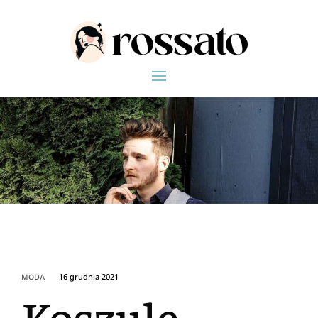
16 grudnia 2021
MODA
Koszule