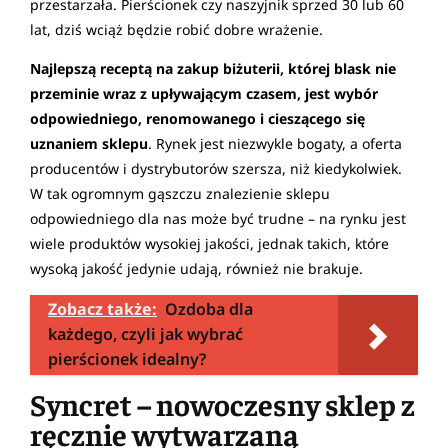
przestarzała. Pierścionek czy naszyjnik sprzed 30 lub 60
lat, dziś wciąż będzie robić dobre wrażenie.
Najlepszą receptą na zakup biżuterii, której blask nie
przeminie wraz z upływającym czasem, jest wybór
odpowiedniego, renomowanego i cieszącego się
uznaniem sklepu
. Rynek jest niezwykle bogaty, a oferta
producentów i dystrybutorów szersza, niż kiedykolwiek.
W tak ogromnym gąszczu znalezienie sklepu
odpowiedniego dla nas może być trudne – na rynku jest
wiele produktów wysokiej jakości, jednak takich, które
wysoką jakość jedynie udają, również nie brakuje.
Zobacz także:
Ozdoba dla
każdego, czyli jak wybrać
pierścionek idealny?
Syncret – nowoczesny sklep z
ręcznie wytwarzaną