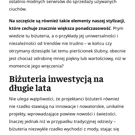
ostatnio modnych serwisów do sprzedaży używanych
ciuchów.
Na szczęście są również takie elementy naszej stylizacji,
które cechuje znacznie większa ponadczasowość
. Prym
wiedzie tu biżuteria, a o przykłady jej uniwersalności i
niezależności od trendów nie trudno – w końcu czy
otrzymany dziesiątki lat temu pierścionek ślubny, obecnie
jest chociaż odrobinę mniej piękny lub wartościowy, niż w
momencie jego wręczenia?
Biżuteria inwestycją na
długie lata
Nie ulega wątpliwości, że projektanci biżuterii również
nie rzadko stawiają na innowacje i nowatorskie, unikalne
projekty, wprowadzające powiew nowości i świeżości.
Inaczej jednak niż w przypadku tradycyjnej odzieży –
biżuteria niezwykle rzadko wychodzi z mody, stając się