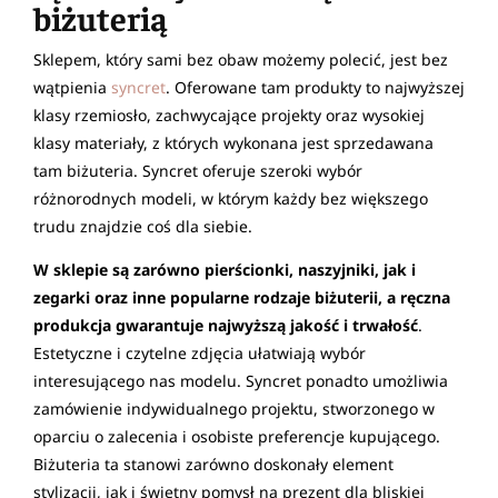
biżuterią
Sklepem, który sami bez obaw możemy polecić, jest bez
wątpienia
syncret
. Oferowane tam produkty to najwyższej
klasy rzemiosło, zachwycające projekty oraz wysokiej
klasy materiały, z których wykonana jest sprzedawana
tam biżuteria. Syncret oferuje szeroki wybór
różnorodnych modeli, w którym każdy bez większego
trudu znajdzie coś dla siebie.
W sklepie są zarówno pierścionki, naszyjniki, jak i
zegarki oraz inne popularne rodzaje biżuterii, a ręczna
produkcja gwarantuje najwyższą jakość i trwałość
.
Estetyczne i czytelne zdjęcia ułatwiają wybór
interesującego nas modelu. Syncret ponadto umożliwia
zamówienie indywidualnego projektu, stworzonego w
oparciu o zalecenia i osobiste preferencje kupującego.
Biżuteria ta stanowi zarówno doskonały element
stylizacji, jak i świetny pomysł na prezent dla bliskiej